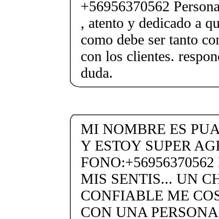
+56956370562 Persona
, atento y dedicado a q
como debe ser tanto con
con los clientes. respon
duda.
MI NOMBRE ES PU
Y ESTOY SUPER AG
FONO:+5695637056
MIS SENTIS... UN 
CONFIABLE ME CO
CON UNA PERSONA