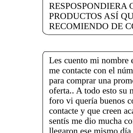
RESPOSPONDIERA 
PRODUCTOS ASÍ QU
RECOMIENDO DE C
Les cuento mi nombre e
me contacte con el nú
para comprar una promo
oferta.. A todo esto su
foro vi quería buenos c
contacte y que creen ac
sentís me dio mucha co
llegaron ese mismo día 