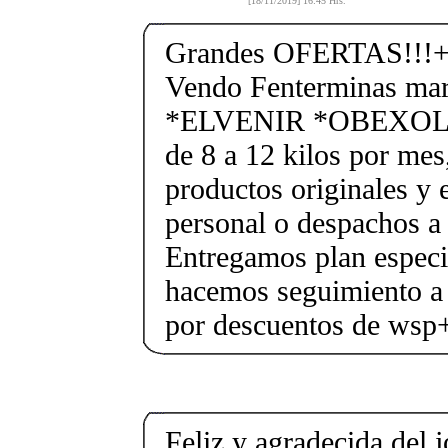
[18/11/2019] 16:45 Hrs.
Grandes OFERTAS!!!+
Vendo Fenterminas ma
*ELVENIR *OBEXOL Ba
de 8 a 12 kilos por mes
productos originales y 
personal o despachos a 
Entregamos plan especif
hacemos seguimiento a 
por descuentos de ws
Feliz y agradecida del 