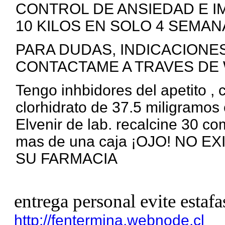
CONTROL DE ANSIEDAD E I
10 KILOS EN SOLO 4 SEMANA
PARA DUDAS, INDICACIONE
CONTACTAME A TRAVES DE 
Tengo inhbidores del apetito ,
clorhidrato de 37.5 miligramos 
Elvenir de lab. recalcine 30 c
mas de una caja ¡OJO! NO 
SU FARMACIA
entrega personal evite estafa
http://fentermina.webnode.cl