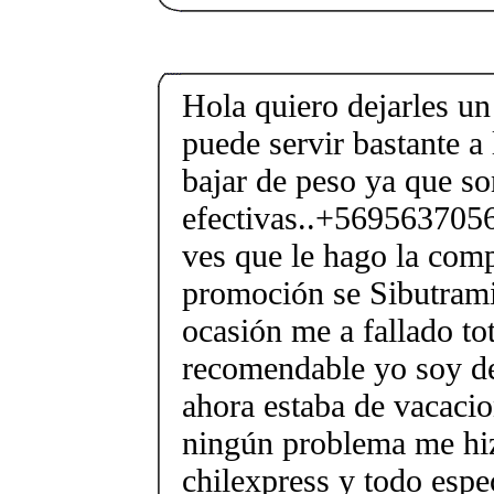
Hola quiero dejarles un
puede servir bastante a
bajar de peso ya que s
efectivas..+5695637056
ves que le hago la com
promoción se Sibutram
ocasión me a fallado to
recomendable yo soy de
ahora estaba de vacacio
ningún problema me hi
chilexpress y todo espe