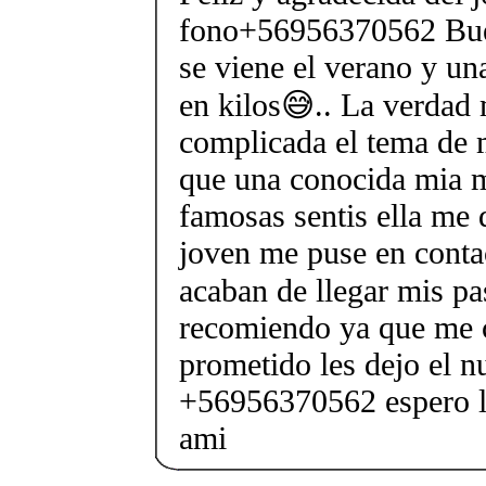
fono+56956370562 Bu
se viene el verano y un
en kilos😅.. La verdad
complicada el tema de 
que una conocida mia m
famosas sentis ella me 
joven me puse en contac
acaban de llegar mis pas
recomiendo ya que me 
prometido les dejo el n
+56956370562 espero le
ami