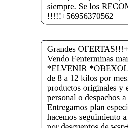
siempre. Se los RE
!!!!!+56956370562
Grandes OFERTAS!!!+
Vendo Fenterminas ma
*ELVENIR *OBEXOL Ba
de 8 a 12 kilos por mes
productos originales y 
personal o despachos a 
Entregamos plan especif
hacemos seguimiento a 
por descuentos de ws