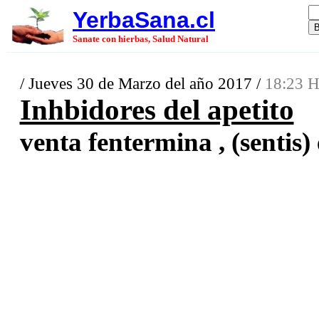
YerbaSana.cl
Sanate con hierbas, Salud Natural
/ Jueves 30 de Marzo del año 2017 /
18:23 H
Inhbidores del apetito
venta fentermina , (sentis) 