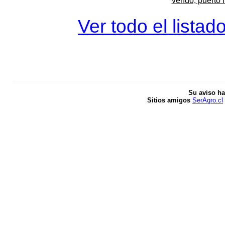
vendo, puerto 
Ver todo el listad
Su aviso ha
Sitios amigos
SerAgro.cl