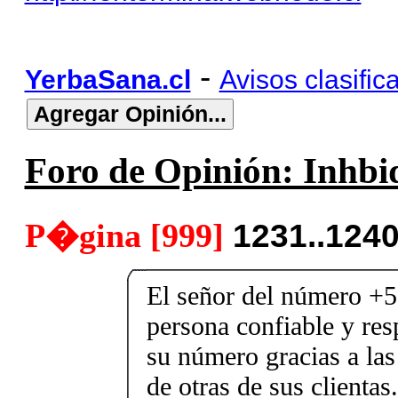
-
YerbaSana.cl
Avisos clasific
Foro de Opinión: Inhbid
P�gina [999]
1231..124
El señor del número +
persona confiable y re
su número gracias a la
de otras de sus clienta