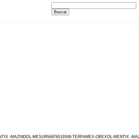
ENTIX -MAZINDOL-MESUR56976519349-TERFAMEX-OBEXOL-MENTIX -M