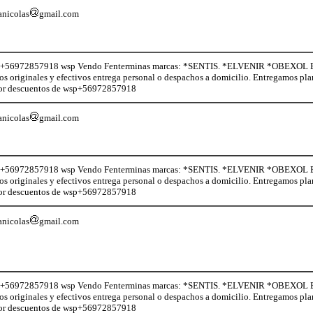
anicolas
gmail.com
+56972857918 wsp Vendo Fenterminas marcas: *SENTIS. *ELVENIR *OBEXOL Baje d
os originales y efectivos entrega personal o despachos a domicilio. Entregamos pl
 por descuentos de wsp+56972857918
anicolas
gmail.com
+56972857918 wsp Vendo Fenterminas marcas: *SENTIS. *ELVENIR *OBEXOL Baje d
os originales y efectivos entrega personal o despachos a domicilio. Entregamos pl
 por descuentos de wsp+56972857918
anicolas
gmail.com
+56972857918 wsp Vendo Fenterminas marcas: *SENTIS. *ELVENIR *OBEXOL Baje d
os originales y efectivos entrega personal o despachos a domicilio. Entregamos pl
 por descuentos de wsp+56972857918