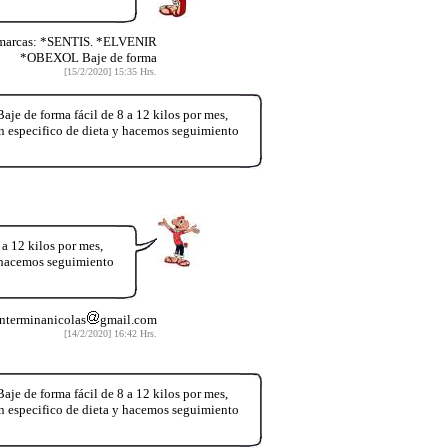
 marcas: *SENTIS. *ELVENIR
*OBEXOL Baje de forma
[15/2/2020] 15:35 Hrs.
e forma fácil de 8 a 12 kilos por mes,
an especifico de dieta y hacemos seguimiento
12 kilos por mes,
y hacemos seguimiento
nterminanicolas
gmail.com
[14/2/2020] 16:42 Hrs.
e forma fácil de 8 a 12 kilos por mes,
an especifico de dieta y hacemos seguimiento