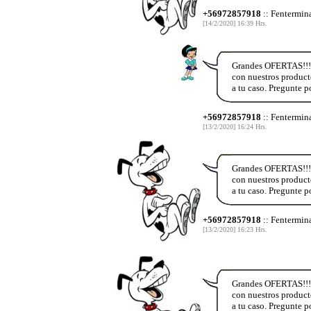
+56972857918
:: Fentermin
[14/2/2020] 16:39 Hrs.
Grandes OFERTAS!!!
con nuestros product
a tu caso. Pregunte
+56972857918
:: Fentermin
[13/2/2020] 16:24 Hrs.
Grandes OFERTAS!!!
con nuestros product
a tu caso. Pregunte
+56972857918
:: Fentermin
[13/2/2020] 16:23 Hrs.
Grandes OFERTAS!!!
con nuestros product
a tu caso. Pregunte