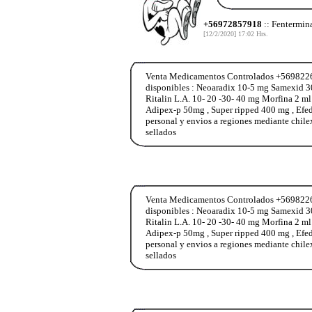
+56972857918
:: Fentermin
[12/2/2020] 17:02 Hrs.
Venta Medicamentos Controlados +569822653
disponibles : Neoaradix 10-5 mg Samexid 3
Ritalin L.A. 10- 20 -30- 40 mg Morfina 2 m
Adipex-p 50mg , Super ripped 400 mg , Ef
personal y envios a regiones mediante chile
sellados
Venta Medicamentos Controlados +569822653
disponibles : Neoaradix 10-5 mg Samexid 3
Ritalin L.A. 10- 20 -30- 40 mg Morfina 2 m
Adipex-p 50mg , Super ripped 400 mg , Ef
personal y envios a regiones mediante chile
sellados