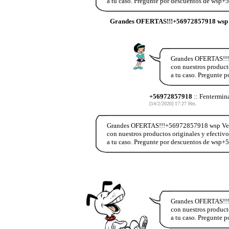
a tu caso. Pregunte por descuentos de wsp
Grandes OFERTAS!!!+56972857918 wsp 
Grandes OFERTAS!!!
con nuestros product
a tu caso. Pregunte
+56972857918
:: Fentermin
[14/2/2020] 17:27 Hrs.
Grandes OFERTAS!!!+56972857918 wsp Vend
con nuestros productos originales y efectiv
a tu caso. Pregunte por descuentos de wsp
Grandes OFERTAS!!!
con nuestros product
a tu caso. Pregunte