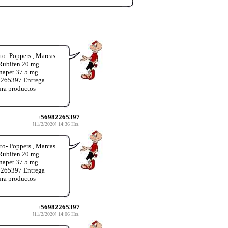
o- Poppers , Marcas
 Rubifen 20 mg
inapet 37.5 mg
2265397 Entrega
ura productos
+56982265397
[11/2/2020] 14:36 Hrs.
o- Poppers , Marcas
 Rubifen 20 mg
inapet 37.5 mg
2265397 Entrega
ura productos
+56982265397
[11/2/2020] 14:06 Hrs.