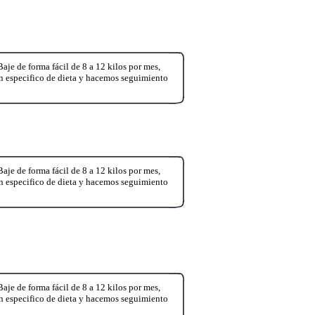
e forma fácil de 8 a 12 kilos por mes,
an especifico de dieta y hacemos seguimiento
e forma fácil de 8 a 12 kilos por mes,
an especifico de dieta y hacemos seguimiento
e forma fácil de 8 a 12 kilos por mes,
an especifico de dieta y hacemos seguimiento