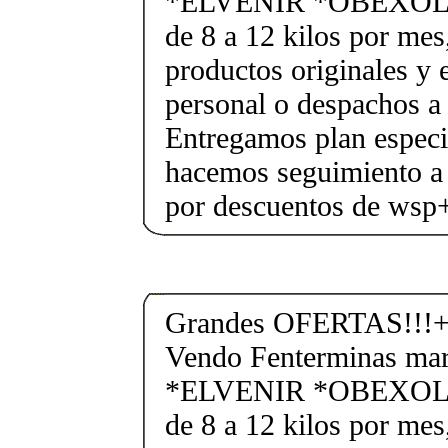
*ELVENIR *OBEXOL Ba
de 8 a 12 kilos por mes
productos originales y 
personal o despachos a 
Entregamos plan especif
hacemos seguimiento a 
por descuentos de ws
Grandes OFERTAS!!!+
Vendo Fenterminas ma
*ELVENIR *OBEXOL Ba
de 8 a 12 kilos por mes