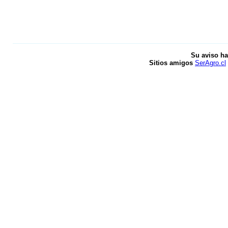
Su aviso ha
Sitios amigos
SerAgro.cl