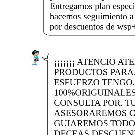
Entregamos plan especif
hacemos seguimiento a 
por descuentos de ws
¡¡¡¡¡¡¡ ATENCIO A
PRODUCTOS PARA.
ESFUERZO TENGO.
100%ORIGUINALES
CONSULTA POR. T
ASESORAREMOS CO
GUIAREMOS TODO.
DECEAS DESCUENTO