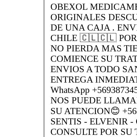
OBEXOL MEDICAME
ORIGINALES DESC
DE UNA CAJA . ENV
CHILE 🇨🇱🇨🇱 PO
NO PIERDA MAS TI
COMIENCE SU TRA
ENVIOS A TODO SA
ENTREGA INMEDIAT
WhatsApp +5693873
NOS PUEDE LLAMA
SU ATENCION😊 +569
SENTIS - ELVENIR -
CONSULTE POR SU 