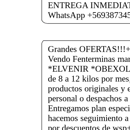
ENTREGA INMEDIAT
WhatsApp +56938734
Grandes OFERTAS!!!+
Vendo Fenterminas ma
*ELVENIR *OBEXOL Ba
de 8 a 12 kilos por mes
productos originales y 
personal o despachos a 
Entregamos plan especif
hacemos seguimiento a 
por descuentos de ws