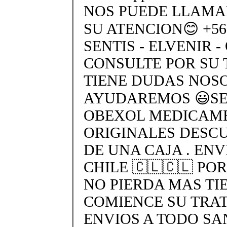
NOS PUEDE LLAMA
SU ATENCION😊 +569
SENTIS - ELVENIR -
CONSULTE POR SU 
TIENE DUDAS NOS
AYUDAREMOS 😃SEN
OBEXOL MEDICAME
ORIGINALES DESC
DE UNA CAJA . ENV
CHILE 🇨🇱🇨🇱 PO
NO PIERDA MAS TI
COMIENCE SU TRA
ENVIOS A TODO SA