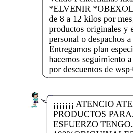
*ELVENIR *OBEXOL Ba
de 8 a 12 kilos por mes
productos originales y 
personal o despachos a 
Entregamos plan especif
hacemos seguimiento a 
por descuentos de ws
¡¡¡¡¡¡¡ ATENCIO A
PRODUCTOS PARA.
ESFUERZO TENGO.