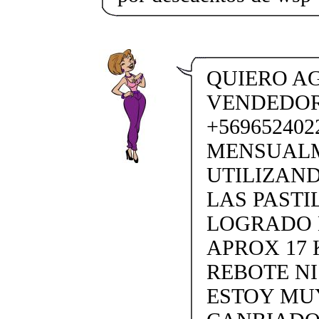
QUIERO AG
VENDEDORA
+569652402
MENSUALM
UTILIZAND
LAS PASTI
LOGRADO 
APROX 17 
REBOTE N
ESTOY MUY