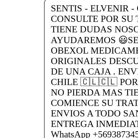
SENTIS - ELVENIR -
CONSULTE POR SU 
TIENE DUDAS NOS
AYUDAREMOS 😃SEN
OBEXOL MEDICAME
ORIGINALES DESC
DE UNA CAJA . ENV
CHILE 🇨🇱🇨🇱 PO
NO PIERDA MAS TI
COMIENCE SU TRA
ENVIOS A TODO SA
ENTREGA INMEDIAT
WhatsApp +5693873