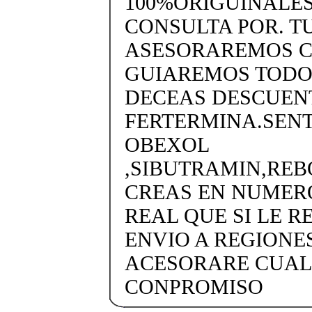
100%ORIGUINALES
CONSULTA POR. T
ASESORAREMOS CO
GUIAREMOS TODO.
DECEAS DESCUENTO
FERTERMINA.SENTI
OBEXOL
,SIBUTRAMIN,RE
CREAS EN NUMERO
REAL QUE SI LE R
ENVIO A REGIONES
ACESORARE CUAL
CONPROMISO