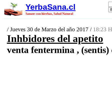
YerbaSana.cl
Sanate con hierbas, Salud Natural
/ Jueves 30 de Marzo del año 2017 /
18:23 H
Inhbidores del apetito
venta fentermina , (sentis) 