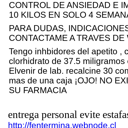
CONTROL DE ANSIEDAD E I
10 KILOS EN SOLO 4 SEMANA
PARA DUDAS, INDICACIONE
CONTACTAME A TRAVES DE 
Tengo inhbidores del apetito ,
clorhidrato de 37.5 miligramos 
Elvenir de lab. recalcine 30 c
mas de una caja ¡OJO! NO 
SU FARMACIA
entrega personal evite estafa
http://fentermina.webnode.cl