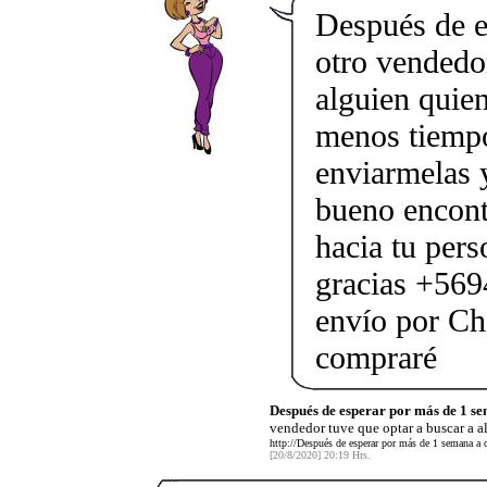
Después de e
otro vendedor
alguien quien
menos tiempo
enviarmelas 
bueno encont
hacia tu pers
gracias +569
envío por Chi
compraré
Después de esperar por más de 1 s
vendedor tuve que optar a buscar a a
http://Después de esperar por más de 1 semana a o
[20/8/2020] 20:19 Hrs.