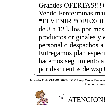
Grandes OFERTAS!!!+
Vendo Fenterminas ma
*ELVENIR *OBEXOL Ba
de 8 a 12 kilos por mes
productos originales y 
personal o despachos a 
Entregamos plan especif
hacemos seguimiento a 
por descuentos de ws
Grandes OFERTAS!!!+56972857918 wsp Vendo Fenterm
Fenterminas m
ATENCION! N