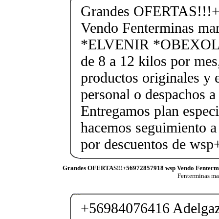
Grandes OFERTAS!!!+
Vendo Fenterminas ma
*ELVENIR *OBEXOL Ba
de 8 a 12 kilos por mes
productos originales y 
personal o despachos a 
Entregamos plan especif
hacemos seguimiento a 
por descuentos de ws
Grandes OFERTAS!!!+56972857918 wsp Vendo Fenterm
Fenterminas m
+56984076416 Adelgaza