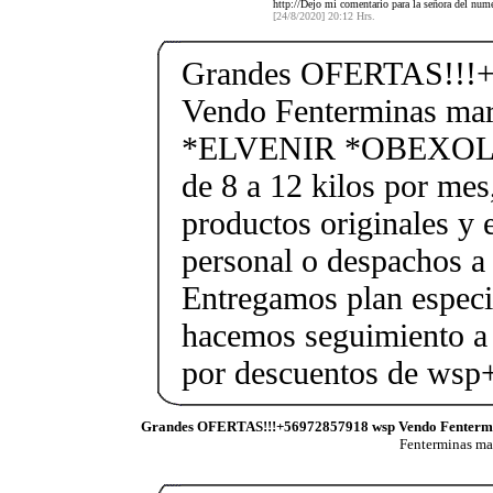
http://Dejo mi comentario para la señora del nu
[24/8/2020] 20:12 Hrs.
Grandes OFERTAS!!!+
Vendo Fenterminas ma
*ELVENIR *OBEXOL Ba
de 8 a 12 kilos por mes
productos originales y 
personal o despachos a 
Entregamos plan especif
hacemos seguimiento a 
por descuentos de ws
Grandes OFERTAS!!!+56972857918 wsp Vendo Fenterm
Fenterminas m