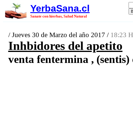
YerbaSana.cl
Sanate con hierbas, Salud Natural
/ Jueves 30 de Marzo del año 2017 /
18:23 H
Inhbidores del apetito
venta fentermina , (sentis) 