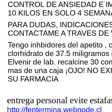
CONTROL DE ANSIEDAD E I
10 KILOS EN SOLO 4 SEMANA
PARA DUDAS, INDICACIONE
CONTACTAME A TRAVES DE 
Tengo inhbidores del apetito ,
clorhidrato de 37.5 miligramos 
Elvenir de lab. recalcine 30 c
mas de una caja ¡OJO! NO 
SU FARMACIA
entrega personal evite estafa
http://fentermina.webnode.cl