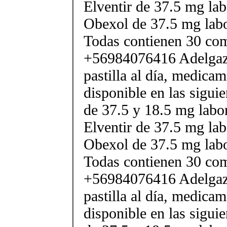
Elventir de 37.5 mg lab
Obexol de 37.5 mg labo
Todas contienen 30 co
+56984076416 Adelgaza
pastilla al día, medica
disponible en las sigui
de 37.5 y 18.5 mg labor
Elventir de 37.5 mg lab
Obexol de 37.5 mg labo
Todas contienen 30 co
+56984076416 Adelgaza
pastilla al día, medica
disponible en las sigui