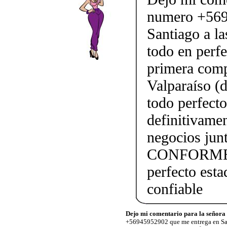
numero +569
Santiago a l
todo en perfe
primera comp
Valparaíso (
todo perfect
definitivame
negocios j
CONFORME!!!
perfecto esta
confiable
Dejo mi comentario para la señora
+56945952902 que me entrega en San