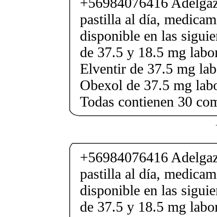
+56984076416 Adelgaza
pastilla al día, medica
disponible en las sigui
de 37.5 y 18.5 mg labor
Elventir de 37.5 mg lab
Obexol de 37.5 mg labo
Todas contienen 30 co
+56984076416 Adelgaza
pastilla al día, medica
disponible en las sigui
de 37.5 y 18.5 mg labor