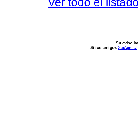
Ver todo el listad
Su aviso ha
Sitios amigos
SerAgro.cl