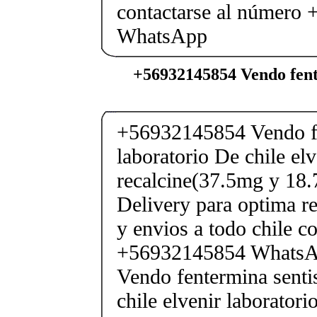
contactarse al número
WhatsApp
+56932145854 Vendo fent
+56932145854 Vendo fe
laboratorio De chile elv
recalcine(37.5mg y 18.
Delivery para optima re
y envios a todo chile c
+56932145854 Whats
Vendo fentermina senti
chile elvenir laborator