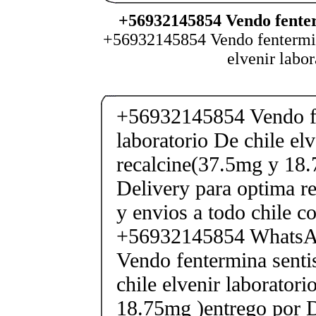
+56932145854 Vendo fenter
+56932145854 Vendo fentermina
elvenir labo
+56932145854 Vendo fe
laboratorio De chile elv
recalcine(37.5mg y 18.
Delivery para optima re
y envios a todo chile c
+56932145854 Whats
Vendo fentermina senti
chile elvenir laborator
18.75mg )entrego por D