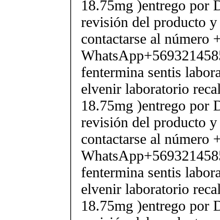
18.75mg )entrego por D
revisión del producto y
contactarse al número
WhatsApp+569321458
fentermina sentis labor
elvenir laboratorio rec
18.75mg )entrego por D
revisión del producto y
contactarse al número
WhatsApp+569321458
fentermina sentis labor
elvenir laboratorio rec
18.75mg )entrego por D