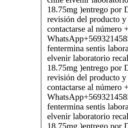
18.75mg )entrego por D
revisión del producto y
contactarse al número
WhatsApp+569321458
fentermina sentis labor
elvenir laboratorio rec
18.75mg )entrego por D
revisión del producto y
contactarse al número
WhatsApp+569321458
fentermina sentis labor
elvenir laboratorio rec
18.75mg )entrego por D