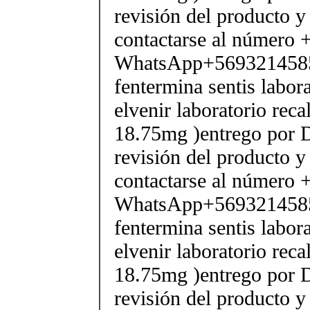
revisión del producto y
contactarse al número
WhatsApp+569321458
fentermina sentis labor
elvenir laboratorio rec
18.75mg )entrego por D
revisión del producto y
contactarse al número
WhatsApp+569321458
fentermina sentis labor
elvenir laboratorio rec
18.75mg )entrego por D
revisión del producto y