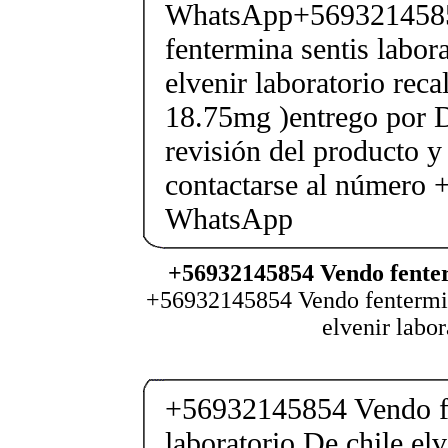
WhatsApp+569321458
fentermina sentis labor
elvenir laboratorio rec
18.75mg )entrego por D
revisión del producto y
contactarse al número
WhatsApp
+56932145854 Vendo fenter
+56932145854 Vendo fentermina
elvenir labo
+56932145854 Vendo fe
laboratorio De chile elv