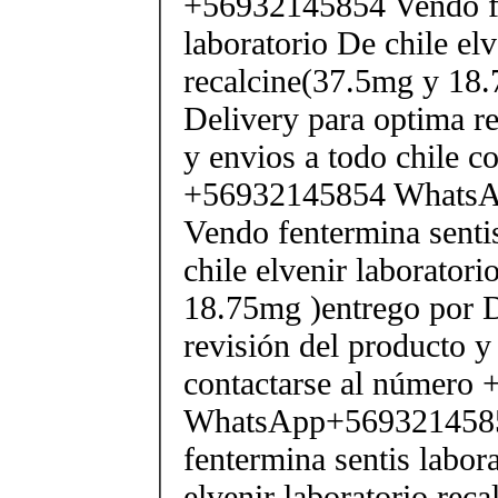
+56932145854 Vendo fe
laboratorio De chile elv
recalcine(37.5mg y 18.
Delivery para optima re
y envios a todo chile c
+56932145854 Whats
Vendo fentermina senti
chile elvenir laborator
18.75mg )entrego por D
revisión del producto y
contactarse al número
WhatsApp+569321458
fentermina sentis labor
elvenir laboratorio rec