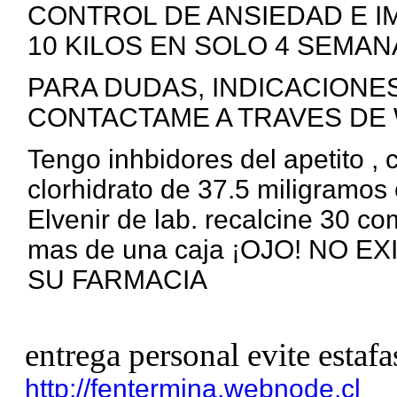
CONTROL DE ANSIEDAD E I
10 KILOS EN SOLO 4 SEMANA
PARA DUDAS, INDICACIONE
CONTACTAME A TRAVES DE 
Tengo inhbidores del apetito ,
clorhidrato de 37.5 miligramos 
Elvenir de lab. recalcine 30 c
mas de una caja ¡OJO! NO 
SU FARMACIA
entrega personal evite estafa
http://fentermina.webnode.cl