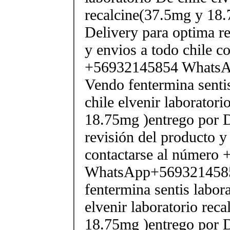
recalcine(37.5mg y 18.
Delivery para optima re
y envios a todo chile c
+56932145854 Whats
Vendo fentermina senti
chile elvenir laborator
18.75mg )entrego por D
revisión del producto y
contactarse al número
WhatsApp+569321458
fentermina sentis labor
elvenir laboratorio rec
18.75mg )entrego por D