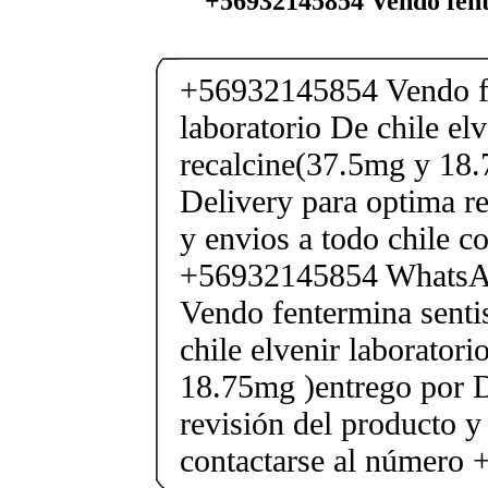
+56932145854 Vendo fent
+56932145854 Vendo fe
laboratorio De chile elv
recalcine(37.5mg y 18.
Delivery para optima re
y envios a todo chile c
+56932145854 Whats
Vendo fentermina senti
chile elvenir laborator
18.75mg )entrego por D
revisión del producto y
contactarse al número