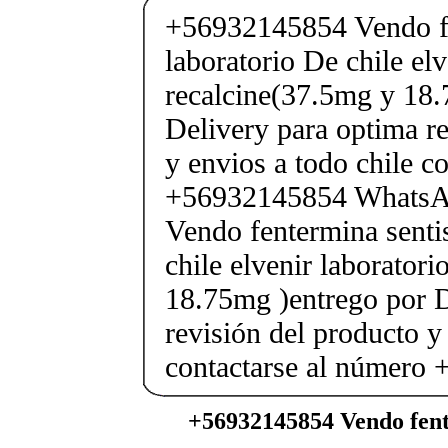
+56932145854 Vendo fe
laboratorio De chile elv
recalcine(37.5mg y 18.
Delivery para optima re
y envios a todo chile c
+56932145854 Whats
Vendo fentermina senti
chile elvenir laborator
18.75mg )entrego por D
revisión del producto y
contactarse al número
+56932145854 Vendo fent