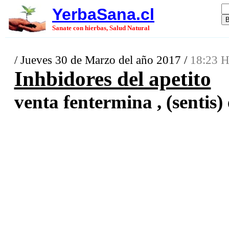
YerbaSana.cl
Sanate con hierbas, Salud Natural
/ Jueves 30 de Marzo del año 2017 /
18:23 H
Inhbidores del apetito
venta fentermina , (sentis) 