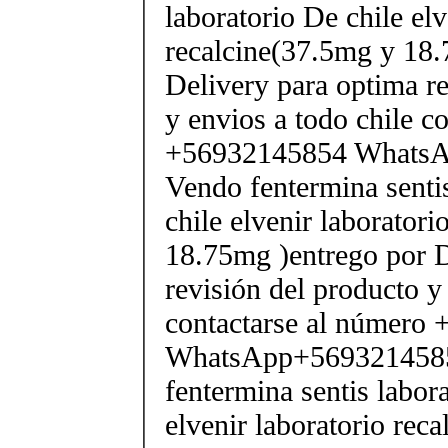
laboratorio De chile elv
recalcine(37.5mg y 18.
Delivery para optima re
y envios a todo chile c
+56932145854 Whats
Vendo fentermina senti
chile elvenir laborator
18.75mg )entrego por D
revisión del producto y
contactarse al número
WhatsApp+569321458
fentermina sentis labor
elvenir laboratorio rec