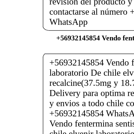
revisión del producto y
contactarse al número
WhatsApp
+56932145854 Vendo fent
+56932145854 Vendo fe
laboratorio De chile elv
recalcine(37.5mg y 18.
Delivery para optima re
y envios a todo chile c
+56932145854 Whats
Vendo fentermina senti
chile elvenir laborator