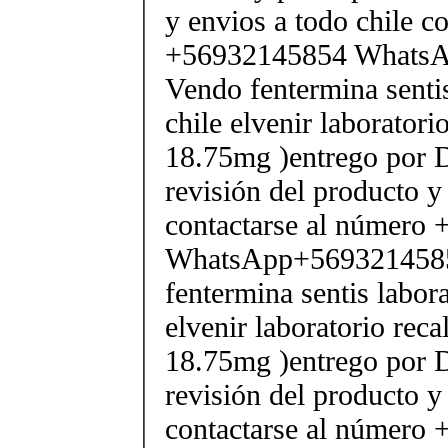
y envios a todo chile c
+56932145854 Whats
Vendo fentermina senti
chile elvenir laborator
18.75mg )entrego por D
revisión del producto y
contactarse al número
WhatsApp+569321458
fentermina sentis labor
elvenir laboratorio rec
18.75mg )entrego por D
revisión del producto y
contactarse al número