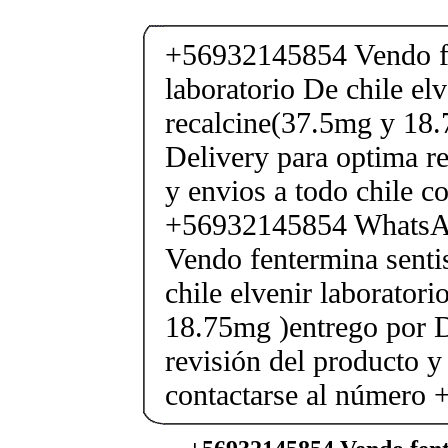
+56932145854 Vendo fe
laboratorio De chile elv
recalcine(37.5mg y 18.
Delivery para optima re
y envios a todo chile c
+56932145854 Whats
Vendo fentermina senti
chile elvenir laborator
18.75mg )entrego por D
revisión del producto y
contactarse al número