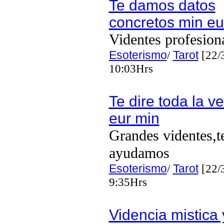
Te damos datos
concretos min eu
Videntes profesion
Esoterismo
/
Tarot
[22/
10:03Hrs
Te dire toda la v
eur min
Grandes videntes,t
ayudamos
Esoterismo
/
Tarot
[22/
9:35Hrs
Videncia mistica 