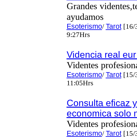
Grandes videntes,t
ayudamos
Esoterismo
/
Tarot
[16/
9:27Hrs
Videncia real eur
Videntes profesion
Esoterismo
/
Tarot
[15/
11:05Hrs
Consulta eficaz y
economica solo 
Videntes profesion
Esoterismo
/
Tarot
[15/