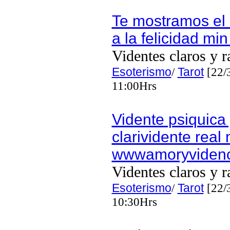
Te mostramos el
a la felicidad min
Videntes claros y r
Esoterismo
/
Tarot
[22/
11:00Hrs
Vidente psiquica
clarividente real
wwwamoryviden
Videntes claros y r
Esoterismo
/
Tarot
[22/
10:30Hrs