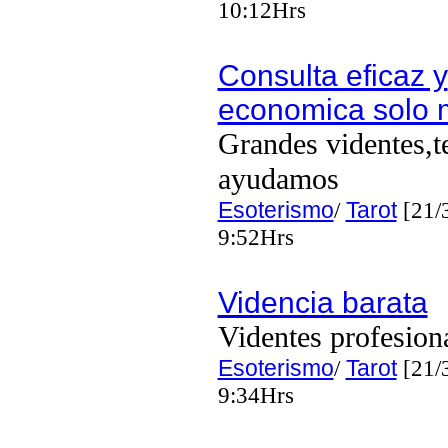
10:12Hrs
Consulta eficaz y
economica solo 
Grandes videntes,t
ayudamos
Esoterismo
/
Tarot
[21/
9:52Hrs
Videncia barata
Videntes profesion
Esoterismo
/
Tarot
[21/
9:34Hrs