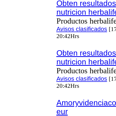
Obten resultados
nutricion herbalif
Productos herbalif
Avisos clasificados
[17
20:42Hrs
Obten resultados
nutricion herbalif
Productos herbalif
Avisos clasificados
[17
20:42Hrs
Amoryvidenciac
eur