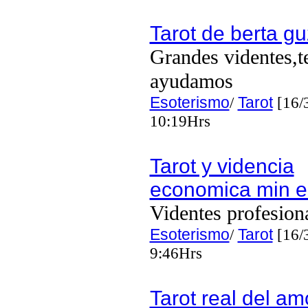
Tarot de berta g
Grandes videntes,t
ayudamos
Esoterismo
/
Tarot
[16/
10:19Hrs
Tarot y videncia
economica min e
Videntes profesion
Esoterismo
/
Tarot
[16/
9:46Hrs
Tarot real del am