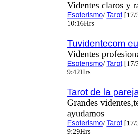
Videntes claros y r
Esoterismo
/
Tarot
[17/
10:16Hrs
Tuvidentecom eu
Videntes profesion
Esoterismo
/
Tarot
[17/
9:42Hrs
Tarot de la parej
Grandes videntes,t
ayudamos
Esoterismo
/
Tarot
[17/
9:29Hrs