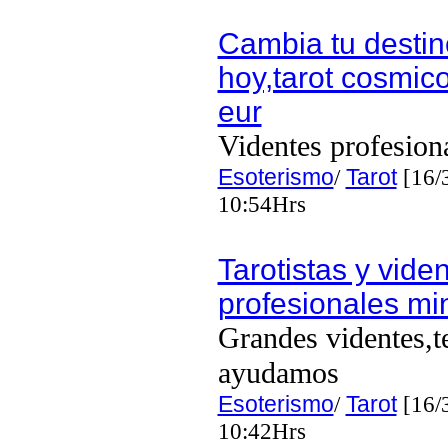
Cambia tu destin
hoy,tarot cosmico
eur
Videntes profesion
Esoterismo
/
Tarot
[16/
10:54Hrs
Tarotistas y vide
profesionales mi
Grandes videntes,t
ayudamos
Esoterismo
/
Tarot
[16/
10:42Hrs