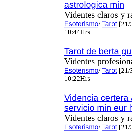
astrologica min
Videntes claros y r
Esoterismo
/
Tarot
[21/
10:44Hrs
Tarot de berta g
Videntes profesion
Esoterismo
/
Tarot
[21/
10:22Hrs
Videncia certera 
servicio min eur 
Videntes claros y r
Esoterismo
/
Tarot
[21/