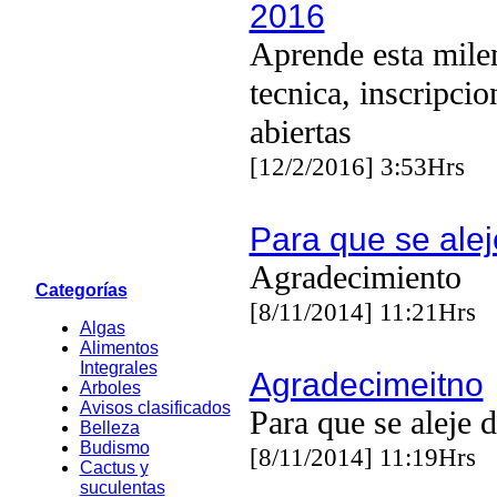
2016
Aprende esta mile
tecnica, inscripcio
abiertas
[12/2/2016] 3:53Hrs
Para que se alej
Agradecimiento
Categorías
[8/11/2014] 11:21Hrs
Algas
Alimentos
Integrales
Agradecimeitno
Arboles
Avisos clasificados
Para que se aleje 
Belleza
Budismo
[8/11/2014] 11:19Hrs
Cactus y
suculentas