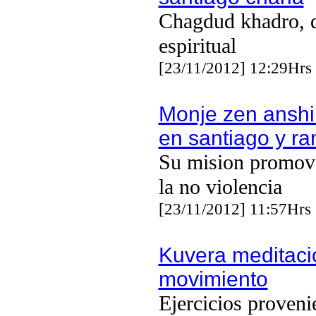
Chagdud khadro, d
espiritual
[23/11/2012] 12:29Hrs
Monje zen ansh
en santiago y r
Su mision promove
la no violencia
[23/11/2012] 11:57Hrs
Kuvera meditaci
movimiento
Ejercicios proveni