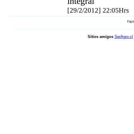
integral
[29/2/2012] 22:05Hrs
Págin
Sitios amigos
SerAgro.cl