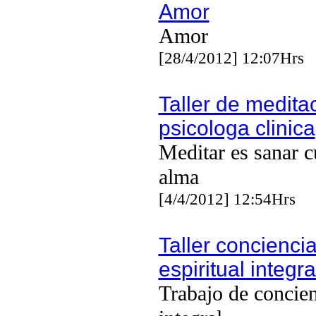
Amor
Amor
[28/4/2012] 12:07Hrs
Taller de medita
psicologa clinica
Meditar es sanar c
alma
[4/4/2012] 12:54Hrs
Taller concienci
espiritual integra
Trabajo de concie