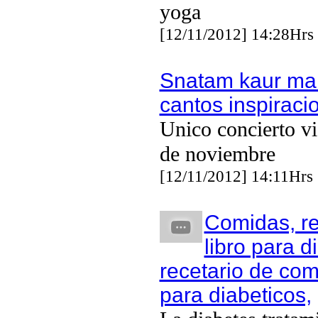
yoga
[12/11/2012] 14:28Hrs
Snatam kaur man
cantos inspiraci
Unico concierto v
de noviembre
[12/11/2012] 14:11Hrs
Comidas, r
libro para d
recetario de co
para diabeticos,