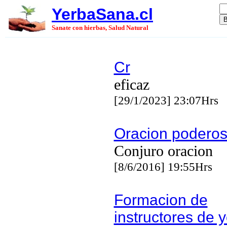
YerbaSana.cl
Sanate con hierbas, Salud Natural
Cr
eficaz
[29/1/2023] 23:07Hrs
Oracion podero
Conjuro oracion
[8/6/2016] 19:55Hrs
Formacion de
instructores de 