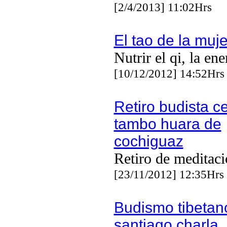
[2/4/2013] 11:02Hrs
El tao de la muje
Nutrir el qi, la ene
[10/12/2012] 14:52Hrs
Retiro budista c
tambo huara de
cochiguaz
Retiro de meditac
[23/11/2012] 12:35Hrs
Budismo tibetan
santiago charla