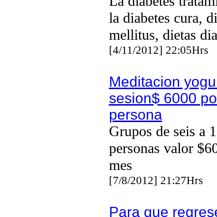
La diabetes tratam
la diabetes cura, d
mellitus, dietas di
[4/11/2012] 22:05Hrs
Meditacion yogu
sesion$ 6000 po
persona
Grupos de seis a 
personas valor $60
mes
[7/8/2012] 21:27Hrs
Para que regres