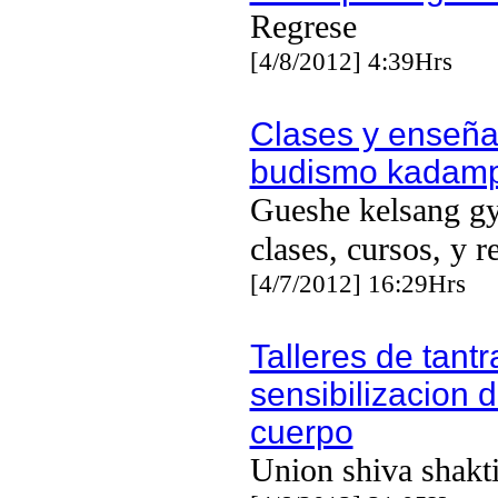
Regrese
[4/8/2012] 4:39Hrs
Clases y enseñ
budismo kadam
Gueshe kelsang gy
clases, cursos, y re
[4/7/2012] 16:29Hrs
Talleres de tantr
sensibilizacion d
cuerpo
Union shiva shakt