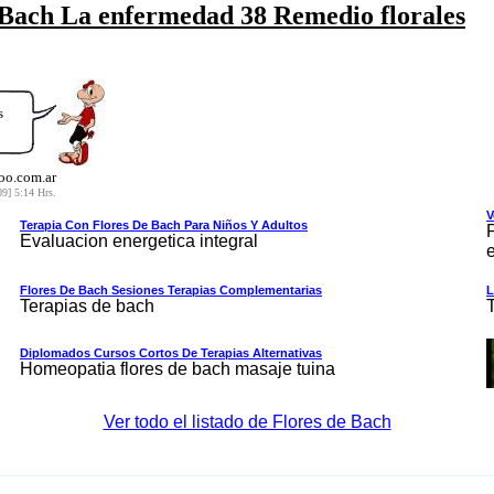
e Bach La enfermedad 38 Remedio florales
s
oo.com.ar
09] 5:14 Hrs.
V
Terapia Con Flores De Bach Para Niños Y Adultos
Evaluacion energetica integral
e
Flores De Bach Sesiones Terapias Complementarias
L
Terapias de bach
Diplomados Cursos Cortos De Terapias Alternativas
Homeopatia flores de bach masaje tuina
Ver todo el listado de Flores de Bach