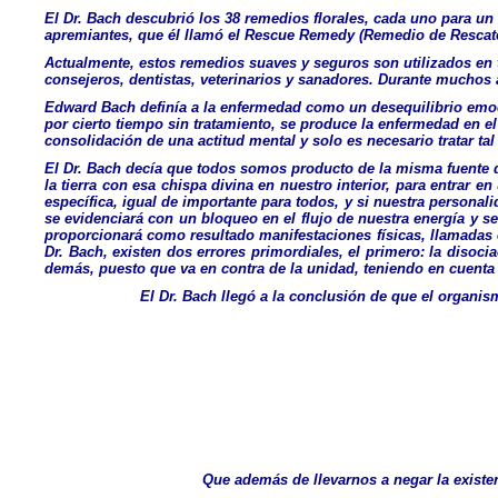
El Dr. Bach descubrió los 38 remedios florales, cada uno para un
apremiantes, que él llamó el Rescue Remedy (Remedio de Rescate
Actualmente, estos remedios suaves y seguros son utilizados en t
consejeros, dentistas, veterinarios y sanadores. Durante muchos 
Edward Bach definía a la enfermedad como un desequilibrio emoci
por cierto tiempo sin tratamiento, se produce la enfermedad en el
consolidación de una actitud mental y solo es necesario tratar ta
El Dr. Bach decía que todos somos producto de la misma fuente 
la tierra con esa chispa divina en nuestro interior, para entrar 
específica, igual de importante para todos, y si nuestra personal
se evidenciará con un bloqueo en el flujo de nuestra energía y 
proporcionará como resultado manifestaciones físicas, llamadas en
Dr. Bach, existen dos errores primordiales, el primero: la disoci
demás, puesto que va en contra de la unidad, teniendo en cuent
El Dr. Bach llegó a la conclusión de que el organi
Que además de llevarnos a negar la existen