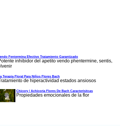
endo Fentermina Efectivo Tratamiento Garantizado
Potente inhibidor del apetito vendo phentermine, sentis,
lvenir
a Terapia Floral Para Niños Flores Bach
Tratamiento de hiperactividad estados ansiosos
Chicory / Achicoria Flores De Bach Caracterisitcas
Propiedades emocionales de la flor