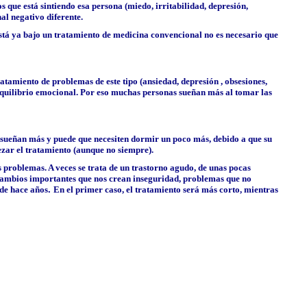
que está sintiendo esa persona (miedo, irritabilidad, depresión,
nal negativo diferente.
stá ya bajo un tratamiento de medicina convencional no es necesario que
atamiento de problemas de este tipo (ansiedad, depresión , obsesiones,
 equilibrio emocional. Por eso muchas personas sueñan más al tomar las
a sueñan más y puede que necesiten dormir un poco más, debido a que su
ezar el tratamiento (aunque no siempre).
problemas. A veces se trata de un trastorno agudo, de unas pocas
cambios importantes que nos crean inseguridad, problemas que no
 de hace años
.
En el primer caso, el tratamiento será más corto, mientras