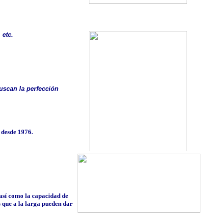
 etc.
uscan la perfección
d desde 1976.
 así como la capacidad de
s que a la larga pueden dar