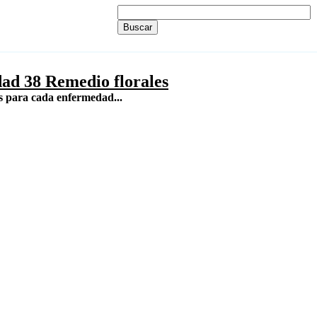
dad 38 Remedio florales
s para cada enfermedad...