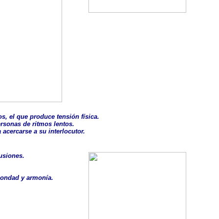
os, el que produce tensión física.
ersonas de ritmos lentos.
cercarse a su interlocutor.
usiones.
 bondad y armonía.