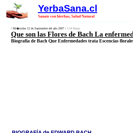
YerbaSana.cl
Sanate con hierbas, Salud Natural
/ Mi�rcoles 12 de Septiembre del año 2007 /
1:54 Horas.
Que son las Flores de Bach La enferme
Biografia de Bach Que Enfermedades trata Escencias florale
BIOGRAFÍA de EDWARD BACH