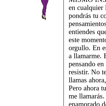
en cualquier
pondrás tu c
pensamientos
entiendes que
este momento
orgullo. En 
a llamarme. 
pensando en 
resistir. No t
llamas ahora,
Pero ahora t
me llamarás.
enamorado de