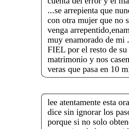
cuenta del error y el m
...se arrepienta que nun
con otra mujer que no sea
venga arrepentido,ena
muy enamorado de mi .
FIEL por el resto de s
matrimonio y nos casem
veras que pasa en 10 m
lee atentamente esta ora
dice sin ignorar los pas
porque si no solo obten