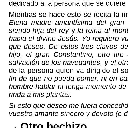
dedicado a la persona que se quiere l
Mientras se hace esto se recita la 
Elena madre amantísima del gran 
siendo hija del rey
y
la reina al mon
hacia el divino Jesús. Yo requiero 
que deseo. De estos tres clavos de
hijo, el gran Constantino, otro tir
salvación de los navegantes, y el ot
de la persona quien va dirigido el so
fin de que no pueda comer, ni en cam
hombre hablar ni tenga momento de
rinda a mis plantas.
Si esto que deseo me fuera concedid
vuestro amante sincero y devoto (o 
Otro hechizo