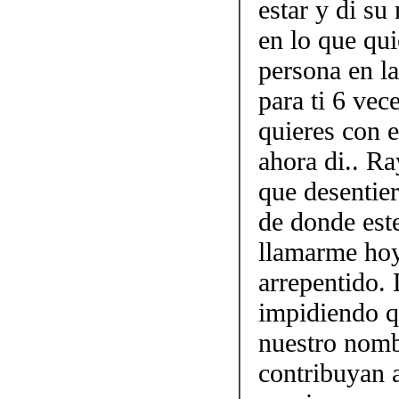
estar y di su
en lo que qui
persona en la
para ti 6 vec
quieres con e
ahora di.. Ra
que desentier
de donde este
llamarme ho
arrepentido. 
impidiendo q
nuestro nomb
contribuyan 