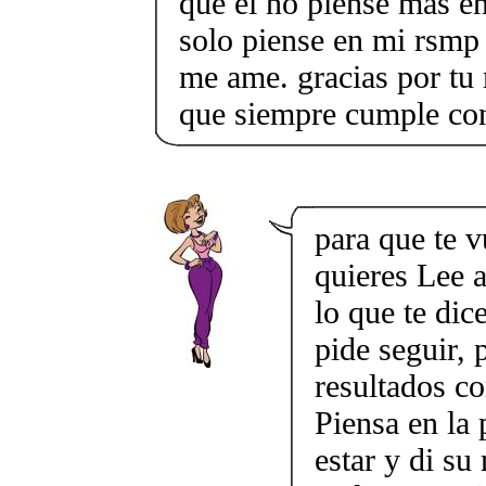
que el no piense mas en
solo piense en mi rsmp
me ame. gracias por tu 
que siempre cumple con
para que te 
quieres Lee a
lo que te dic
pide seguir, 
resultados co
Piensa en la 
estar y di su