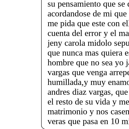
su pensamiento que se
acordandose de mi que
me pida que este con el
cuenta del error y el m
jeny carola midolo sepu
que nunca mas quiera es
hombre que no sea yo j
vargas que venga arrep
humillada,y muy enamo
andres diaz vargas, q
el resto de su vida y m
matrimonio y nos casem
veras que pasa en 10 m