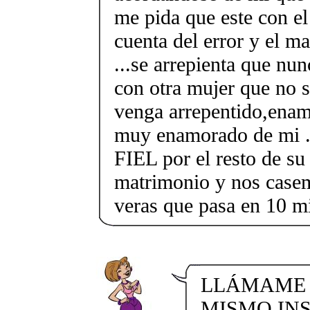
me pida que este con el
cuenta del error y el m
...se arrepienta que nun
con otra mujer que no sea
venga arrepentido,ena
muy enamorado de mi .
FIEL por el resto de s
matrimonio y nos casem
veras que pasa en 10 m
LLÁMAME 
MISMO INST