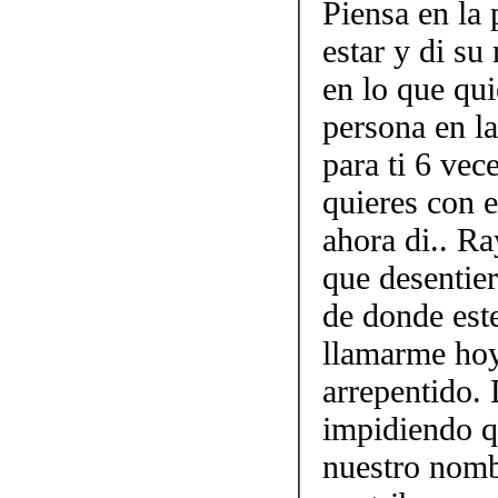
Piensa en la 
estar y di su
en lo que qui
persona en la
para ti 6 vec
quieres con e
ahora di.. Ra
que desentier
de donde este
llamarme ho
arrepentido. 
impidiendo q
nuestro nomb