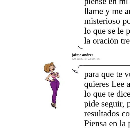
piense en mi
llame y me am
misterioso p
lo que se le 
la oración tr
jaime andres
[20/10/2013] 23:20 Hrs.
para que te 
quieres Lee a
lo que te dic
pide seguir, 
resultados co
Piensa en la 