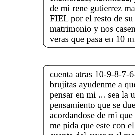
de mi rene gutierrez m
FIEL por el resto de s
matrimonio y nos casem
veras que pasa en 10 m
cuenta atras 10-9-8-7-6
brujitas ayudenme a que
pensar en mi ... sea la 
pensamiento que se du
acordandose de mi que
me pida que este con el