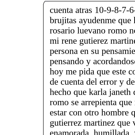
cuenta atras 10-9-8-7-6
brujitas ayudenme que k
rosario luevano romo n
mi rene gutierez martin
persona en su pensami
pensando y acordandos
hoy me pida que este co
de cuenta del error y d
hecho que karla janeth 
romo se arrepienta que
estar con otro hombre 
gutierrez martinez que 
enamorada, humillada,