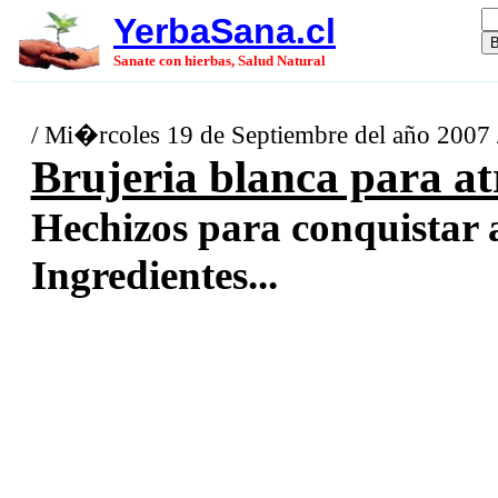
YerbaSana.cl
Sanate con hierbas, Salud Natural
/ Mi�rcoles 19 de Septiembre del año 2007
Brujeria blanca para at
Hechizos para conquistar 
Ingredientes...