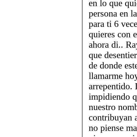
en lo que qui
persona en la
para ti 6 vec
quieres con e
ahora di.. Ra
que desentier
de donde este
llamarme ho
arrepentido. 
impidiendo q
nuestro nomb
contribuyan 
no piense ma