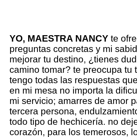
YO, MAESTRA NANCY
te ofr
preguntas concretas y mi sabi
mejorar tu destino, ¿tienes d
camino tomar? te preocupa tu t
tengo todas las respuestas qu
en mi mesa no importa la dificu
mi servicio; amarres de amor pa
tercera persona, endulzamiento
todo tipo de hechicería. no dej
corazón, para los temerosos, lo