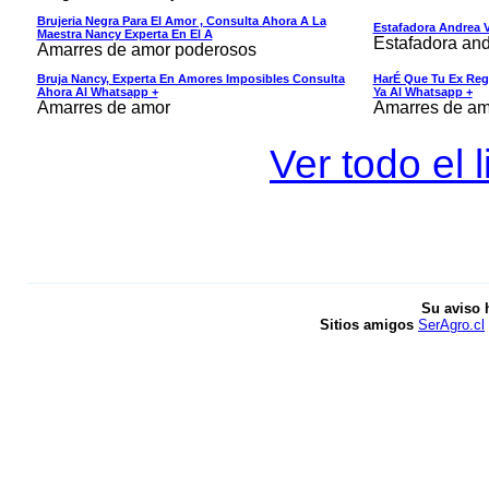
Brujeria Negra Para El Amor , Consulta Ahora A La
Estafadora Andrea 
Maestra Nancy Experta En El A
Estafadora an
Amarres de amor poderosos
Bruja Nancy, Experta En Amores Imposibles Consulta
HarÉ Que Tu Ex Reg
Ahora Al Whatsapp +
Ya Al Whatsapp +
Amarres de amor
Amarres de am
Ver todo el 
Su aviso 
Sitios amigos
SerAgro.cl