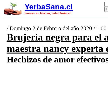
YerbaSana.cl
Sanate con hierbas, Salud Natural
/ Domingo 2 de Febrero del año 2020 /
1:00
Brujeria negra para el 
maestra nancy experta e
Hechizos de amor efectivos