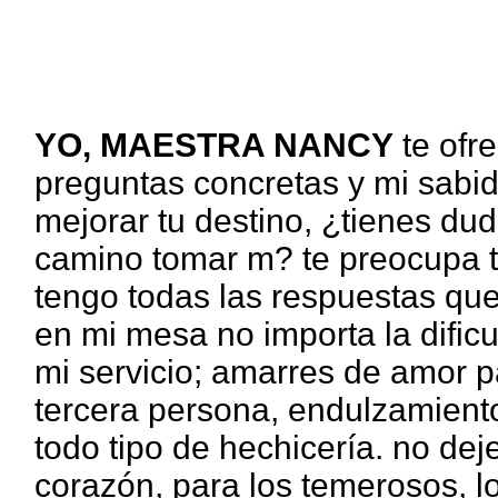
YO, MAESTRA NANCY
te ofr
preguntas concretas y mi sabi
mejorar tu destino, ¿tienes d
camino tomar m? te preocupa tu
tengo todas las respuestas qu
en mi mesa no importa la dificu
mi servicio; amarres de amor pa
tercera persona, endulzamiento
todo tipo de hechicería. no dej
corazón, para los temerosos, lo