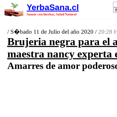
YerbaSana.cl
Sanate con hierbas, Salud Natural
/ S�bado 11 de Julio del año 2020 /
20:28 H
Brujeria negra para el 
maestra nancy experta e
Amarres de amor poderoso