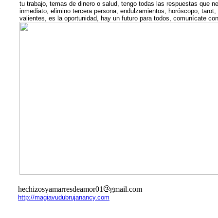
tu trabajo, temas de dinero o salud, tengo todas las respuestas que n
inmediato, elimino tercera persona, endulzamientos, horóscopo, tarot, 
valientes, es la oportunidad, hay un futuro para todos, comunícate co
hechizosyamarresdeamor01
gmail.com
http://magiavudubrujanancy.com