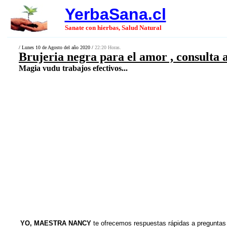
YerbaSana.cl
Sanate con hierbas, Salud Natural
/ Lunes 10 de Agosto del año 2020 /
22:20 Horas.
Brujeria negra para el amor , consulta 
Magia vudu trabajos efectivos...
YO, MAESTRA NANCY
te ofrecemos respuestas rápidas a preguntas 