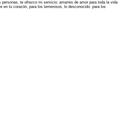
s personas, te ofrezco mi servicio; amarres de amor para toda la vida
re en tu corazón, para los temerosos, lo desconocido. para los