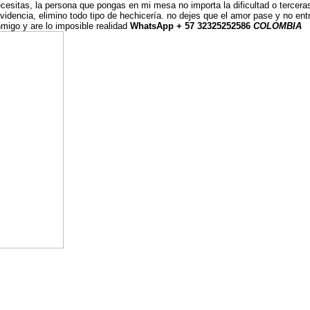
ecesitas, la persona que pongas en mi mesa no importa la dificultad o tercera
videncia, elimino todo tipo de hechicería. no dejes que el amor pase y no ent
nmigo y are lo imposible realidad
WhatsApp + 57 32325252586
COLOMBIA