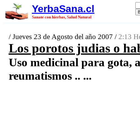
YerbaSana.cl
Sanate con hierbas, Salud Natural
/ Jueves 23 de Agosto del año 2007 /
2:13 H
Los porotos judias o ha
Uso medicinal para gota, ar
reumatismos .. ...