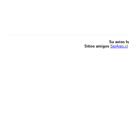
Su aviso h
Sitios amigos
SerAgro.cl