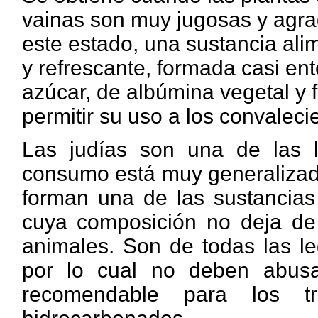
vainas son muy jugosas y agrad
este estado, una sustancia alim
y refrescante, formada casi en
azúcar, de albúmina vegetal y 
permitir su uso a los convaleci
Las judías son una de las 
consumo está muy generalizado
forman una de las sustancias
cuya composición no deja de 
animales. Son de todas las l
por lo cual no deben abusar 
recomendable para los t