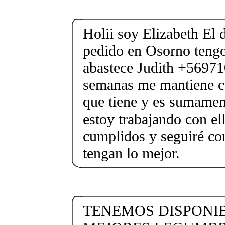
Holii soy Elizabeth El 
pedido en Osorno tengo
abastece Judith +56971
semanas me mantiene c
que tiene y es sumamen
estoy trabajando con el
cumplidos y seguiré con
tengan lo mejor.
TENEMOS DISPONIB