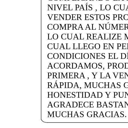
NIVEL PAÍS , LO C
VENDER ESTOS PR
COMPRA AL NÚMERO
LO CUAL REALIZE 
CUAL LLEGO EN P
CONDICIONES EL D
ACORDAMOS, PRO
PRIMERA , Y LA VE
RÁPIDA, MUCHAS 
HONESTIDAD Y PUN
AGRADECE BASTANT
MUCHAS GRACIAS.