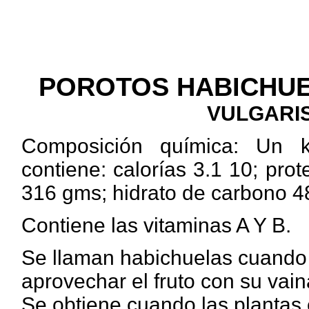
POROTOS HABICHU
VULGARIS
Composición química: Un k
contiene: calorías 3.1 10; pro
316 gms; hidrato de carbono 4
Contiene las vitaminas A Y B.
Se llaman habichuelas cuando 
aprovechar el fruto con su vai
Se obtiene cuando las plantas 