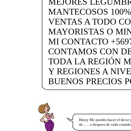
MEJORES LEGUMBR
MANTECOSOS 100%
VENTAS A TODO C
MAYORISTAS O MIN
MI CONTACTO +5697
CONTAMOS CON DE
TODA LA REGIÓN 
Y REGIONES A NIV
BUENOS PRECIOS 
Henry Me puedes hacer el favor y
de....... o despues de cada comida