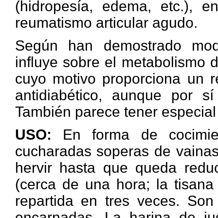
(hidropesía, edema, etc.), 
reumatismo articular agudo.
Según han demostrado moder
influye sobre el metabolismo d
cuyo motivo proporciona un re
antidiabético, aunque por s
También parece tener especial e
USO:
En forma de cocimie
cucharadas soperas de vainas 
hervir hasta que queda redu
(cerca de una hora; la tisana
repartida en tres veces. Son 
encarnadas. La harina de ju