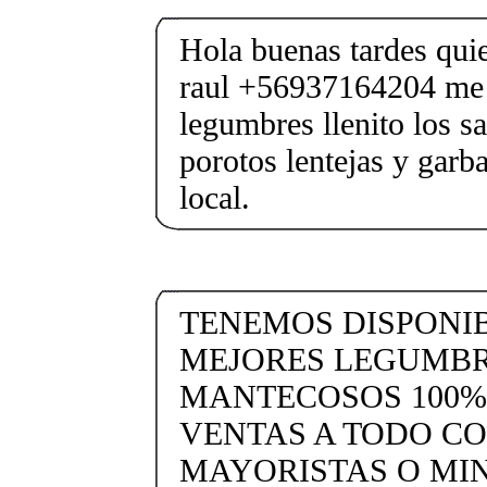
Hola buenas tardes qui
raul +56937164204 me l
legumbres llenito los s
porotos lentejas y garb
local.
TENEMOS DISPONIB
MEJORES LEGUMBR
MANTECOSOS 100%
VENTAS A TODO C
MAYORISTAS O MIN