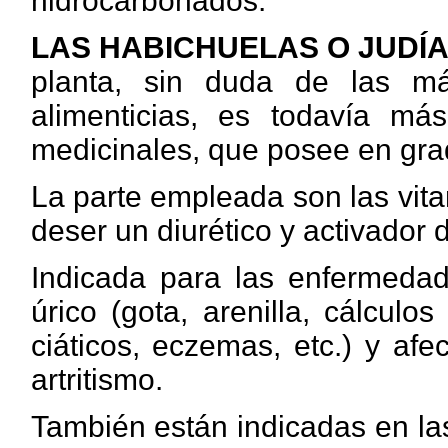
hidrocarbonados.
LAS HABICHUELAS O JUDÍ
planta, sin duda de las m
alimenticias, es todavía m
medicinales, que posee en gra
La parte empleada son las vit
deser un diurético y activador
Indicada para las enfermeda
úrico (gota, arenilla, cálculo
ciáticos, eczemas, etc.) y af
artritismo.
También están indicadas en las