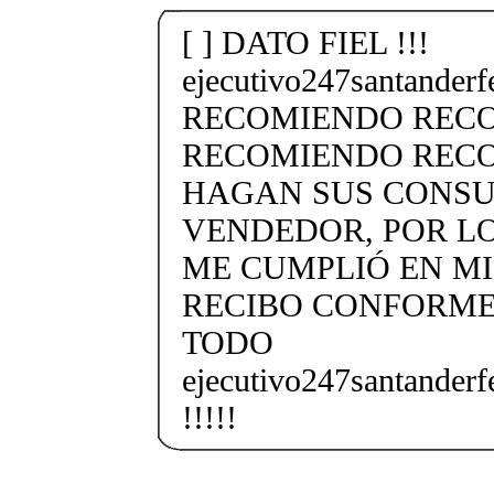
[ ] DATO FIEL !!!
ejecutivo247santander
RECOMIENDO REC
RECOMIENDO RECO
HAGAN SUS CONSU
VENDEDOR, POR LO
ME CUMPLIÓ EN MI
RECIBO CONFORME
TODO
ejecutivo247santander
!!!!!