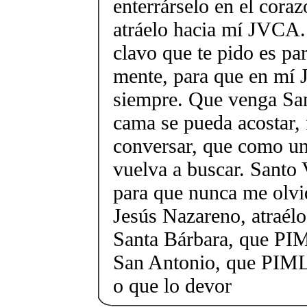
enterrárselo en el cora
atráelo hacia mí JVCA. 
clavo que te pido es par
mente, para que en mí
siempre. Que venga San
cama se pueda acostar,
conversar, que como un
vuelva a buscar. Santo 
para que nunca me olvid
Jesús Nazareno, atraél
Santa Bárbara, que PI
San Antonio, que PIML
o que lo devor