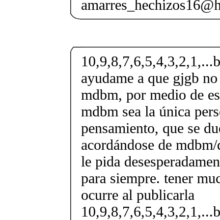
amarres_hechizos16@h
10,9,8,7,6,5,4,3,2,1,...b
ayudame a que gjgb no 
mdbm, por medio de es
mdbm sea la única pers
pensamiento, que se d
acordándose de mdbm/q
le pida desesperadament
para siempre. tener muc
ocurre al publicarla
10,9,8,7,6,5,4,3,2,1,...b