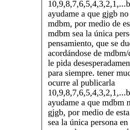
10,9,8,7,6,5,4,3,2,1,...b
ayudame a que gjgb no 
mdbm, por medio de es
mdbm sea la única pers
pensamiento, que se d
acordándose de mdbm/q
le pida desesperadament
para siempre. tener muc
ocurre al publicarla
10,9,8,7,6,5,4,3,2,1,...b
ayudame a que mdbm no
gjgb, por medio de esta
sea la única persona en