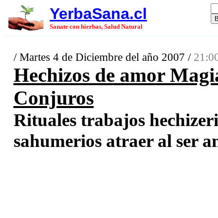
YerbaSana.cl
Sanate con hierbas, Salud Natural
/ Martes 4 de Diciembre del año 2007 /
21:0
Hechizos de amor Magi
Conjuros
Rituales trabajos hechize
sahumerios atraer al ser a