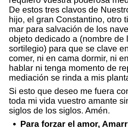
De estos tres clavos de Nuestro
hijo, el gran Constantino, otro t
mar para salvación de los naveg
objeto dedicado a (nombre de l
sortilegio) para que se clave e
comer, ni en cama dormir, ni en
hablar ni tenga momento de re
mediación se rinda a mis plant
Si esto que deseo me fuera co
toda mi vida vuestro amante sin
siglos de los siglos. Amén.
Para forzar el amor, Amar