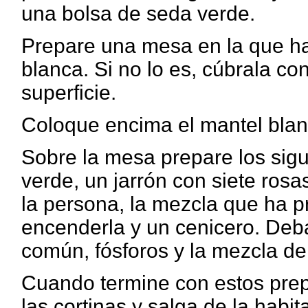
una bolsa de seda verde.
Prepare una mesa en la que ha
blanca. Si no lo es, cúbrala co
superficie.
Coloque encima el mantel blanco
Sobre la mesa prepare los sigu
verde, un jarrón con siete rosas
la persona, la mezcla que ha p
encenderla y un cenicero. Deb
común, fósforos y la mezcla de
Cuando termine con estos prepa
las cortinas y salga de la habit