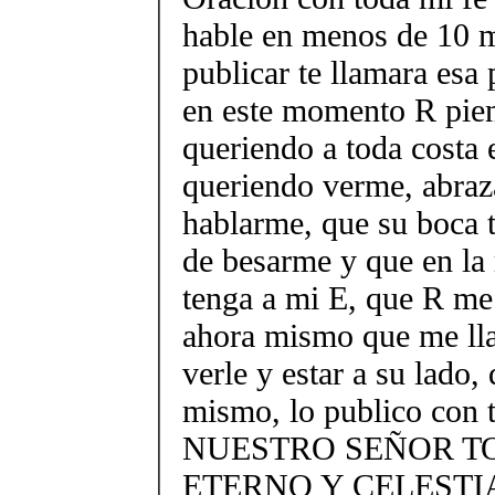
hable en menos de 10 
publicar te llamara esa
en este momento R pie
queriendo a toda costa e
queriendo verme, abra
hablarme, que su boca 
de besarme y que en la
tenga a mi E, que R me
ahora mismo que me lla
verle y estar a su lado
mismo, lo publico con 
NUESTRO SEÑOR T
ETERNO Y CELESTIAL,