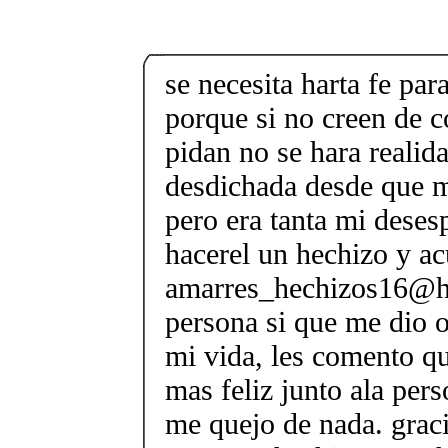
se necesita harta fe para
porque si no creen de c
pidan no se hara realid
desdichada desde que m
pero era tanta mi deses
hacerel un hechizo y ac
amarres_hechizos16@h
persona si que me dio 
mi vida, les comento qu
mas feliz junto ala per
me quejo de nada. grac