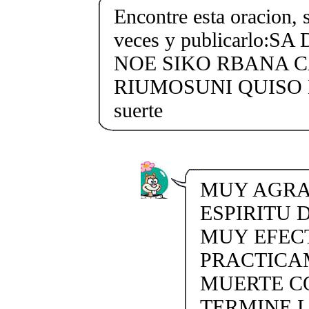
Encontre esta oracion, 
veces y publicarlo:
NOE SIKO RBANA 
RIUMOSUNI QUISO 
suerte
MUY AGRA
ESPIRITU 
MUY EFECT
PRACTICA
MUERTE C
TERMINE L