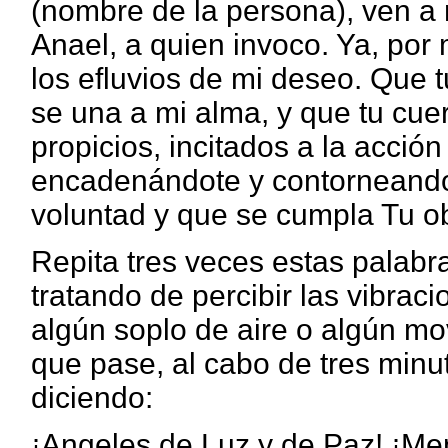
(nombre de la persona), ven a 
Anael, a quien invoco. Ya, por
los efluvios de mi deseo. Que 
se una a mi alma, y que tu cuer
propicios, incitados a la acció
encadenándote y contorneando
voluntad y que se cumpla Tu o
Repita tres veces estas palabr
tratando de percibir las vibra
algún soplo de aire o algún mo
que pase, al cabo de tres minut
diciendo:
¡Angeles de Luz y de Paz! ¡Men