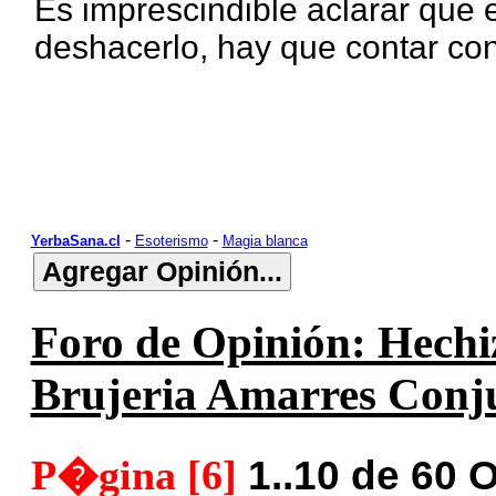
Es imprescindible aclarar que 
deshacerlo, hay que contar con
-
-
YerbaSana.cl
Esoterismo
Magia blanca
Foro de Opinión: Hechi
Brujeria Amarres Conj
P�gina [6]
1..10 de 60 