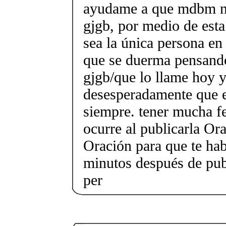
ayudame a que mdbm no
gjgb, por medio de esta
sea la única persona en
que se duerma pensand
gjgb/que lo llame hoy y
desesperadamente que e
siempre. tener mucha fe
ocurre al publicarla Or
Oración para que te ha
minutos después de publ
per