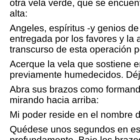
otra vela verde, que se encuent
alta:
Angeles, espíritus -y genios de
entregada por los favores y la
transcurso de esta operación p
Acerque la vela que sostiene 
previamente humedecidos. Déje
Abra sus brazos como formando 
mirando hacia arriba:
Mi poder reside en el nombre de
Quédese unos segundos en esa
profundamente. Baje los brazo