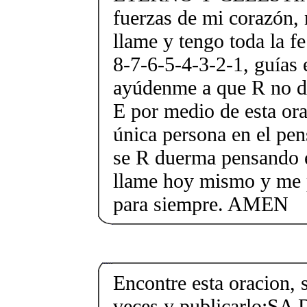
fuerzas de mi corazón,
llame y tengo toda la fe
8-7-6-5-4-3-2-1, guías e
ayúdenme a que R no de
E por medio de esta ora
única persona en el pe
se R duerma pensando 
llame hoy mismo y me 
para siempre. AMEN
Encontre esta oracion, 
veces y publicarlo: