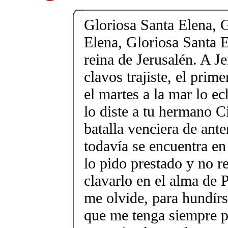
Gloriosa Santa Elena, 
Elena, Gloriosa Santa El
reina de Jerusalén. A Je
clavos trajiste, el prim
el martes a la mar lo ec
lo diste a tu hermano C
batalla venciera de ant
todavía se encuentra en
lo pido prestado y no r
clavarlo en el alma de
me olvide, para hundírs
que me tenga siempre p