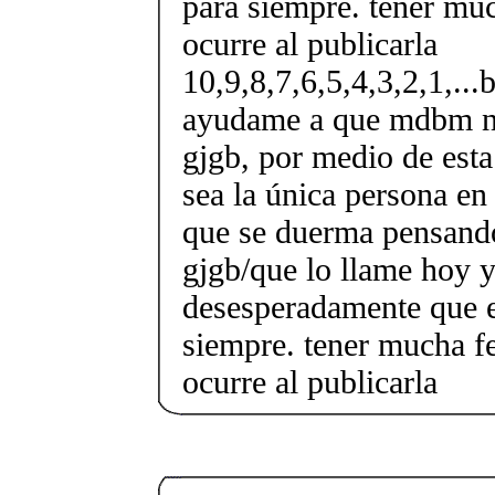
para siempre. tener muc
ocurre al publicarla
10,9,8,7,6,5,4,3,2,1,...b
ayudame a que mdbm no
gjgb, por medio de esta
sea la única persona en
que se duerma pensand
gjgb/que lo llame hoy y
desesperadamente que e
siempre. tener mucha fe
ocurre al publicarla