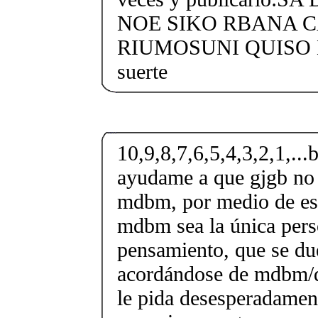
NOE SIKO RBANA 
RIUMOSUNI QUISO 
suerte
10,9,8,7,6,5,4,3,2,1,...b
ayudame a que gjgb no 
mdbm, por medio de es
mdbm sea la única pers
pensamiento, que se d
acordándose de mdbm/q
le pida desesperadament