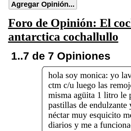
Foro de Opinión: El co
antarctica cochallullo
1..7 de 7 Opiniones
hola soy monica: yo lav
ctm c/u luego las remojo
misma agüita 1 litro le
pastillas de endulzant
néctar muy esquicito m
diarios y me a funciona