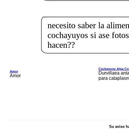
necesito saber la alimen
cochayuyos si ase fotos
hacen??
Cochayuyo Alga Co
Amor
Durvillaea anta
Amor
para cataplas
Su aviso h