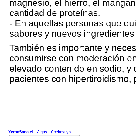
magnesio, el hierro, el mangan
cantidad de proteínas.
- En aquellas personas que qu
sabores y nuevos ingredientes
También es importante y neces
consumirse con moderación en 
elevado contenido en sodio, y 
pacientes con hipertiroidismo, 
-
-
YerbaSana.cl
Algas
Cochayuyo