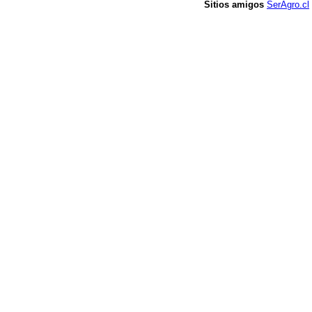
Sitios amigos
SerAgro.cl