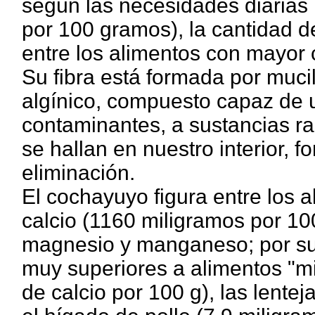
según las necesidades diaria
por 100 gramos), la cantidad d
entre los alimentos con mayor c
Su fibra está formada por muci
algínico, compuesto capaz de 
contaminantes, a sustancias rad
se hallan en nuestro interior, f
eliminación.
El cochayuyo figura entre los 
calcio (1160 miligramos por 100
magnesio y manganeso; por su
muy superiores a alimentos "m
de calcio por 100 g), las lente