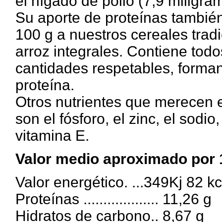
el hígado de pollo (7,9 miligra
Su aporte de proteínas también
100 g a nuestros cereales tradi
arroz integrales. Contiene tod
cantidades respetables, forman
proteína.
Otros nutrientes que merecen 
son el fósforo, el zinc, el sodio,
vitamina E.
Valor medio aproximado por 
Valor energético. ...349Kj 82 kc
Proteínas ................... 11,26 g
Hidratos de carbono.. 8,67 g