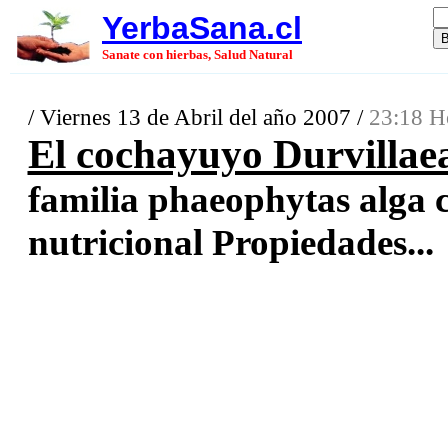
YerbaSana.cl
Sanate con hierbas, Salud Natural
/ Viernes 13 de Abril del año 2007 /
23:18 H
El cochayuyo Durvillaea
familia phaeophytas alga 
nutricional Propiedades...