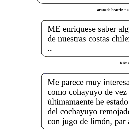
araneda beatriz
:: 
ME enriquese saber alg
de nuestras costas chile
..
felix
Me parece muy interesan
como cohayuyo de vez 
últimamaente he estado
del cochayuyo remojado
con jugo de limón, par