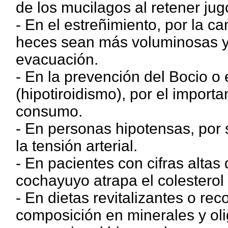
de los mucilagos al retener jugo
- En el estreñimiento, por la c
heces sean más voluminosas y b
evacuación.
- En la prevención del Bocio o 
(hipotiroidismo), por el import
consumo.
- En personas hipotensas, por
la tensión arterial.
- En pacientes con cifras altas 
cochayuyo atrapa el colesterol 
- En dietas revitalizantes o re
composición en minerales y oli