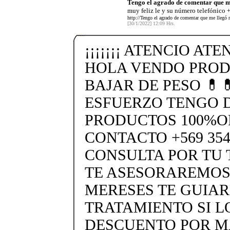
Tengo el agrado de comentar que m
muy feliz le y su número telefónico
http://Tengo el agrado de comentar que me llegó 
[30/1/2022] 12:09 Hrs.
¡¡¡¡¡¡¡ ATENCIO ATEN
HOLA VENDO PROD
BAJAR DE PESO 💊
ESFUERZO TENGO 
PRODUCTOS 100%O
CONTACTO +569 354
CONSULTA POR TU
TE ASESORAREMOS
MERESES TE GUIA
TRATAMIENTO SI L
DESCUENTO POR MA