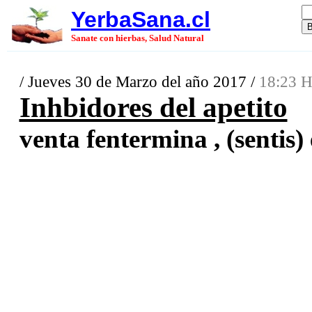
YerbaSana.cl
Sanate con hierbas, Salud Natural
/ Jueves 30 de Marzo del año 2017 /
18:23 H
Inhbidores del apetito
venta fentermina , (sentis) 