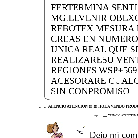
FERTERMINA SENTIS
MG.ELVENIR OBEX
REBOTEX MESURA 
CREAS EN NUMERO
UNICA REAL QUE SI
REALIZARESU VENT
REGIONES WSP+569 
ACESORARE CUALQ
SIN CONPROMISO
¡¡¡¡¡¡¡ ATENCIO ATENCION !!!!!!! HOLA VENDO PROD
http://¡¡¡¡¡¡¡ ATENCIO ATENCI
Dejo mi come