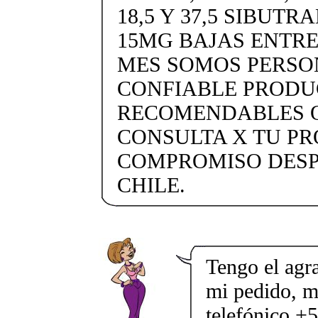
18,5 Y 37,5 SIBUTR
15MG BAJAS ENTRE 
MES SOMOS PERSON
CONFIABLE PRODU
RECOMENDABLES O
CONSULTA X TU PR
COMPROMISO DESP
CHILE.
Tengo el agr
mi pedido, m
telefónico +