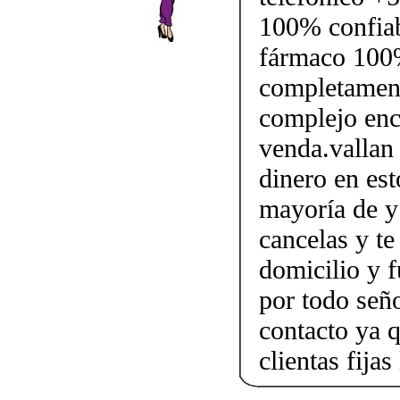
100% confiabl
fármaco 100%
completament
complejo enc
venda.vallan 
dinero en est
mayoría de y 
cancelas y te
domicilio y f
por todo señ
contacto ya 
clientas fij