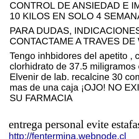
CONTROL DE ANSIEDAD E I
10 KILOS EN SOLO 4 SEMANA
PARA DUDAS, INDICACIONE
CONTACTAME A TRAVES DE 
Tengo inhbidores del apetito ,
clorhidrato de 37.5 miligramos 
Elvenir de lab. recalcine 30 c
mas de una caja ¡OJO! NO 
SU FARMACIA
entrega personal evite estafa
http://fentermina.webnode.cl