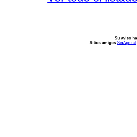
Su aviso ha
Sitios amigos
SerAgro.cl