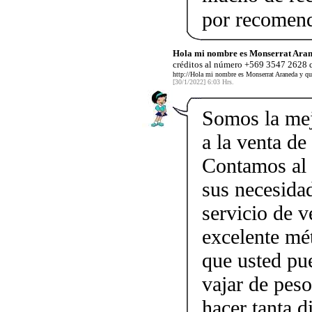
por recomen
Hola mi nombre es Monserrat Aran
créditos al número +569 3547 2628 q
http://Hola mi nombre es Monserrat Araneda y qu
[30/1/2022] 6:03 Hrs.
Somos la mej
a la venta de
Contamos al 
sus necesida
servicio de v
excelente mé
que usted pu
vajar de peso
hacer tanta d