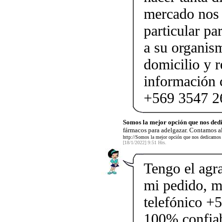
mercado nos 
particular pa
a su organis
domicilio y 
información 
+569 3547 2
Somos la mejor opción que nos ded
fármacos para adelgazar. Contamos 
http://Somos la mejor opción que nos dedicamos a
[18/1/2022] 9:51 Hrs.
Tengo el agr
mi pedido, m
telefónico +
100% confiabl