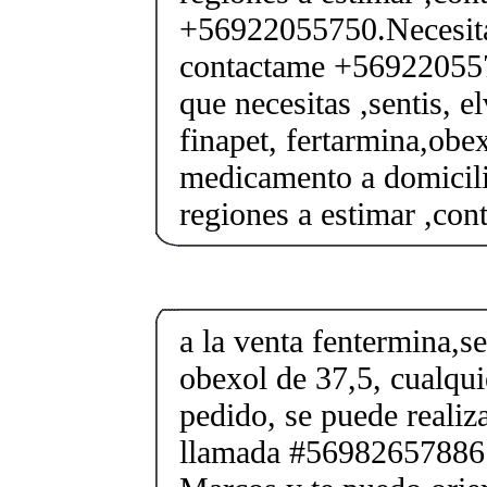
+56922055750.Necesita
contactame +569220557
que necesitas ,sentis, e
finapet, fertarmina,obex
medicamento a domicili
regiones a estimar ,co
a la venta fentermina,se
obexol de 37,5, cualqui
pedido, se puede reali
llamada #56982657886