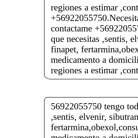
regiones a estimar ,co
+56922055750.Necesita
contactame +569220557
que necesitas ,sentis, e
finapet, fertarmina,obex
medicamento a domicili
regiones a estimar ,co
56922055750 tengo todo
,sentis, elvenir, sibutra
fertarmina,obexol,consu
medicamento a domicili