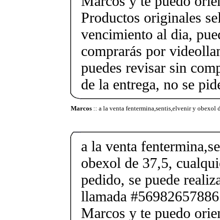
Marcos y te puedo orien
Productos originales se
vencimiento al dia, pue
comprarás por videolla
puedes revisar sin co
de la entrega, no se pid
Marcos
:: a la venta fentermina,sentis,elvenir y obexol 
a la venta fentermina,se
obexol de 37,5, cualqui
pedido, se puede reali
llamada #56982657886
Marcos y te puedo orien