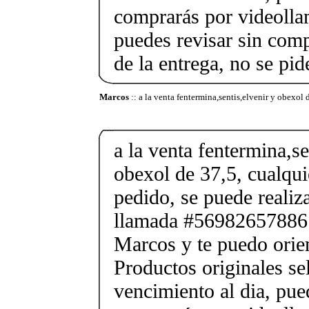
comprarás por videolla
puedes revisar sin co
de la entrega, no se pid
Marcos
:: a la venta fentermina,sentis,elvenir y obexol 
a la venta fentermina,se
obexol de 37,5, cualqui
pedido, se puede reali
llamada #56982657886
Marcos y te puedo orien
Productos originales se
vencimiento al dia, pue