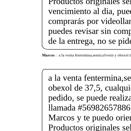
Productos originales se
vencimiento al dia, pue
comprarás por videolla
puedes revisar sin co
de la entrega, no se pid
Marcos
:: a la venta fentermina,sentis,elvenir y obexol 
a la venta fentermina,se
obexol de 37,5, cualqui
pedido, se puede reali
llamada #56982657886
Marcos y te puedo orien
Productos originales se