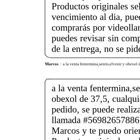
Productos originales se
vencimiento al dia, pue
comprarás por videolla
puedes revisar sin co
de la entrega, no se pid
Marcos
:: a la venta fentermina,sentis,elvenir y obexol 
a la venta fentermina,se
obexol de 37,5, cualqui
pedido, se puede reali
llamada #56982657886
Marcos y te puedo orien