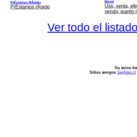
Montt
PrÉstamos RÁpido
Uso, venta, efe
PrÉstamos rÁpido
vendo, puerto 
Ver todo el listad
Su aviso ha
Sitios amigos
SerAgro.cl