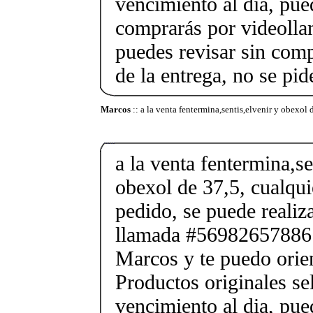
vencimiento al dia, pue
comprarás por videolla
puedes revisar sin co
de la entrega, no se pid
Marcos
:: a la venta fentermina,sentis,elvenir y obexol 
a la venta fentermina,se
obexol de 37,5, cualqui
pedido, se puede reali
llamada #56982657886
Marcos y te puedo orien
Productos originales se
vencimiento al dia, pue