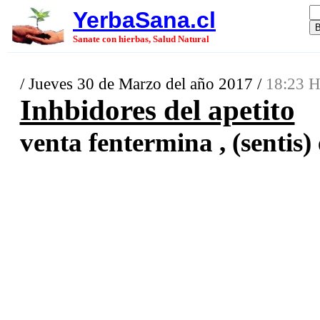
YerbaSana.cl
Sanate con hierbas, Salud Natural
/ Jueves 30 de Marzo del año 2017 /
18:23 H
Inhbidores del apetito
venta fentermina , (sentis) 