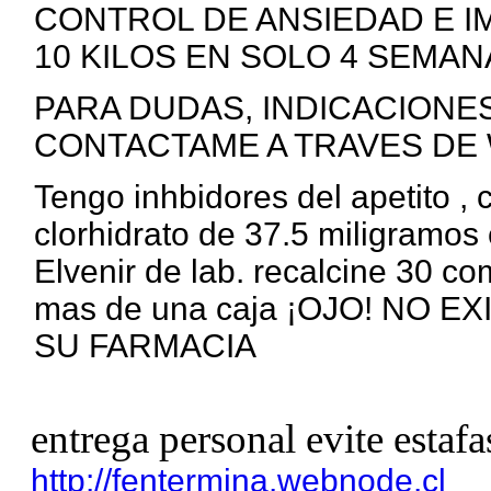
CONTROL DE ANSIEDAD E I
10 KILOS EN SOLO 4 SEMANA
PARA DUDAS, INDICACIONE
CONTACTAME A TRAVES DE 
Tengo inhbidores del apetito ,
clorhidrato de 37.5 miligramos 
Elvenir de lab. recalcine 30 c
mas de una caja ¡OJO! NO 
SU FARMACIA
entrega personal evite estafa
http://fentermina.webnode.cl