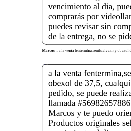
vencimiento al dia, pue
comprarás por videolla
puedes revisar sin co
de la entrega, no se pid
Marcos
:: a la venta fentermina,sentis,elvenir y obexol 
a la venta fentermina,se
obexol de 37,5, cualqui
pedido, se puede reali
llamada #56982657886
Marcos y te puedo orien
Productos originales se