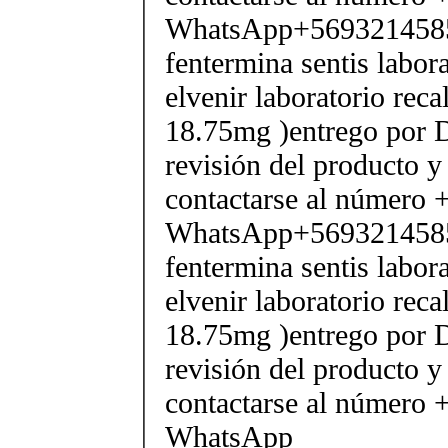
WhatsApp+569321458
fentermina sentis labor
elvenir laboratorio rec
18.75mg )entrego por D
revisión del producto y
contactarse al número
WhatsApp+569321458
fentermina sentis labor
elvenir laboratorio rec
18.75mg )entrego por D
revisión del producto y
contactarse al número
WhatsApp