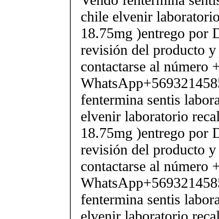
chile elvenir laborator
18.75mg )entrego por D
revisión del producto y
contactarse al número
WhatsApp+569321458
fentermina sentis labor
elvenir laboratorio rec
18.75mg )entrego por D
revisión del producto y
contactarse al número
WhatsApp+569321458
fentermina sentis labor
elvenir laboratorio rec