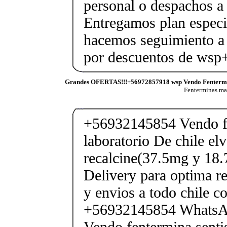
personal o despachos a 
Entregamos plan especif
hacemos seguimiento a 
por descuentos de ws
Grandes OFERTAS!!!+56972857918 wsp Vendo Fenterm
Fenterminas m
+56932145854 Vendo fe
laboratorio De chile elv
recalcine(37.5mg y 18.
Delivery para optima re
y envios a todo chile c
+56932145854 Whats
Vendo fentermina senti