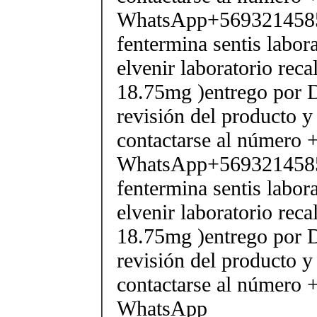
WhatsApp+569321458
fentermina sentis labor
elvenir laboratorio rec
18.75mg )entrego por D
revisión del producto y
contactarse al número
WhatsApp+569321458
fentermina sentis labor
elvenir laboratorio rec
18.75mg )entrego por D
revisión del producto y
contactarse al número
WhatsApp