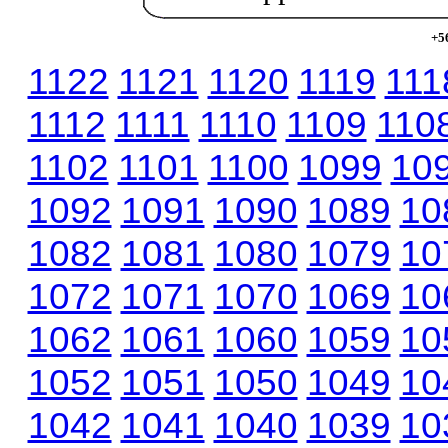
+5
1122
1121
1120
1119
111
1112
1111
1110
1109
110
1102
1101
1100
1099
10
1092
1091
1090
1089
10
1082
1081
1080
1079
10
1072
1071
1070
1069
10
1062
1061
1060
1059
10
1052
1051
1050
1049
10
1042
1041
1040
1039
10