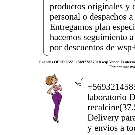
productos originales y 
personal o despachos a 
Entregamos plan especif
hacemos seguimiento a 
por descuentos de ws
Grandes OFERTAS!!!+56972857918 wsp Vendo Fenterm
Fenterminas m
+5693214585
laboratorio D
recalcine(37
Delivery par
y envios a to