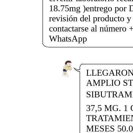
18.75mg )entrego por D
revisión del producto y
contactarse al número
WhatsApp
LLEGARON 
AMPLIO S
SIBUTRAMI
37,5 MG. 1 
TRATAMIE
MESES 50.