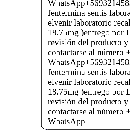
WhatsApp+569321458
fentermina sentis labor
elvenir laboratorio rec
18.75mg )entrego por D
revisión del producto y
contactarse al número
WhatsApp+569321458
fentermina sentis labor
elvenir laboratorio rec
18.75mg )entrego por D
revisión del producto y
contactarse al número
WhatsApp