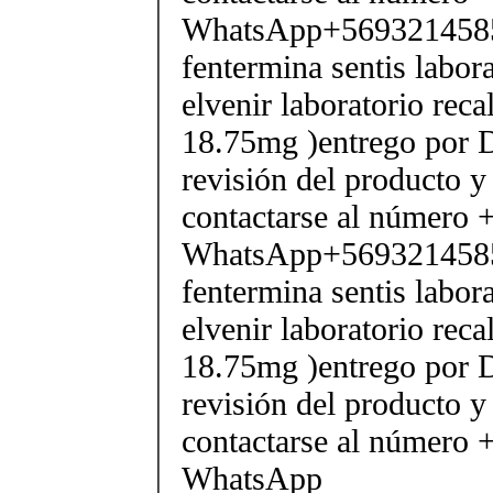
WhatsApp+569321458
fentermina sentis labor
elvenir laboratorio rec
18.75mg )entrego por D
revisión del producto y
contactarse al número
WhatsApp+569321458
fentermina sentis labor
elvenir laboratorio rec
18.75mg )entrego por D
revisión del producto y
contactarse al número
WhatsApp