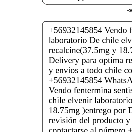
+5
+56932145854 Vendo fe
laboratorio De chile elv
recalcine(37.5mg y 18.
Delivery para optima re
y envios a todo chile c
+56932145854 Whats
Vendo fentermina senti
chile elvenir laborator
18.75mg )entrego por D
revisión del producto y
contactarse al número