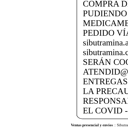
COMPRA D
PUDIENDO 
MEDICAME
PEDIDO VÍ
sibutramina
sibutramina
SERÁN CO
ATENDID@S
ENTREGAS
LA PRECA
RESPONSA
EL COVID -
Ventas presencial y envíos
:: Sibut