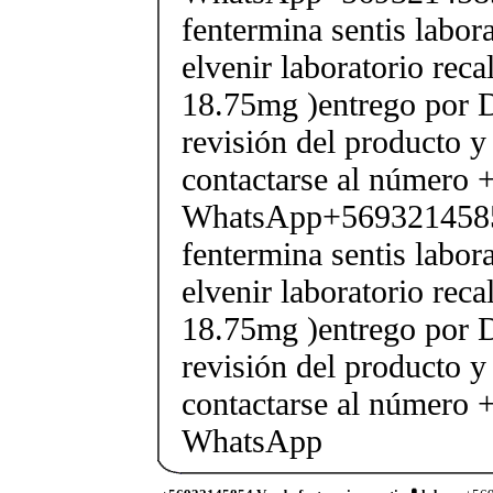
fentermina sentis labor
elvenir laboratorio rec
18.75mg )entrego por D
revisión del producto y
contactarse al número
WhatsApp+569321458
fentermina sentis labor
elvenir laboratorio rec
18.75mg )entrego por D
revisión del producto y
contactarse al número
WhatsApp