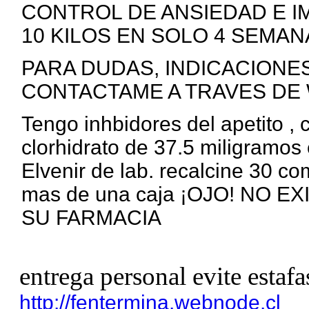
CONTROL DE ANSIEDAD E I
10 KILOS EN SOLO 4 SEMANA
PARA DUDAS, INDICACIONE
CONTACTAME A TRAVES DE 
Tengo inhbidores del apetito ,
clorhidrato de 37.5 miligramos 
Elvenir de lab. recalcine 30 c
mas de una caja ¡OJO! NO 
SU FARMACIA
entrega personal evite estafa
http://fentermina.webnode.cl