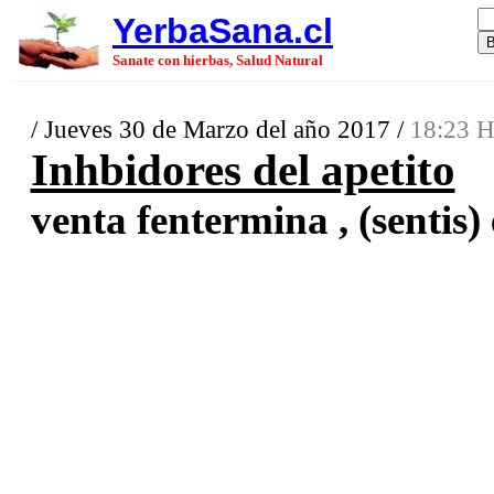
YerbaSana.cl
Sanate con hierbas, Salud Natural
/ Jueves 30 de Marzo del año 2017 /
18:23 H
Inhbidores del apetito
venta fentermina , (sentis) 