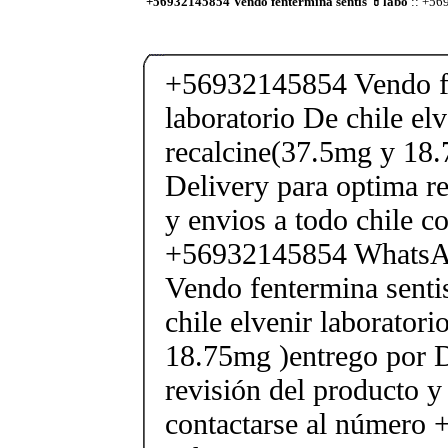
+56932145854 Vendo fentermina sentis 💊labo
:: +56
+56932145854 Vendo fe
laboratorio De chile elv
recalcine(37.5mg y 18.
Delivery para optima re
y envios a todo chile c
+56932145854 Whats
Vendo fentermina senti
chile elvenir laborator
18.75mg )entrego por D
revisión del producto y
contactarse al número