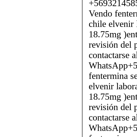
+569321458
Vendo fenter
chile elvenir
18.75mg )ent
revisión del 
contactarse
WhatsApp+5
fentermina se
elvenir labor
18.75mg )ent
revisión del 
contactarse
WhatsApp+5