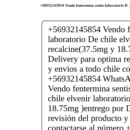
+56932145854 Vendo fentermina sentis laboratorio D
:
+56932145854 Vendo fe
laboratorio De chile elv
recalcine(37.5mg y 18.
Delivery para optima re
y envios a todo chile c
+56932145854 Whats
Vendo fentermina senti
chile elvenir laborator
18.75mg )entrego por D
revisión del producto y
contactarse al número