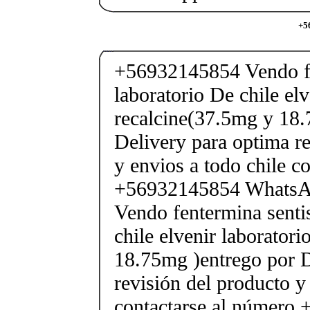
+5
+56932145854 Vendo fe
laboratorio De chile elv
recalcine(37.5mg y 18.
Delivery para optima re
y envios a todo chile c
+56932145854 Whats
Vendo fentermina senti
chile elvenir laborator
18.75mg )entrego por D
revisión del producto y
contactarse al número