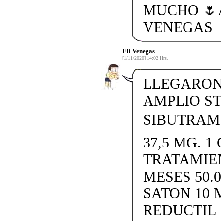
MUCHO 🌷
VENEGAS
Eli Venegas
[1/11/2020] 14:02 Hrs.
LLEGARON 
AMPLIO S
SIBUTRAMI
37,5 MG. 1 
TRATAMIE
MESES 50.
SATON 10 
REDUCTIL 