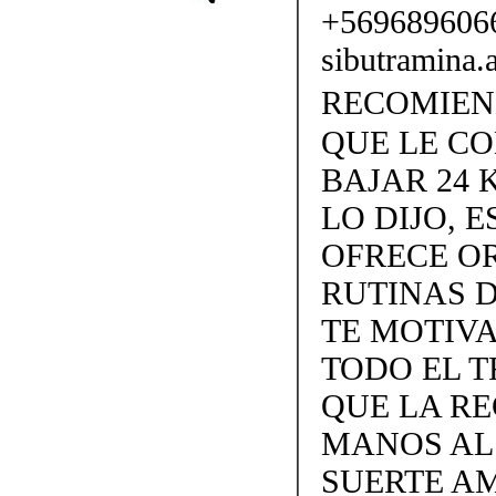
+56968960
sibutramina
RECOMIENDO
QUE LE C
BAJAR 24 
LO DIJO, 
OFRECE OR
RUTINAS D
TE MOTIVA
TODO EL T
QUE LA R
MANOS AL
SUERTE A