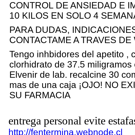
CONTROL DE ANSIEDAD E I
10 KILOS EN SOLO 4 SEMANA
PARA DUDAS, INDICACIONE
CONTACTAME A TRAVES DE 
Tengo inhbidores del apetito ,
clorhidrato de 37.5 miligramos 
Elvenir de lab. recalcine 30 c
mas de una caja ¡OJO! NO 
SU FARMACIA
entrega personal evite estafa
http://fentermina.webnode.cl