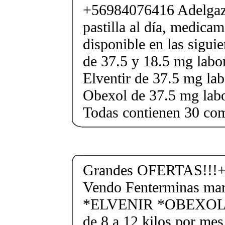
+56984076416 Adelgaza
pastilla al día, medica
disponible en las sigui
de 37.5 y 18.5 mg labor
Elventir de 37.5 mg lab
Obexol de 37.5 mg labo
Todas contienen 30 co
Grandes OFERTAS!!!+
Vendo Fenterminas ma
*ELVENIR *OBEXOL Ba
de 8 a 12 kilos por mes