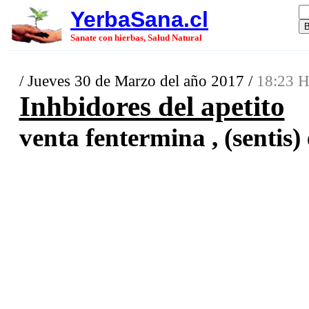
YerbaSana.cl
Sanate con hierbas, Salud Natural
/ Jueves 30 de Marzo del año 2017 /
18:23 H
Inhbidores del apetito
venta fentermina , (sentis) 