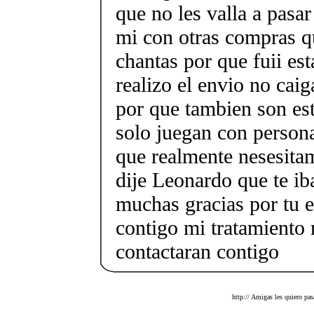
que no les valla a pasa
mi con otras compras q
chantas por que fuii es
realizo el envio no caig
por que tambien son est
solo juegan con person
que realmente nesesitam
dije Leonardo que te i
muchas gracias por tu e
contigo mi tratamiento
contactaran contigo
http:// Amigas les quiero pas