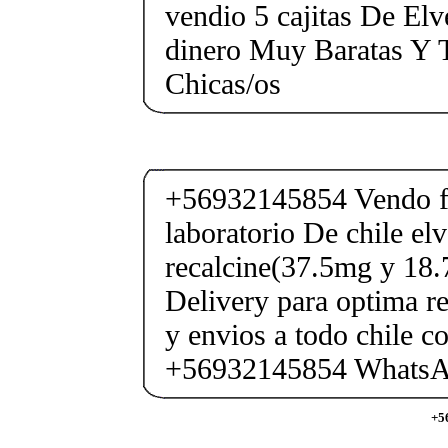
vendio 5 cajitas De Elv
dinero Muy Baratas Y 
Chicas/os
+56932145854 Vendo fe
laboratorio De chile elv
recalcine(37.5mg y 18.
Delivery para optima re
y envios a todo chile c
+56932145854 Whats
+5