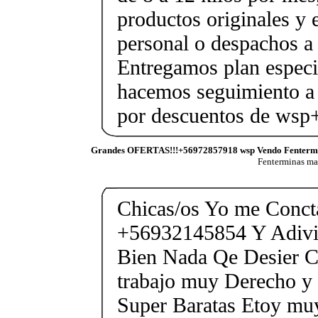
productos originales y 
personal o despachos a 
Entregamos plan especif
hacemos seguimiento a 
por descuentos de ws
Grandes OFERTAS!!!+56972857918 wsp Vendo Fenterm
Fenterminas m
Chicas/os Yo me Conct
+56932145854 Y Adivi
Bien Nada Qe Desier C
trabajo muy Derecho y t
Super Baratas Etoy mu