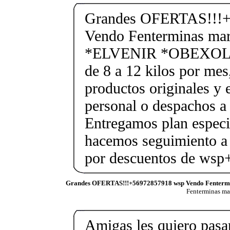
Grandes OFERTAS!!!+
Vendo Fenterminas ma
*ELVENIR *OBEXOL Ba
de 8 a 12 kilos por mes
productos originales y 
personal o despachos a 
Entregamos plan especif
hacemos seguimiento a 
por descuentos de ws
Grandes OFERTAS!!!+56972857918 wsp Vendo Fenterm
Fenterminas m
Amigas les quiero pasar