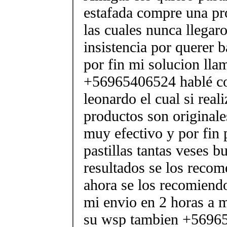
estafada compre una pr
las cuales nunca llegar
insistencia por querer b
por fin mi solucion lla
+56965406524 hablé co
leonardo el cual si real
productos son originale
muy efectivo y por fin 
pastillas tantas veses b
resultados se los reco
ahora se los recomiendo
mi envio en 2 horas a m
su wsp tambien +56965