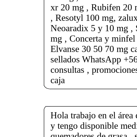
xr 20 mg , Rubifen 20
, Resotyl 100 mg, zalu
Neoaradix 5 y 10 mg ,
mg , Concerta y minfel
Elvanse 30 50 70 mg ca
sellados WhatsApp +5
consultas , promocione
caja
Hola trabajo en el área 
y tengo disponible med
quemadores de grasa , s