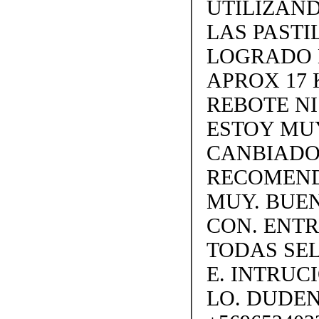
UTILIZAND
LAS PASTI
LOGRADO 
APROX 17 
REBOTE N
ESTOY MUY
CANBIADO.
RECOMEND
MUY. BUEN
CON. ENTR
TODAS SEL
E. INTRUC
LO. DUDE