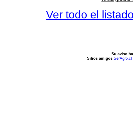
Ver todo el listad
Su aviso ha
Sitios amigos
SerAgro.cl