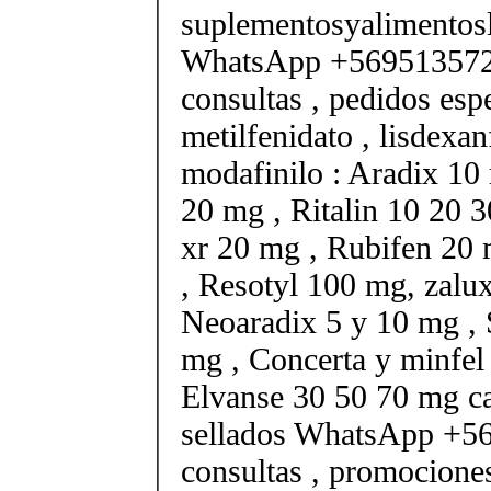
suplementosyalimento
WhatsApp +569513572
consultas , pedidos esp
metilfenidato , lisdexa
modafinilo : Aradix 10 
20 mg , Ritalin 10 20 
xr 20 mg , Rubifen 20
, Resotyl 100 mg, zalu
Neoaradix 5 y 10 mg ,
mg , Concerta y minfel
Elvanse 30 50 70 mg ca
sellados WhatsApp +5
consultas , promocione