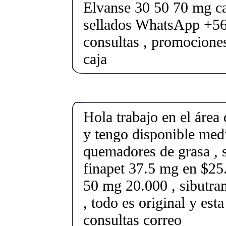
Elvanse 30 50 70 mg ca
sellados WhatsApp +5
consultas , promocione
caja
Hola trabajo en el área 
y tengo disponible med
quemadores de grasa , s
finapet 37.5 mg en $25.
50 mg 20.000 , sibutr
, todo es original y est
consultas correo