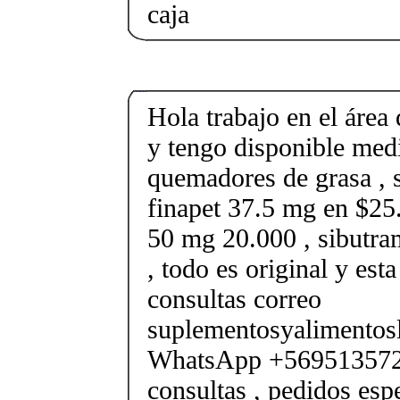
caja
Hola trabajo en el área 
y tengo disponible med
quemadores de grasa , s
finapet 37.5 mg en $25.
50 mg 20.000 , sibutr
, todo es original y est
consultas correo
suplementosyalimento
WhatsApp +569513572
consultas , pedidos esp