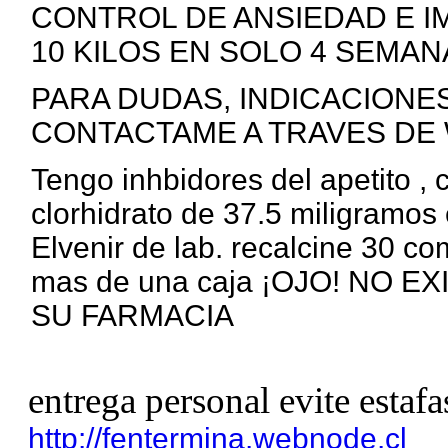
CONTROL DE ANSIEDAD E I
10 KILOS EN SOLO 4 SEMANA
PARA DUDAS, INDICACIONE
CONTACTAME A TRAVES DE 
Tengo inhbidores del apetito ,
clorhidrato de 37.5 miligramos 
Elvenir de lab. recalcine 30 c
mas de una caja ¡OJO! NO 
SU FARMACIA
entrega personal evite estafa
http://fentermina.webnode.cl