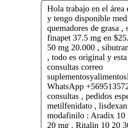
Hola trabajo en el área 
y tengo disponible med
quemadores de grasa , s
finapet 37.5 mg en $25.
50 mg 20.000 , sibutr
, todo es original y est
consultas correo
suplementosyalimento
WhatsApp +569513572
consultas , pedidos esp
metilfenidato , lisdexa
modafinilo : Aradix 10 
20 mg , Ritalin 10 20 