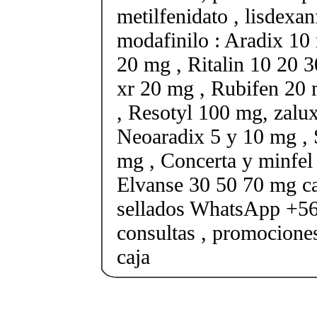
metilfenidato , lisdexa
modafinilo : Aradix 10 
20 mg , Ritalin 10 20 
xr 20 mg , Rubifen 20
, Resotyl 100 mg, zalu
Neoaradix 5 y 10 mg ,
mg , Concerta y minfel
Elvanse 30 50 70 mg ca
sellados WhatsApp +5
consultas , promocione
caja