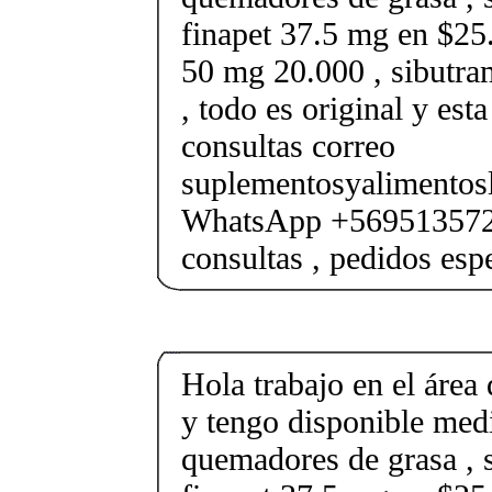
finapet 37.5 mg en $25.
50 mg 20.000 , sibutr
, todo es original y est
consultas correo
suplementosyalimento
WhatsApp +569513572
consultas , pedidos esp
Hola trabajo en el área 
y tengo disponible med
quemadores de grasa , s