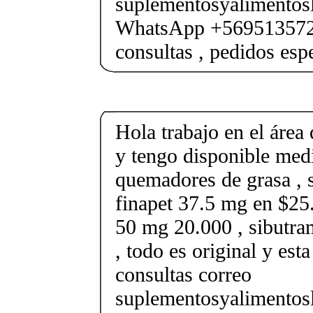
suplementosyalimento
WhatsApp +569513572
consultas , pedidos esp
Hola trabajo en el área 
y tengo disponible med
quemadores de grasa , s
finapet 37.5 mg en $25.
50 mg 20.000 , sibutr
, todo es original y est
consultas correo
suplementosyalimento