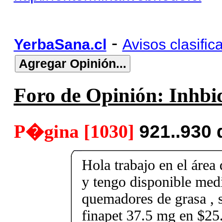
-
YerbaSana.cl
Avisos clasific
Foro de Opinión: Inhbid
P�gina [1030]
921..930
Hola trabajo en el área 
y tengo disponible med
quemadores de grasa , s
finapet 37.5 mg en $25.