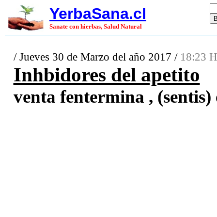
YerbaSana.cl
Sanate con hierbas, Salud Natural
/ Jueves 30 de Marzo del año 2017 /
18:23 H
Inhbidores del apetito
venta fentermina , (sentis) 