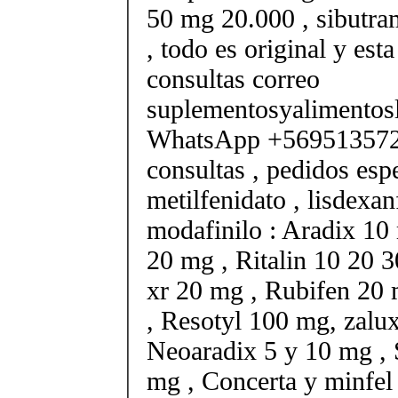
50 mg 20.000 , sibutr
, todo es original y est
consultas correo
suplementosyalimento
WhatsApp +569513572
consultas , pedidos esp
metilfenidato , lisdexa
modafinilo : Aradix 10 
20 mg , Ritalin 10 20 
xr 20 mg , Rubifen 20
, Resotyl 100 mg, zalu
Neoaradix 5 y 10 mg ,
mg , Concerta y minfel