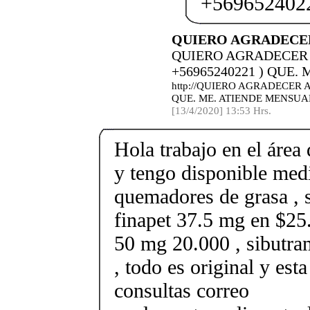
+569652402
QUIERO AGRADECER
QUIERO AGRADECER 
+56965240221 ) QUE
http://QUIERO AGRADECER A
QUE. ME. ATIENDE MENSU
[13/4/2020] 13:53 Hrs.
Hola trabajo en el área 
y tengo disponible med
quemadores de grasa , s
finapet 37.5 mg en $25.
50 mg 20.000 , sibutr
, todo es original y est
consultas correo