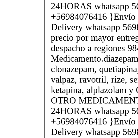
24HORAS whatsapp 5
+56984076416 }Envío a
Delivery whatsapp 569
precio por mayor entre
despacho a regiones 9
Medicamento.diazepam
clonazepam, quetiapina,
valpaz, ravotril, rize, s
ketapina, alplazolam
OTRO MEDICAMENTOS
24HORAS whatsapp 5
+56984076416 }Envío a
Delivery whatsapp 569