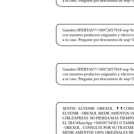
a tu caso. Pregunte por descuentos de wsp
Grandes OFERTAS!!!+56972857918 wsp Vend
con nuestros productos originales y efectiv
a tu caso. Pregunte por descuentos de wsp
Grandes OFERTAS!!!+56972857918 wsp Vend
con nuestros productos originales y efectiv
a tu caso. Pregunte por descuentos de wsp
SENTIS - ELVENIR - OBEXOL.. 💊💊CO
ELVENIR - OBEXOL MEDICAMENTOS 100
CHILEXPRESS. NO PIERDA MAS TIEMPO
EL DIA WhatsApp +56938734581 O TAM
- OBEXOL.. CONSULTE POR SU TRATAM
MEDICAMENTOS 100% ORIGINALES DESC