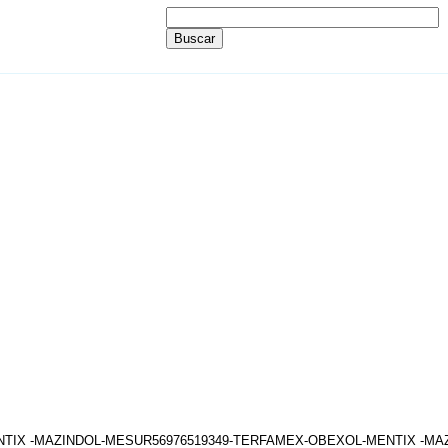
ENTIX -MAZINDOL-MESUR56976519349-TERFAMEX-OBEXOL-MENTIX -M