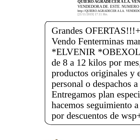
QUIERO AGRADECER A LA. VE
VENDEDORA DE. ESTE. NUMERO (
http://QUIERO AGRADECER A LA. VENDED
[21/11/2019] 17:11 Hrs.
Grandes OFERTAS!!!+
Vendo Fenterminas ma
*ELVENIR *OBEXOL Ba
de 8 a 12 kilos por mes
productos originales y 
personal o despachos a 
Entregamos plan especif
hacemos seguimiento a 
por descuentos de ws