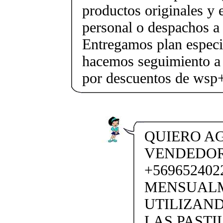
productos originales y 
personal o despachos a 
Entregamos plan especif
hacemos seguimiento a 
por descuentos de ws
QUIERO AG
VENDEDORA
+569652402
MENSUALM
UTILIZAND
LAS PASTI