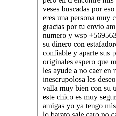
veses buscadas por eso
eres una persona muy c
gracias por tu envio am
numero y wsp +569563
su dinero con estafador
confiable y aparte sus 
originales espero que m
les ayude a no caer en
inescrupolosa les deseo
valla muy bien con su t
este chico es muy segu
amigas yo ya tengo mis 
lo barato sale caro no c