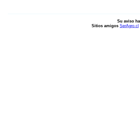
Su aviso ha
Sitios amigos
SerAgro.cl