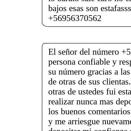
bajos esas son estafasss
+56956370562
El señor del número +
persona confiable y re
su número gracias a la
de otras de sus clienta
otras de ustedes fui es
realizar nunca mas depo
los buenos comentarios
y me arriesgue nuevame