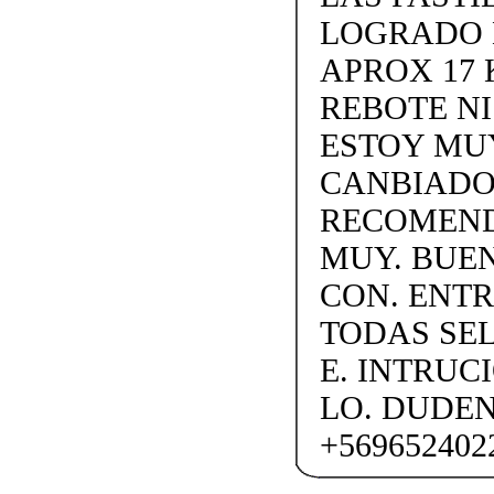
LOGRADO 
APROX 17 
REBOTE N
ESTOY MUY
CANBIADO.
RECOMEND
MUY. BUEN
CON. ENTR
TODAS SEL
E. INTRUC
LO. DUDE
+569652402