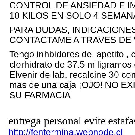
CONTROL DE ANSIEDAD E I
10 KILOS EN SOLO 4 SEMANA
PARA DUDAS, INDICACIONE
CONTACTAME A TRAVES DE 
Tengo inhbidores del apetito ,
clorhidrato de 37.5 miligramos 
Elvenir de lab. recalcine 30 c
mas de una caja ¡OJO! NO 
SU FARMACIA
entrega personal evite estafa
http://fentermina.webnode.cl