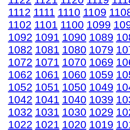
1112
1111
1110
1109
110
1102
1101
1100
1099
10
1092
1091
1090
1089
10
1082
1081
1080
1079
10
1072
1071
1070
1069
10
1062
1061
1060
1059
10
1052
1051
1050
1049
10
1042
1041
1040
1039
10
1032
1031
1030
1029
10
1022
1021
1020
1019
10