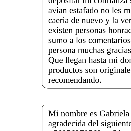
depositar mi confianza
avian estafado no les m
caeria de nuevo y la ve
existen personas honra
sumo a los comentarios 
persona muchas gracias 
Que llegan hasta mi dom
productos son originale
recomendando.
Mi nombre es Gabriela
agradecida del siguien