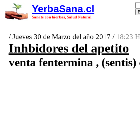
YerbaSana.cl
Sanate con hierbas, Salud Natural
/ Jueves 30 de Marzo del año 2017 /
18:23 H
Inhbidores del apetito
venta fentermina , (sentis) 