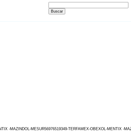
ENTIX -MAZINDOL-MESUR56976519349-TERFAMEX-OBEXOL-MENTIX -M