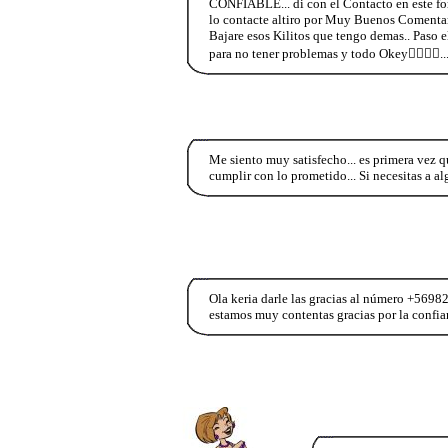
CONFIABLE... di con el Contacto en este for
lo contacte altiro por Muy Buenos Comentar
Bajare esos Kilitos que tengo demas.. Paso 
para no tener problemas y todo Okey👍🏻👍
Me siento muy satisfecho... es primera vez 
cumplir con lo prometido... Si necesitas a
Ola keria darle las gracias al número +569
estamos muy contentas gracias por la confi