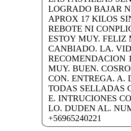
LOGRADO BAJAR 
APROX 17 KILOS SI
REBOTE NI CONPLI
ESTOY MUY. FELIZ 
CANBIADO. LA. VID
RECOMENDACION 1
MUY. BUEN. COSRO
CON. ENTREGA. A. 
TODAS SELLADAS C
E. INTRUCIONES C
LO. DUDEN AL. N
+56965240221