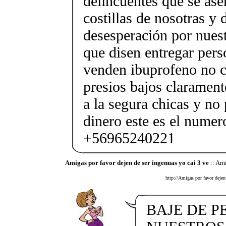
delincuentes que se ase
costillas de nosotras y 
desesperación por nues
que disen entregar pers
venden ibuprofeno no c
presios bajos clarament
a la segura chicas y no
dinero este es el numer
+56965240221
Amigas por favor dejen de ser ingenuas yo cai 3 ve
:: Ami
http://Amigas por favor dejen
BAJE DE P