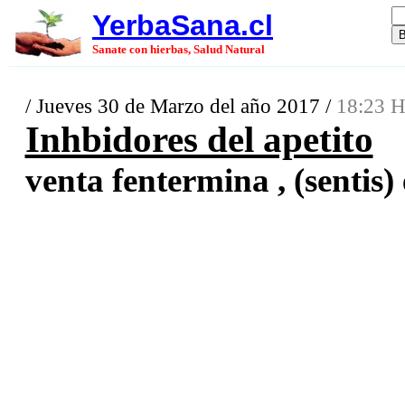
YerbaSana.cl
Sanate con hierbas, Salud Natural
/ Jueves 30 de Marzo del año 2017 /
18:23 H
Inhbidores del apetito
venta fentermina , (sentis) 