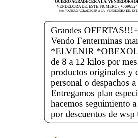
QUIERO AGRADECER A LA. VENDEDORA D
VENDEDORA DE. ESTE. NUMERO ( +5696524
http://QUIERO AGRADECER A LA. VENDEDORA DE. EST
Grandes OFERTAS!!!+
Vendo Fenterminas ma
*ELVENIR *OBEXOL Ba
de 8 a 12 kilos por mes
productos originales y 
personal o despachos a 
Entregamos plan especif
hacemos seguimiento a 
por descuentos de ws