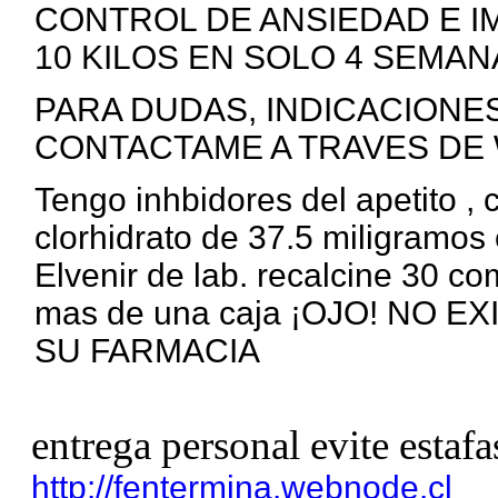
CONTROL DE ANSIEDAD E I
10 KILOS EN SOLO 4 SEMANA
PARA DUDAS, INDICACIONE
CONTACTAME A TRAVES DE 
Tengo inhbidores del apetito ,
clorhidrato de 37.5 miligramos 
Elvenir de lab. recalcine 30 c
mas de una caja ¡OJO! NO 
SU FARMACIA
entrega personal evite estafa
http://fentermina.webnode.cl