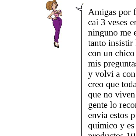
Amigas por f
cai 3 veses e
ninguno me e
tanto insisti
con un chico
mis pregunta
y volvi a con
creo que tod
que no viven 
gente lo re
envia estos p
quimico y es 
productos 10