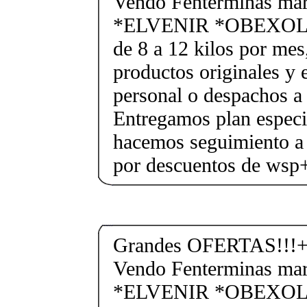
Vendo Fenterminas ma
*ELVENIR *OBEXOL Ba
de 8 a 12 kilos por mes
productos originales y 
personal o despachos a 
Entregamos plan especif
hacemos seguimiento a 
por descuentos de ws
Grandes OFERTAS!!!+
Vendo Fenterminas ma
*ELVENIR *OBEXOL Ba