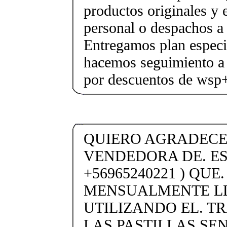
productos originales y 
personal o despachos a 
Entregamos plan especif
hacemos seguimiento a 
por descuentos de ws
QUIERO AGRADECER
VENDEDORA DE. ES
+56965240221 ) QUE
MENSUALMENTE LL
UTILIZANDO EL. T
LAS PASTILLAS SEN