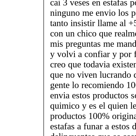
cai 3 veses en estafas 
ninguno me envio los p
tanto insistir llame al
con un chico que realm
mis preguntas me mando
y volvi a confiar y por
creo que todavia existe
que no viven lucrando d
gente lo recomiendo 1
envia estos productos s
quimico y es el quien l
productos 100% origina
estafas a funar a estos 