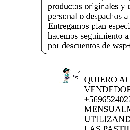
productos originales y 
personal o despachos a 
Entregamos plan especif
hacemos seguimiento a 
por descuentos de ws
QUIERO AG
VENDEDORA
+569652402
MENSUALM
UTILIZAND
LAS PASTI