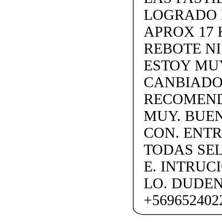
LOGRADO 
APROX 17 
REBOTE N
ESTOY MUY
CANBIADO.
RECOMEND
MUY. BUEN
CON. ENTR
TODAS SEL
E. INTRUC
LO. DUDE
+569652402