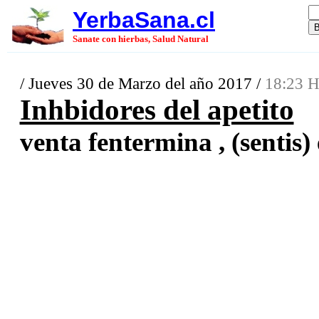
YerbaSana.cl
Sanate con hierbas, Salud Natural
/ Jueves 30 de Marzo del año 2017 /
18:23 H
Inhbidores del apetito
venta fentermina , (sentis) 