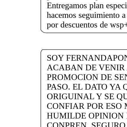
Entregamos plan especif
hacemos seguimiento a 
por descuentos de ws
SOY FERNANDAPON
ACABAN DE VENIR 
PROMOCION DE SEN
PASO. EL DATO YA Q
ORIGUINAL Y SE Q
CONFIAR POR ESO 
HUMILDE OPINION 
CONPREN. SEGURO.