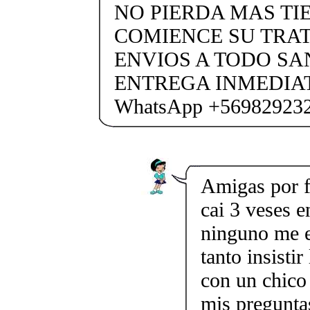
NO PIERDA MAS TI
COMIENCE SU TRA
ENVIOS A TODO SA
ENTREGA INMEDIAT
WhatsApp +56982923
Amigas por f
cai 3 veses e
ninguno me e
tanto insisti
con un chico
mis pregunta