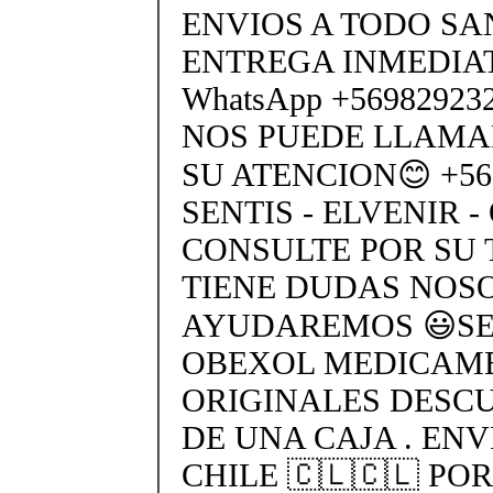
ENVIOS A TODO SA
ENTREGA INMEDIAT
WhatsApp +5698292
NOS PUEDE LLAMA
SU ATENCION😊 +569
SENTIS - ELVENIR -
CONSULTE POR SU 
TIENE DUDAS NOS
AYUDAREMOS 😃SEN
OBEXOL MEDICAME
ORIGINALES DESC
DE UNA CAJA . ENV
CHILE 🇨🇱🇨🇱 PO