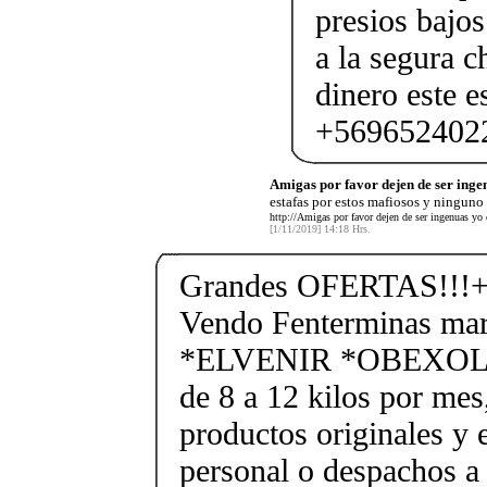
presios bajos
a la segura c
dinero este e
+569652402
Amigas por favor dejen de ser ingen
estafas por estos mafiosos y ninguno
http://Amigas por favor dejen de ser ingenuas yo 
[1/11/2019] 14:18 Hrs.
Grandes OFERTAS!!!+
Vendo Fenterminas ma
*ELVENIR *OBEXOL Ba
de 8 a 12 kilos por mes
productos originales y 
personal o despachos a 