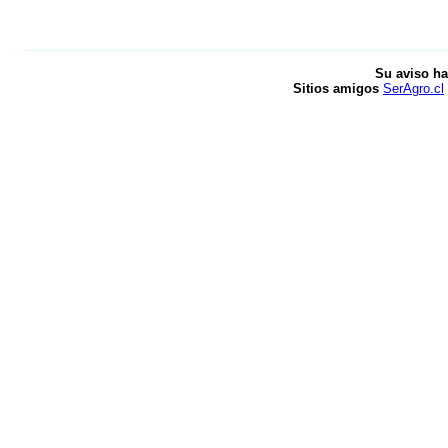
Su aviso ha
Sitios amigos
SerAgro.cl