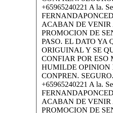
+65965240221 A la. S
FERNANDAPONCEDE
ACABAN DE VENIR 
PROMOCION DE SEN
PASO. EL DATO YA Q
ORIGUINAL Y SE Q
CONFIAR POR ESO 
HUMILDE OPINION 
CONPREN. SEGURO.
+65965240221 A la. S
FERNANDAPONCEDE
ACABAN DE VENIR 
PROMOCION DE SEN