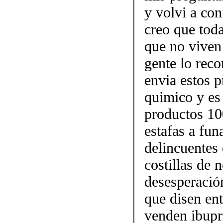
y volvi a con
creo que tod
que no viven 
gente lo re
envia estos p
quimico y es 
productos 10
estafas a fun
delincuentes 
costillas de 
desesperació
que disen ent
venden ibupr