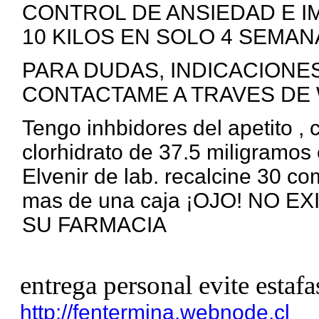
CONTROL DE ANSIEDAD E I
10 KILOS EN SOLO 4 SEMANA
PARA DUDAS, INDICACIONE
CONTACTAME A TRAVES DE 
Tengo inhbidores del apetito ,
clorhidrato de 37.5 miligramos 
Elvenir de lab. recalcine 30 c
mas de una caja ¡OJO! NO 
SU FARMACIA
entrega personal evite estafa
http://fentermina.webnode.cl