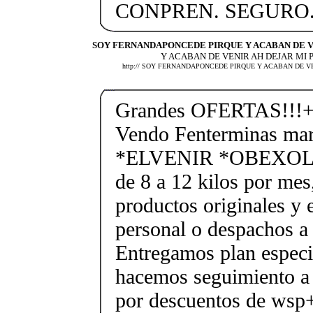
CONPREN. SEGURO
SOY FERNANDAPONCEDE PIRQUE Y ACABAN DE V
Y ACABAN DE VENIR AH DEJAR MI P
http:// SOY FERNANDAPONCEDE PIRQUE Y ACABAN DE VE
Grandes OFERTAS!!!+
Vendo Fenterminas ma
*ELVENIR *OBEXOL Ba
de 8 a 12 kilos por mes
productos originales y 
personal o despachos a 
Entregamos plan especif
hacemos seguimiento a 
por descuentos de ws