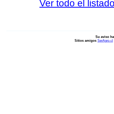
Ver todo el listad
Su aviso ha
Sitios amigos
SerAgro.cl