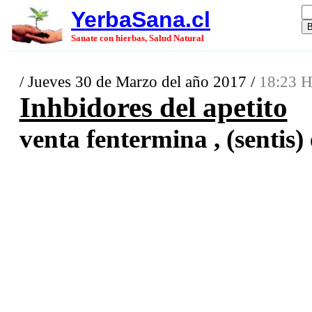
YerbaSana.cl
Sanate con hierbas, Salud Natural
/ Jueves 30 de Marzo del año 2017 /
18:23 H
Inhbidores del apetito
venta fentermina , (sentis) 