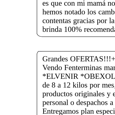
es que con mi mamá no
hemos notado los camb
contentas gracias por l
brinda 100% recomenda
Grandes OFERTAS!!!+
Vendo Fenterminas ma
*ELVENIR *OBEXOL Ba
de 8 a 12 kilos por mes
productos originales y 
personal o despachos a 
Entregamos plan especif