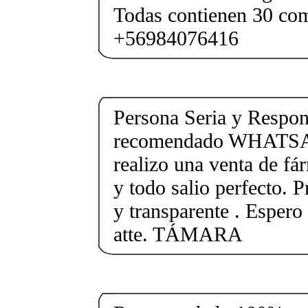
Todas contienen 30 co
+56984076416
Persona Seria y Respon
recomendado WHATSA
realizo una venta de f
y todo salio perfecto. P
y transparente . Espero 
atte. TÁMARA