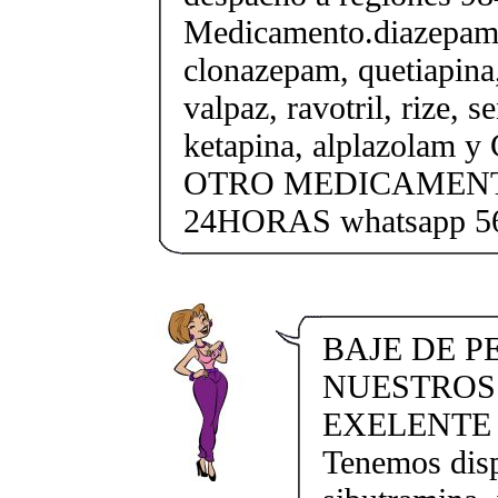
Medicamento.diazepam
clonazepam, quetiapina,
valpaz, ravotril, rize, s
ketapina, alplazolam
OTRO MEDICAMENTOS
24HORAS whatsapp 5
BAJE DE P
NUESTROS
EXELENTE 
Tenemos dispo