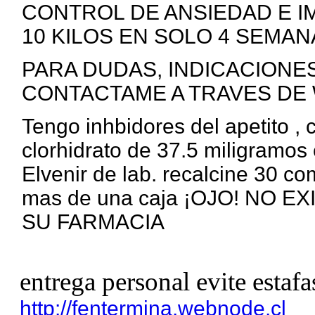
CONTROL DE ANSIEDAD E I
10 KILOS EN SOLO 4 SEMANA
PARA DUDAS, INDICACIONE
CONTACTAME A TRAVES DE 
Tengo inhbidores del apetito ,
clorhidrato de 37.5 miligramos 
Elvenir de lab. recalcine 30 c
mas de una caja ¡OJO! NO 
SU FARMACIA
entrega personal evite estafa
http://fentermina.webnode.cl