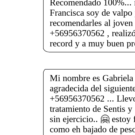
Recomendado 100%... 
Francisca soy de valpo 
recomendarles al joven
+56956370562 , realizó
record y a muy buen pr
Mi nombre es Gabriela
agradecida del siguien
+56956370562 ... Llev
tratamiento de Sentis y
sin ejercicio.. 🤗 estoy
como eh bajado de peso