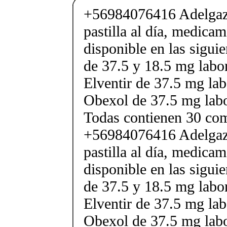
+56984076416 Adelgaza
pastilla al día, medica
disponible en las sigui
de 37.5 y 18.5 mg labor
Elventir de 37.5 mg lab
Obexol de 37.5 mg labo
Todas contienen 30 co
+56984076416 Adelgaza
pastilla al día, medica
disponible en las sigui
de 37.5 y 18.5 mg labor
Elventir de 37.5 mg lab
Obexol de 37.5 mg labo