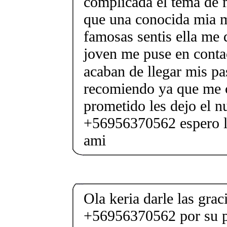
complicada el tema de 
que una conocida mia m
famosas sentis ella me 
joven me puse en contac
acaban de llegar mis pas
recomiendo ya que me 
prometido les dejo el n
+56956370562 espero le
ami
Ola keria darle las gra
+56956370562 por su p