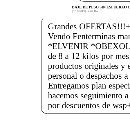
BAJE DE PESO SIN ESFUERZO
[9/11/2019] 14:07 Hrs.
Grandes OFERTAS!!!+
Vendo Fenterminas ma
*ELVENIR *OBEXOL Ba
de 8 a 12 kilos por mes
productos originales y 
personal o despachos a 
Entregamos plan especif
hacemos seguimiento a 
por descuentos de ws