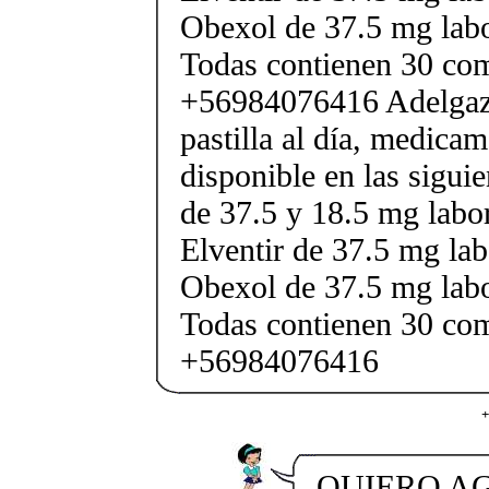
Obexol de 37.5 mg labo
Todas contienen 30 co
+56984076416 Adelgaza
pastilla al día, medica
disponible en las sigui
de 37.5 y 18.5 mg labor
Elventir de 37.5 mg lab
Obexol de 37.5 mg labo
Todas contienen 30 co
+56984076416
+
QUIERO AG