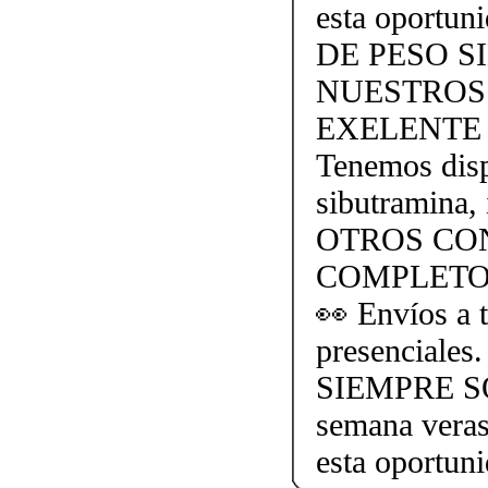
esta oportu
DE PESO S
NUESTROS
EXELENTE 
Tenemos dispo
sibutramina, 
OTROS CO
COMPLETO
👀 Envíos a t
presencial
SIEMPRE SO
semana veras
esta oportun