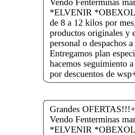
Vendo Fenterminas ma
*ELVENIR *OBEXOL Ba
de 8 a 12 kilos por mes
productos originales y 
personal o despachos a 
Entregamos plan especif
hacemos seguimiento a 
por descuentos de ws
Grandes OFERTAS!!!+
Vendo Fenterminas ma
*ELVENIR *OBEXOL Ba