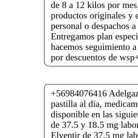
de 8 a 12 kilos por mes
productos originales y 
personal o despachos a 
Entregamos plan especif
hacemos seguimiento a 
por descuentos de ws
+56984076416 Adelgaza
pastilla al día, medica
disponible en las sigui
de 37.5 y 18.5 mg labor
Elventir de 37.5 mg lab