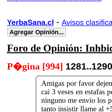
-
YerbaSana.cl
Avisos clasific
Foro de Opinión: Inhbid
P�gina [994]
1281..129
Amigas por favor dejen
cai 3 veses en estafas 
ninguno me envio los p
tanto insistir llame al