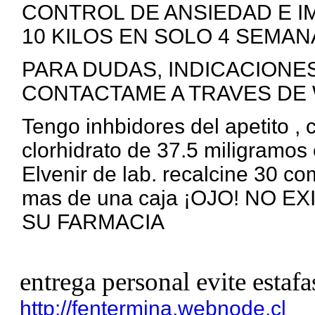
CONTROL DE ANSIEDAD E I
10 KILOS EN SOLO 4 SEMANA
PARA DUDAS, INDICACIONE
CONTACTAME A TRAVES DE 
Tengo inhbidores del apetito ,
clorhidrato de 37.5 miligramos 
Elvenir de lab. recalcine 30 c
mas de una caja ¡OJO! NO 
SU FARMACIA
entrega personal evite estafa
http://fentermina.webnode.cl