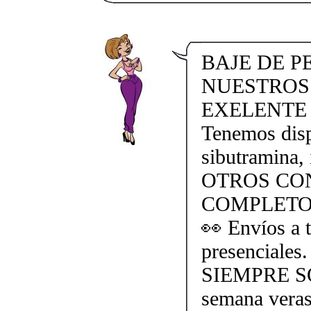
BAJE DE P
NUESTROS
EXELENTE 
Tenemos dispo
sibutramina, 
OTROS CO
COMPLETO
👀 Envíos a t
presencial
SIEMPRE SO
semana veras