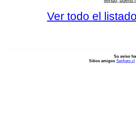
vendo, puerto 
Ver todo el listad
Su aviso ha
Sitios amigos
SerAgro.cl