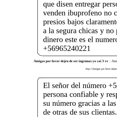
que disen entregar pers
venden ibuprofeno no c
presios bajos clarament
a la segura chicas y no
dinero este es el numer
+56965240221
Amigas por favor dejen de ser ingenuas yo cai 3 ve
:: Ami
http://Amigas por favor dejen
El señor del número +
persona confiable y re
su número gracias a la
de otras de sus clienta