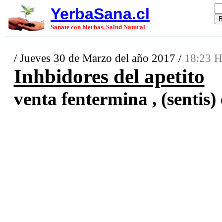
YerbaSana.cl
Sanate con hierbas, Salud Natural
/ Jueves 30 de Marzo del año 2017 /
18:23 H
Inhbidores del apetito
venta fentermina , (sentis) 