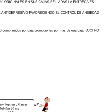
100% ORIGINALES EN SUS CAJAS SELLADAS LA ENTREGA ES
L ANTIDEPRESIVO FAVORECIENDO EL CONTROL DE ANSIEDAD
ne 30 comprimidos por caja promociones por mas de una caja ¡OJO! NO
o- Poppers , Marcas
 Rubifen 20 mg