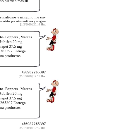
 no pierdan mas su
tos mafiosos y ninguno me env
en estafas por estos mafiosos y ninguno
[1/2/2020] 20:16 Hrs.
o- Poppers , Marcas
 Rubifen 20 mg
inapet 37.5 mg
2265397 Entrega
ura productos
+56982265397
[31/1/2020] 12:15 Hrs.
o- Poppers , Marcas
 Rubifen 20 mg
inapet 37.5 mg
2265397 Entrega
ura productos
+56982265397
[31/1/2020] 12:15 Hrs.