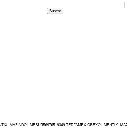
ENTIX -MAZINDOL-MESUR56976519349-TERFAMEX-OBEXOL-MENTIX -M