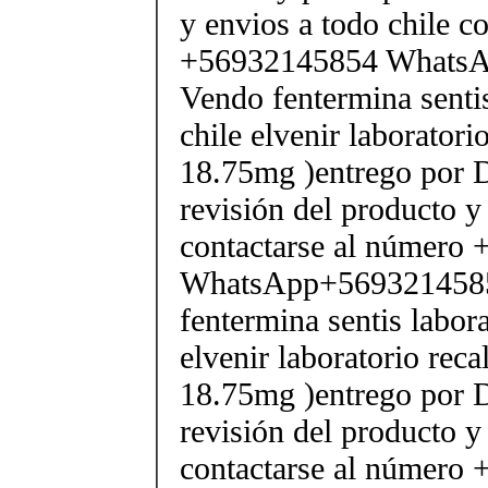
y envios a todo chile c
+56932145854 Whats
Vendo fentermina senti
chile elvenir laborator
18.75mg )entrego por D
revisión del producto y
contactarse al número
WhatsApp+569321458
fentermina sentis labor
elvenir laboratorio rec
18.75mg )entrego por D
revisión del producto y
contactarse al número