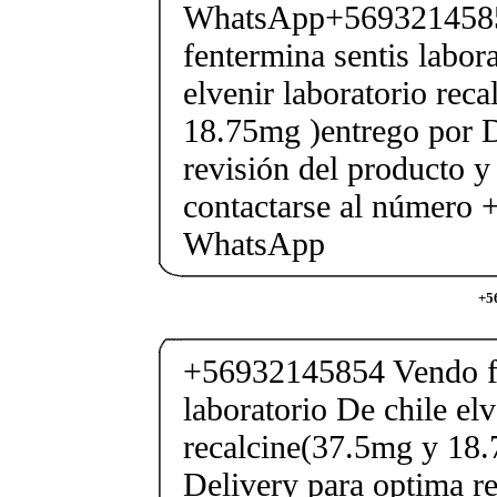
WhatsApp+569321458
fentermina sentis labor
elvenir laboratorio rec
18.75mg )entrego por D
revisión del producto y
contactarse al número
WhatsApp
+5
+56932145854 Vendo fe
laboratorio De chile elv
recalcine(37.5mg y 18.
Delivery para optima re