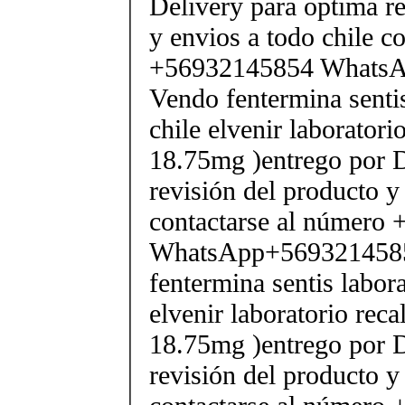
Delivery para optima re
y envios a todo chile c
+56932145854 Whats
Vendo fentermina senti
chile elvenir laborator
18.75mg )entrego por D
revisión del producto y
contactarse al número
WhatsApp+569321458
fentermina sentis labor
elvenir laboratorio rec
18.75mg )entrego por D
revisión del producto y