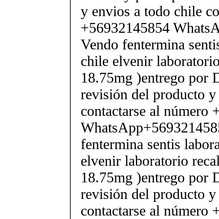
y envios a todo chile c
+56932145854 Whats
Vendo fentermina senti
chile elvenir laborator
18.75mg )entrego por D
revisión del producto y
contactarse al número
WhatsApp+569321458
fentermina sentis labor
elvenir laboratorio rec
18.75mg )entrego por D
revisión del producto y
contactarse al número