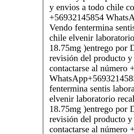
y envios a todo chile c
+56932145854 Whats
Vendo fentermina senti
chile elvenir laborator
18.75mg )entrego por D
revisión del producto y
contactarse al número
WhatsApp+569321458
fentermina sentis labor
elvenir laboratorio rec
18.75mg )entrego por D
revisión del producto y
contactarse al número