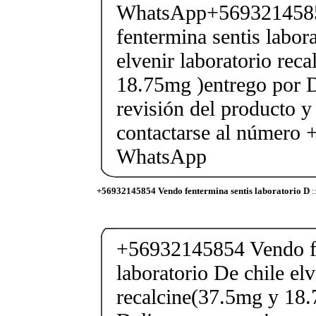
WhatsApp+569321458
fentermina sentis labor
elvenir laboratorio rec
18.75mg )entrego por D
revisión del producto y
contactarse al número
WhatsApp
+56932145854 Vendo fentermina sentis laboratorio D
:
+56932145854 Vendo fe
laboratorio De chile elv
recalcine(37.5mg y 18.