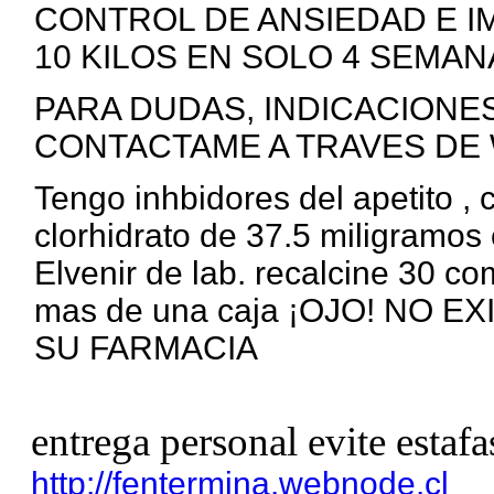
CONTROL DE ANSIEDAD E I
10 KILOS EN SOLO 4 SEMANA
PARA DUDAS, INDICACIONE
CONTACTAME A TRAVES DE 
Tengo inhbidores del apetito ,
clorhidrato de 37.5 miligramos 
Elvenir de lab. recalcine 30 c
mas de una caja ¡OJO! NO 
SU FARMACIA
entrega personal evite estafa
http://fentermina.webnode.cl