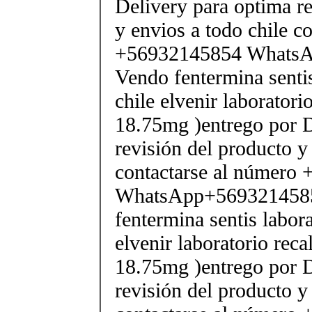
Delivery para optima re
y envios a todo chile c
+56932145854 Whats
Vendo fentermina senti
chile elvenir laborator
18.75mg )entrego por D
revisión del producto y
contactarse al número
WhatsApp+569321458
fentermina sentis labor
elvenir laboratorio rec
18.75mg )entrego por D
revisión del producto y