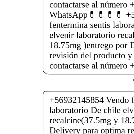
contactarse al número
WhatsApp💊💊💊💊 +5
fentermina sentis labor
elvenir laboratorio rec
18.75mg )entrego por D
revisión del producto y
contactarse al número
+56932145854 Vendo fe
laboratorio De chile elv
recalcine(37.5mg y 18.
Delivery para optima re