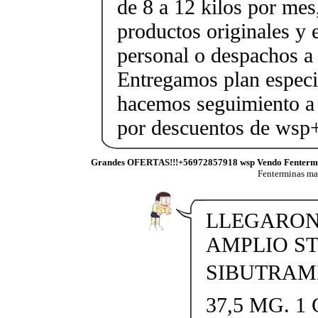
de 8 a 12 kilos por mes
productos originales y 
personal o despachos a 
Entregamos plan especif
hacemos seguimiento a 
por descuentos de ws
Grandes OFERTAS!!!+56972857918 wsp Vendo Fenterm
Fenterminas m
LLEGARON 
AMPLIO S
SIBUTRAMI
37,5 MG. 1 