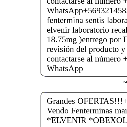
contactarse al número
WhatsApp+569321458
fentermina sentis labor
elvenir laboratorio rec
18.75mg )entrego por D
revisión del producto y
contactarse al número
WhatsApp
+5
Grandes OFERTAS!!!+
Vendo Fenterminas ma
*ELVENIR *OBEXOL Ba