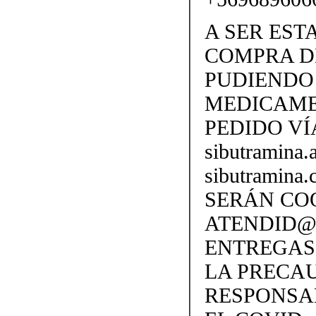
A SER EST
COMPRA D
PUDIENDO 
MEDICAME
PEDIDO VÍ
sibutramina
sibutramina
SERÁN CO
ATENDID@S
ENTREGAS
LA PRECA
RESPONSA