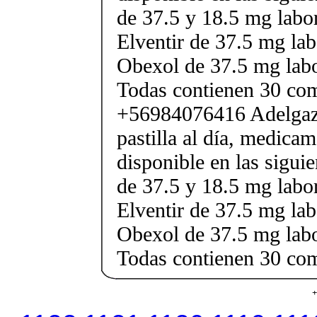
de 37.5 y 18.5 mg labor
Elventir de 37.5 mg lab
Obexol de 37.5 mg labo
Todas contienen 30 co
+56984076416 Adelgaza
pastilla al día, medica
disponible en las sigui
de 37.5 y 18.5 mg labor
Elventir de 37.5 mg lab
Obexol de 37.5 mg labo
Todas contienen 30 co
+