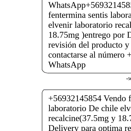
WhatsApp+569321458
fentermina sentis labor
elvenir laboratorio rec
18.75mg )entrego por D
revisión del producto y
contactarse al número
WhatsApp
+5
+56932145854 Vendo fe
laboratorio De chile elv
recalcine(37.5mg y 18.
Delivery para optima re