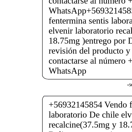
contactarse al número
WhatsApp+569321458
fentermina sentis labor
elvenir laboratorio rec
18.75mg )entrego por D
revisión del producto y
contactarse al número
WhatsApp
+5
+56932145854 Vendo fe
laboratorio De chile elv
recalcine(37.5mg y 18.