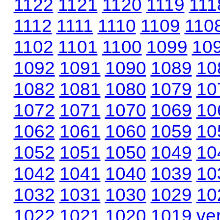
1122
1121
1120
1119
111
1112
1111
1110
1109
110
1102
1101
1100
1099
10
1092
1091
1090
1089
10
1082
1081
1080
1079
10
1072
1071
1070
1069
10
1062
1061
1060
1059
10
1052
1051
1050
1049
10
1042
1041
1040
1039
10
1032
1031
1030
1029
10
1022
1021
1020
1019
ve