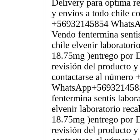
Delivery para optima re
y envios a todo chile c
+56932145854 Whats
Vendo fentermina senti
chile elvenir laborator
18.75mg )entrego por D
revisión del producto y
contactarse al número
WhatsApp+569321458
fentermina sentis labor
elvenir laboratorio rec
18.75mg )entrego por D
revisión del producto y