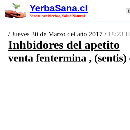
YerbaSana.cl
Sanate con hierbas, Salud Natural
/ Jueves 30 de Marzo del año 2017 /
18:23 H
Inhbidores del apetito
venta fentermina , (sentis) 