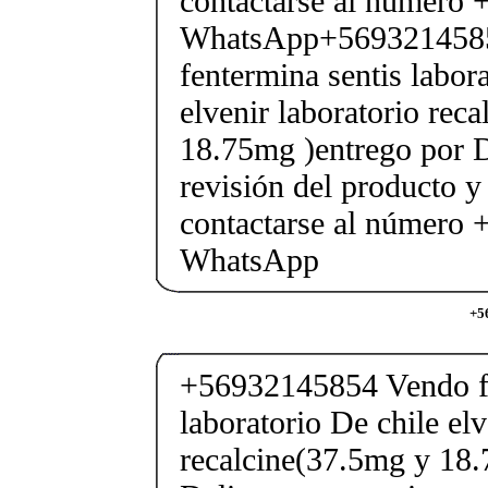
contactarse al número
WhatsApp+569321458
fentermina sentis labor
elvenir laboratorio rec
18.75mg )entrego por D
revisión del producto y
contactarse al número
WhatsApp
+5
+56932145854 Vendo fe
laboratorio De chile elv
recalcine(37.5mg y 18.