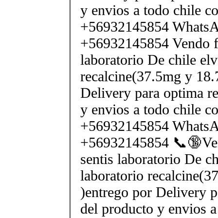
y envios a todo chile c
+56932145854 Whats
+56932145854 Vendo fe
laboratorio De chile elv
recalcine(37.5mg y 18.
Delivery para optima re
y envios a todo chile c
+56932145854 Whats
+56932145854 📞🔞Ven
sentis laboratorio De ch
laboratorio recalcine(
)entrego por Delivery p
del producto y envios a