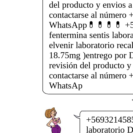
del producto y envios a
contactarse al número
WhatsApp💊💊💊💊 +5
fentermina sentis labor
elvenir laboratorio rec
18.75mg )entrego por D
revisión del producto y
contactarse al número
WhatsAp
+5693214585
laboratorio D