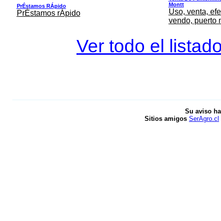
Montt
PrÉstamos RÁpido
Uso, venta, efe
PrÉstamos rÁpido
vendo, puerto 
Ver todo el listad
Su aviso ha
Sitios amigos
SerAgro.cl