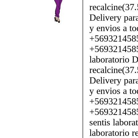
recalcine(37
Delivery par
y envios a to
+569321458
+5693214585
laboratorio D
recalcine(37
Delivery par
y envios a to
+569321458
+5693214585
sentis labora
laboratorio 