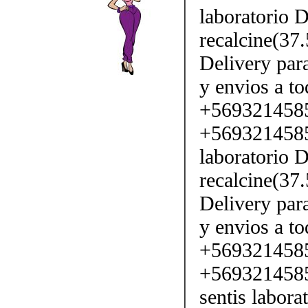
laboratorio D
recalcine(37
Delivery par
y envios a to
+569321458
+5693214585
laboratorio D
recalcine(37
Delivery par
y envios a to
+569321458
+5693214585
sentis labora