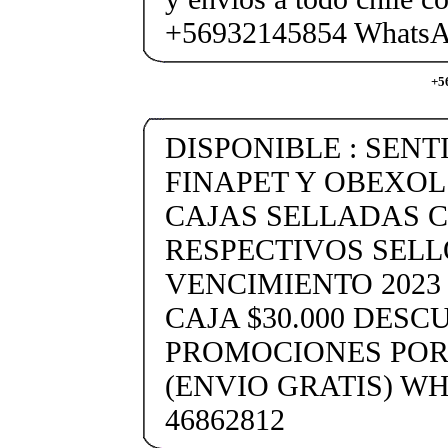
+56932145854 Whats
+5
DISPONIBLE : SENTI
FINAPET Y OBEXOL 3
CAJAS SELLADAS 
RESPECTIVOS SELL
VENCIMIENTO 2023 
CAJA $30.000 DESC
PROMOCIONES POR
(ENVIO GRATIS) WH
46862812