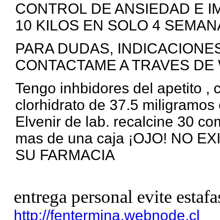
CONTROL DE ANSIEDAD E I
10 KILOS EN SOLO 4 SEMANA
PARA DUDAS, INDICACIONE
CONTACTAME A TRAVES DE 
Tengo inhbidores del apetito ,
clorhidrato de 37.5 miligramos 
Elvenir de lab. recalcine 30 c
mas de una caja ¡OJO! NO 
SU FARMACIA
entrega personal evite estafa
http://fentermina.webnode.cl