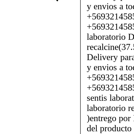
y envios a to
+569321458
+5693214585
laboratorio D
recalcine(37
Delivery par
y envios a to
+569321458
+5693214585
sentis labora
laboratorio 
)entrego por 
del producto 