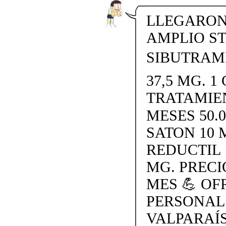
LLEGARON 
AMPLIO S
SIBUTRAMI
37,5 MG. 1 
TRATAMIE
MESES 50.
SATON 10 
REDUCTIL 
MG. PRECI
MES 💪 O
PERSONAL
VALPARAÍS