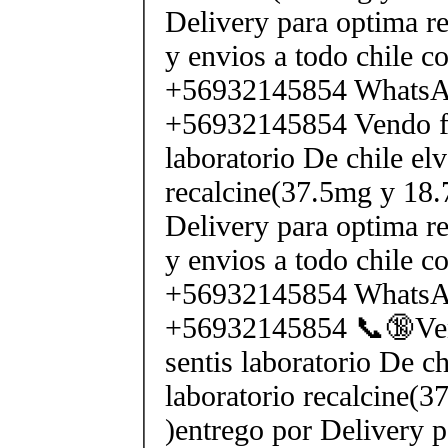
Delivery para optima re
y envios a todo chile c
+56932145854 Whats
+56932145854 Vendo fe
laboratorio De chile elv
recalcine(37.5mg y 18.
Delivery para optima re
y envios a todo chile c
+56932145854 Whats
+56932145854 📞🔞Ven
sentis laboratorio De ch
laboratorio recalcine(
)entrego por Delivery p