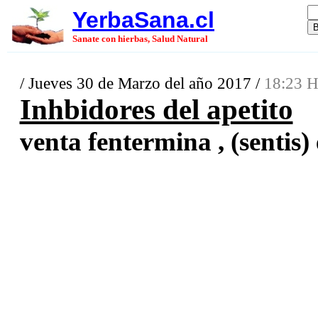
YerbaSana.cl
Sanate con hierbas, Salud Natural
/ Jueves 30 de Marzo del año 2017 /
18:23 H
Inhbidores del apetito
venta fentermina , (sentis) 