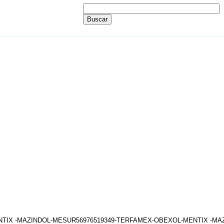
ENTIX -MAZINDOL-MESUR56976519349-TERFAMEX-OBEXOL-MENTIX -M