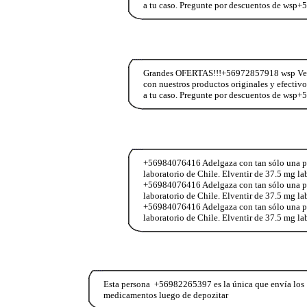
a tu caso. Pregunte por descuentos de wsp
Grandes OFERTAS!!!+56972857918 wsp Vend
con nuestros productos originales y efectiv
a tu caso. Pregunte por descuentos de wsp
+56984076416 Adelgaza con tan sólo una past
laboratorio de Chile. Elventir de 37.5 mg l
+56984076416 Adelgaza con tan sólo una past
laboratorio de Chile. Elventir de 37.5 mg l
+56984076416 Adelgaza con tan sólo una past
laboratorio de Chile. Elventir de 37.5 mg l
Esta persona +56982265397 es la única que envía los
medicamentos luego de depozitar