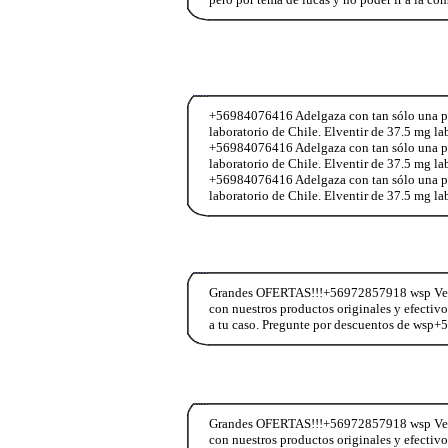
+56984076416 Adelgaza con tan sólo una past
laboratorio de Chile. Elventir de 37.5 mg l
+56984076416 Adelgaza con tan sólo una past
laboratorio de Chile. Elventir de 37.5 mg l
+56984076416 Adelgaza con tan sólo una past
laboratorio de Chile. Elventir de 37.5 mg l
Grandes OFERTAS!!!+56972857918 wsp Vend
con nuestros productos originales y efectiv
a tu caso. Pregunte por descuentos de wsp
Grandes OFERTAS!!!+56972857918 wsp Vend
con nuestros productos originales y efectiv