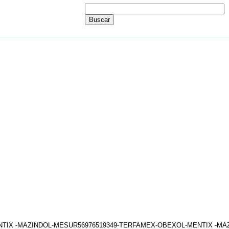
ENTIX -MAZINDOL-MESUR56976519349-TERFAMEX-OBEXOL-MENTIX -M