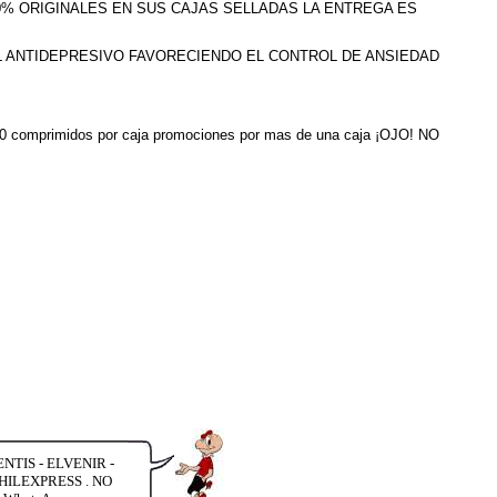
100% ORIGINALES EN SUS CAJAS SELLADAS LA ENTREGA ES
L ANTIDEPRESIVO FAVORECIENDO EL CONTROL DE ANSIEDAD
ne 30 comprimidos por caja promociones por mas de una caja ¡OJO! NO
TIS - ELVENIR -
ILEXPRESS . NO