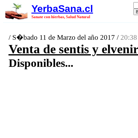
YerbaSana.cl
Sanate con hierbas, Salud Natural
/ S�bado 11 de Marzo del año 2017 /
20:38
Venta de sentis y elveni
Disponibles...