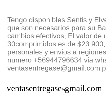
Tengo disponibles Sentis y El
que son necesarios para su B
cambios efectivos, El valor de 
30comprimidos es de $23.900, 
personales y envios a regiones
numero +56944796634 via what
ventasentregase@gmail.com pa
ventasentregase
gmail.com