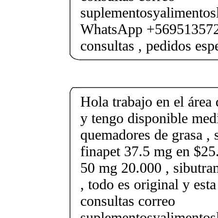
suplementosyalimento
WhatsApp +569513572
consultas , pedidos esp
Hola trabajo en el área 
y tengo disponible med
quemadores de grasa , s
finapet 37.5 mg en $25.
50 mg 20.000 , sibutr
, todo es original y est
consultas correo
suplementosyalimento