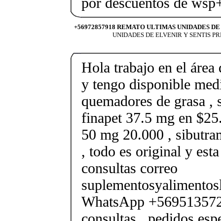
por descuentos de ws
+56972857918 REMATO ULTIMAS UNIDADES DE
UNIDADES DE ELVENIR Y SENTIS PR
Hola trabajo en el área 
y tengo disponible med
quemadores de grasa , s
finapet 37.5 mg en $25.
50 mg 20.000 , sibutr
, todo es original y est
consultas correo
suplementosyalimento
WhatsApp +569513572
consultas , pedidos esp