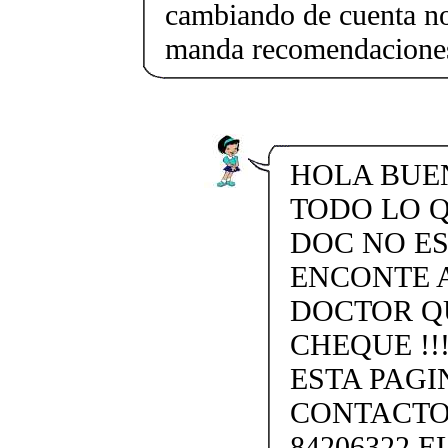
cambiando de cuenta no
manda recomendaciones
HOLA BUEN
TODO LO Q
DOC NO ES
ENCONTE 
DOCTOR Q
CHEQUE !!
ESTA PAGI
CONTACTO
84206322 