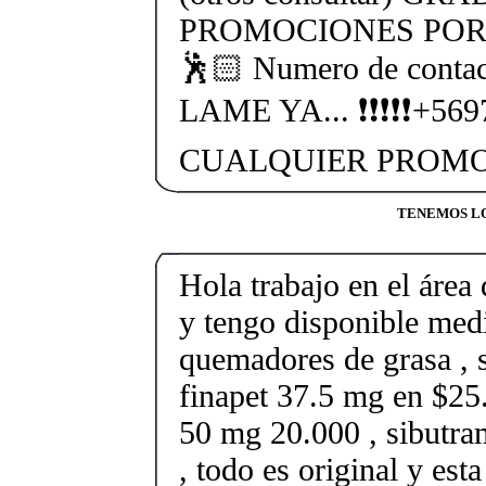
PROMOCIONES POR 
🕺🏻 Numero de cont
LAME YA... ❗❗❗❗❗+56
CUALQUIER PROMO
TENEMOS LO
Hola trabajo en el área 
y tengo disponible med
quemadores de grasa , s
finapet 37.5 mg en $25.
50 mg 20.000 , sibutr
, todo es original y est