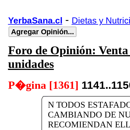
-
YerbaSana.cl
Dietas y Nutric
Foro de Opinión: Venta 
unidades
P�gina [1361]
1141..11
N TODOS ESTAFAD
CAMBIANDO DE N
RECOMIENDAN ELL