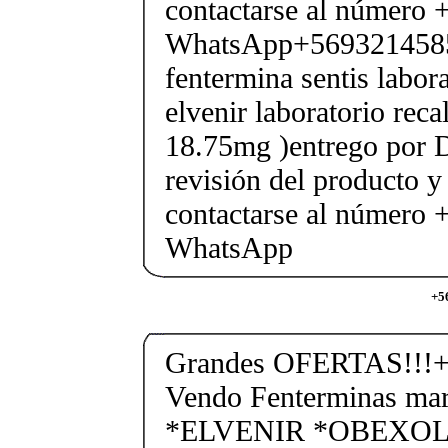
contactarse al número
WhatsApp+569321458
fentermina sentis labor
elvenir laboratorio rec
18.75mg )entrego por D
revisión del producto y
contactarse al número
WhatsApp
+5
Grandes OFERTAS!!!+
Vendo Fenterminas ma
*ELVENIR *OBEXOL Ba