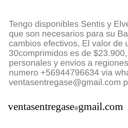
Tengo disponibles Sentis y El
que son necesarios para su B
cambios efectivos, El valor de 
30comprimidos es de $23.900, 
personales y envios a regiones
numero +56944796634 via what
ventasentregase@gmail.com pa
ventasentregase
gmail.com