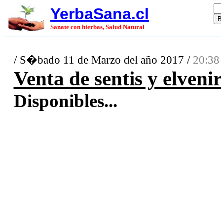
YerbaSana.cl
Sanate con hierbas, Salud Natural
/ S�bado 11 de Marzo del año 2017 /
20:38
Venta de sentis y elveni
Disponibles...