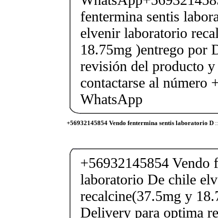
fentermina sentis labor
elvenir laboratorio rec
18.75mg )entrego por D
revisión del producto y
contactarse al número
WhatsApp
+56932145854 Vendo fentermina sentis laboratorio D
:
+56932145854 Vendo fe
laboratorio De chile elv
recalcine(37.5mg y 18.
Delivery para optima re