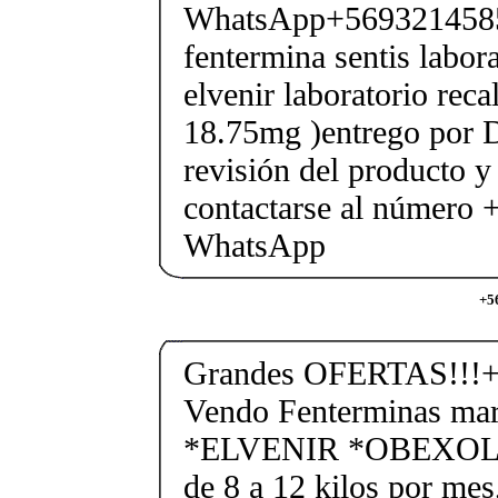
WhatsApp+569321458
fentermina sentis labor
elvenir laboratorio rec
18.75mg )entrego por D
revisión del producto y
contactarse al número
WhatsApp
+5
Grandes OFERTAS!!!+
Vendo Fenterminas ma
*ELVENIR *OBEXOL Ba
de 8 a 12 kilos por mes