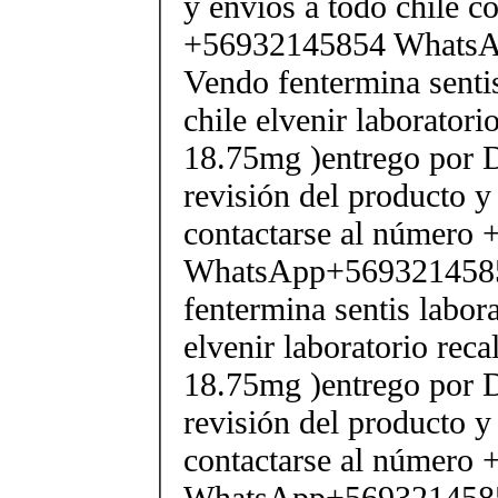
y envios a todo chile c
+56932145854 Whats
Vendo fentermina senti
chile elvenir laborator
18.75mg )entrego por D
revisión del producto y
contactarse al número
WhatsApp+569321458
fentermina sentis labor
elvenir laboratorio rec
18.75mg )entrego por D
revisión del producto y
contactarse al número
WhatsApp+569321458