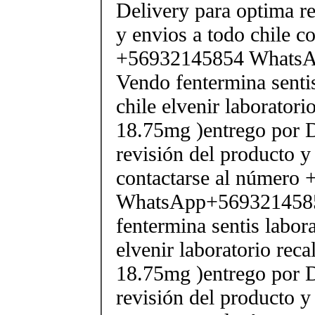
Delivery para optima re
y envios a todo chile c
+56932145854 Whats
Vendo fentermina senti
chile elvenir laborator
18.75mg )entrego por D
revisión del producto y
contactarse al número
WhatsApp+569321458
fentermina sentis labor
elvenir laboratorio rec
18.75mg )entrego por D
revisión del producto y