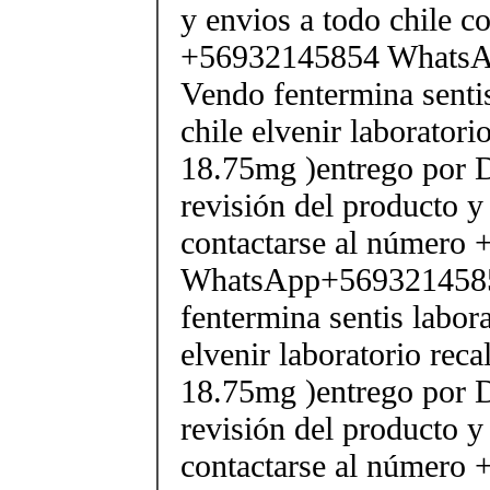
y envios a todo chile c
+56932145854 Whats
Vendo fentermina senti
chile elvenir laborator
18.75mg )entrego por D
revisión del producto y
contactarse al número
WhatsApp+569321458
fentermina sentis labor
elvenir laboratorio rec
18.75mg )entrego por D
revisión del producto y
contactarse al número