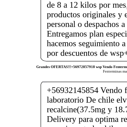
de 8 a 12 kilos por mes
productos originales y 
personal o despachos a 
Entregamos plan especif
hacemos seguimiento a 
por descuentos de ws
Grandes OFERTAS!!!+56972857918 wsp Vendo Fenterm
Fenterminas m
+56932145854 Vendo fe
laboratorio De chile elv
recalcine(37.5mg y 18.
Delivery para optima re