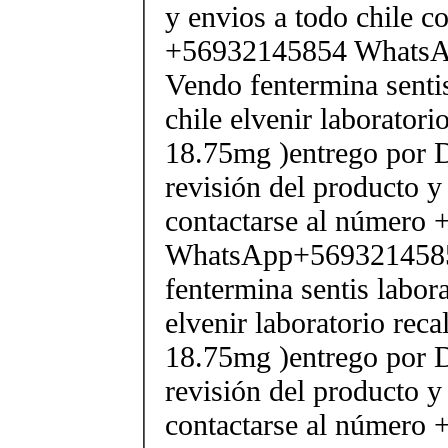
y envios a todo chile c
+56932145854 Whats
Vendo fentermina senti
chile elvenir laborator
18.75mg )entrego por D
revisión del producto y
contactarse al número
WhatsApp+569321458
fentermina sentis labor
elvenir laboratorio rec
18.75mg )entrego por D
revisión del producto y
contactarse al número