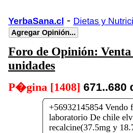
-
YerbaSana.cl
Dietas y Nutric
Foro de Opinión: Venta 
unidades
P�gina [1408]
671..680
+56932145854 Vendo fe
laboratorio De chile elv
recalcine(37.5mg y 18.