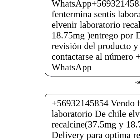
WhatsApp+569321458
fentermina sentis labor
elvenir laboratorio rec
18.75mg )entrego por D
revisión del producto y
contactarse al número
WhatsApp
+5
+56932145854 Vendo fe
laboratorio De chile elv
recalcine(37.5mg y 18.
Delivery para optima re