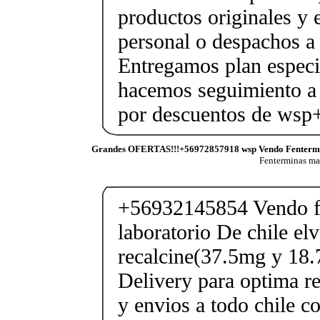
productos originales y 
personal o despachos a 
Entregamos plan especif
hacemos seguimiento a 
por descuentos de ws
Grandes OFERTAS!!!+56972857918 wsp Vendo Fenterm
Fenterminas m
+56932145854 Vendo fe
laboratorio De chile elv
recalcine(37.5mg y 18.
Delivery para optima re
y envios a todo chile c