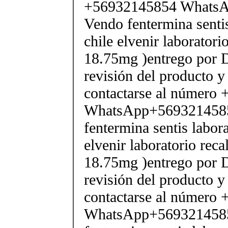
+56932145854 Whats
Vendo fentermina senti
chile elvenir laborator
18.75mg )entrego por D
revisión del producto y
contactarse al número
WhatsApp+569321458
fentermina sentis labor
elvenir laboratorio rec
18.75mg )entrego por D
revisión del producto y
contactarse al número
WhatsApp+569321458