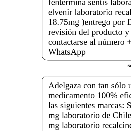
fentermina sentis labor
elvenir laboratorio rec
18.75mg )entrego por D
revisión del producto y
contactarse al número
WhatsApp
+5
Adelgaza con tan sólo un
medicamento 100% efic
las siguientes marcas: 
mg laboratorio de Chile
mg laboratorio recalcin