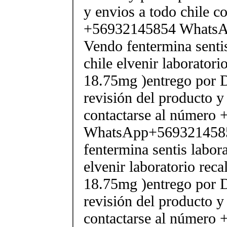
y envios a todo chile c
+56932145854 Whats
Vendo fentermina senti
chile elvenir laborator
18.75mg )entrego por D
revisión del producto y
contactarse al número
WhatsApp+569321458
fentermina sentis labor
elvenir laboratorio rec
18.75mg )entrego por D
revisión del producto y
contactarse al número