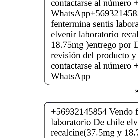
contactarse al número
WhatsApp+569321458
fentermina sentis labor
elvenir laboratorio rec
18.75mg )entrego por D
revisión del producto y
contactarse al número
WhatsApp
+5
+56932145854 Vendo fe
laboratorio De chile elv
recalcine(37.5mg y 18.