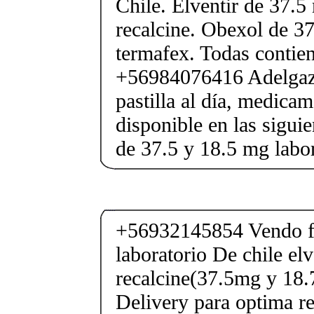
Chile. Elventir de 37.5
recalcine. Obexol de 37
termafex. Todas conti
+56984076416 Adelgaza
pastilla al día, medica
disponible en las sigui
de 37.5 y 18.5 mg labor
+56932145854 Vendo fe
laboratorio De chile elv
recalcine(37.5mg y 18.
Delivery para optima re