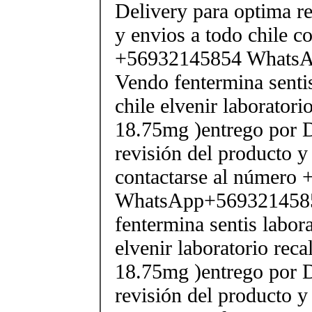
Delivery para optima re
y envios a todo chile c
+56932145854 Whats
Vendo fentermina senti
chile elvenir laborator
18.75mg )entrego por D
revisión del producto y
contactarse al número
WhatsApp+569321458
fentermina sentis labor
elvenir laboratorio rec
18.75mg )entrego por D
revisión del producto y