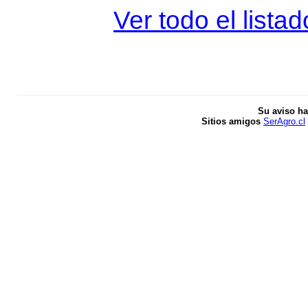
Ver todo el lista
Su aviso ha
Sitios amigos
SerAgro.cl