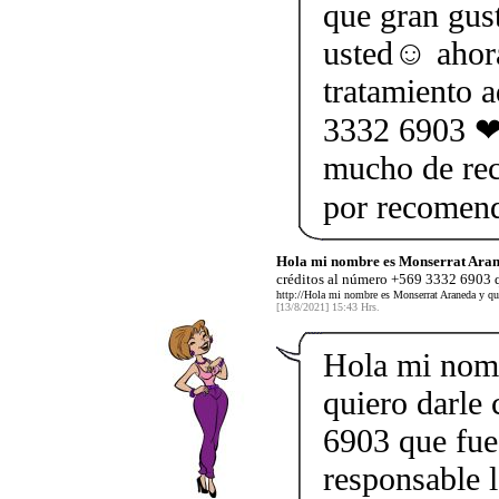
que gran gus
usted☺ ahor
tratamiento 
3332 6903 ❤ 
mucho de rec
por recomen
Hola mi nombre es Monserrat Aran
créditos al número +569 3332 6903 q
http://Hola mi nombre es Monserrat Araneda y qu
[13/8/2021] 15:43 Hrs.
Hola mi nom
quiero darle
6903 que fue
responsable l