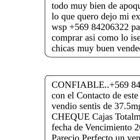
todo muy bien de apoqu
lo que quero dejo mi ex
wsp +569 84206322 par
comprar asi como lo is
chicas muy buen vended
CONFIABLE..+569 84
con el Contacto de este
vendio sentìs de 37.
CHEQUE Cajas Totalme
fecha de Vencimiento 2
Parecio Perfecto un ve