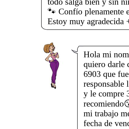
todo salga bien y sin n
🐾 Confío plenamente e
Estoy muy agradecida
Hola mi nom
quiero darle
6903 que fue
responsable l
y le compre 3
recomiendo😘
mi trabajo me
fecha de ven