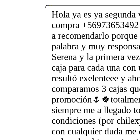
Hola ya es ya segunda 
compra +56973653492 y
a recomendarlo porque 
palabra y muy responsab
Serena y la primera v
caja para cada una con
resultó exelenteee y ah
comparamos 3 cajas que
promoción🌷🍀totalme
siempre me a llegado to
condiciones (por chile
con cualquier duda me 