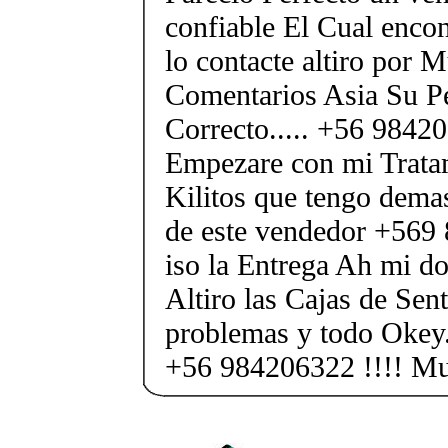
confiable El Cual encon
lo contacte altiro por
Comentarios Asia Su P
Correcto..... +56 984
Empezare con mi Tratam
Kilitos que tengo demas
de este vendedor +569
iso la Entrega Ah mi dom
Altiro las Cajas de Sent
problemas y todo Okey.
+56 984206322 !!!! M