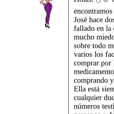
encontramos 
José hace do
fallado en la
mucho miedo 
sobre todo mi
varios los fa
comprar por 
medicamento.
comprando y 
Ella está sie
cualquier dud
números testi