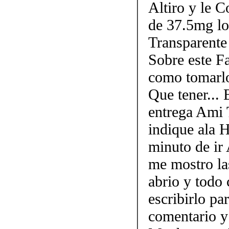
Altiro y le 
de 37.5mg lo
Transparente
Sobre este F
como tomarlo
Que tener...
entrega Ami 
indique ala 
minuto de ir
me mostro la
abrio y todo
escribirlo p
comentario y