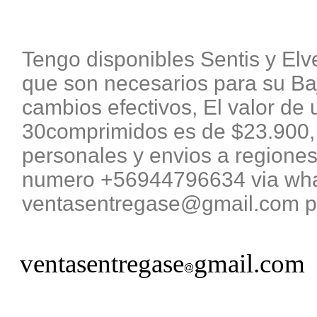
Tengo disponibles Sentis y El
que son necesarios para su B
cambios efectivos, El valor de 
30comprimidos es de $23.900, 
personales y envios a regiones
numero +56944796634 via what
ventasentregase@gmail.com pa
ventasentregase
gmail.com