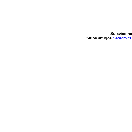
Su aviso ha
Sitios amigos
SerAgro.cl