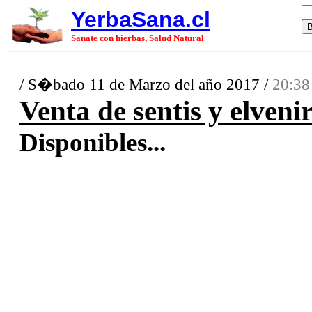
YerbaSana.cl
Sanate con hierbas, Salud Natural
/ S�bado 11 de Marzo del año 2017 /
20:38
Venta de sentis y elveni
Disponibles...