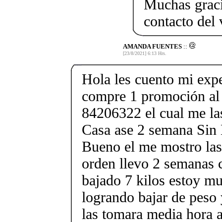
Muchas graci
contacto del
AMANDA FUENTES
::
[23/8/2021] 6:13 Hrs.
Hola les cuento mi expe
compre 1 promoción al
84206322 el cual me la
Casa ase 2 semana Sin
Bueno el me mostro las 
orden llevo 2 semanas c
bajado 7 kilos estoy mu
logrando bajar de peso 
las tomara media hora 