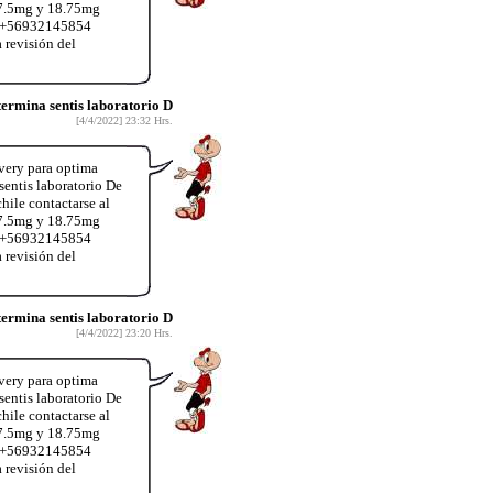
37.5mg y 18.75mg
App+56932145854
 revisión del
rmina sentis laboratorio D
[4/4/2022] 23:32 Hrs.
very para optima
entis laboratorio De
hile contactarse al
37.5mg y 18.75mg
App+56932145854
 revisión del
rmina sentis laboratorio D
[4/4/2022] 23:20 Hrs.
very para optima
entis laboratorio De
hile contactarse al
37.5mg y 18.75mg
App+56932145854
 revisión del