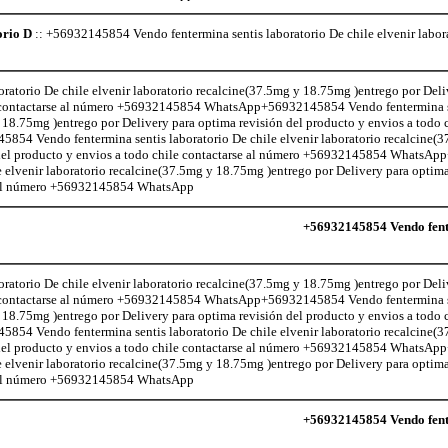
orio D
:: +56932145854 Vendo fentermina sentis laboratorio De chile elvenir labor
atorio De chile elvenir laboratorio recalcine(37.5mg y 18.75mg )entrego por Deli
le contactarse al número +56932145854 WhatsApp+56932145854 Vendo fentermina s
 18.75mg )entrego por Delivery para optima revisión del producto y envios a todo c
 Vendo fentermina sentis laboratorio De chile elvenir laboratorio recalcine(
n del producto y envios a todo chile contactarse al número +56932145854 Whats
e elvenir laboratorio recalcine(37.5mg y 18.75mg )entrego por Delivery para optima
se al número +56932145854 WhatsApp
+56932145854 Vendo fente
atorio De chile elvenir laboratorio recalcine(37.5mg y 18.75mg )entrego por Deli
le contactarse al número +56932145854 WhatsApp+56932145854 Vendo fentermina s
 18.75mg )entrego por Delivery para optima revisión del producto y envios a todo c
 Vendo fentermina sentis laboratorio De chile elvenir laboratorio recalcine(
n del producto y envios a todo chile contactarse al número +56932145854 Whats
e elvenir laboratorio recalcine(37.5mg y 18.75mg )entrego por Delivery para optima
se al número +56932145854 WhatsApp
+56932145854 Vendo fente