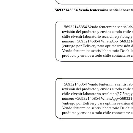
+56932145854 Vendo fentermina sentis laborat
+56932145854 Vendo fentermina sentis labor
revisión del producto y envios a todo chi
chile elvenir laboratorio recalcine(37.5mg y
número +56932145854 WhatsApp+56932145854
)entrego por Delivery para optima revisió
Vendo fentermina sentis laboratorio De chil
producto y envios a todo chile contactar
+56932145854 Vendo fentermina sentis labor
revisión del producto y envios a todo chi
chile elvenir laboratorio recalcine(37.5mg y
número +56932145854 WhatsApp+56932145854
)entrego por Delivery para optima revisió
Vendo fentermina sentis laboratorio De chil
producto y envios a todo chile contactar