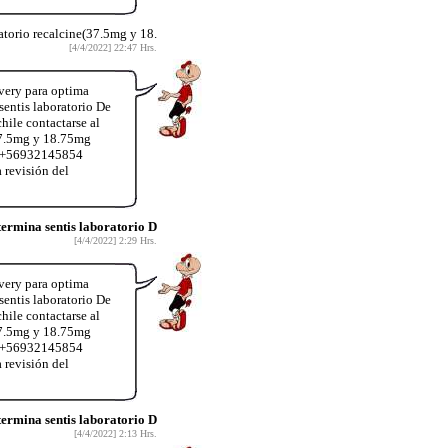
atorio recalcine(37.5mg y 18.
[4/4/2022] 22:47 Hrs.
very para optima
entis laboratorio De
hile contactarse al
37.5mg y 18.75mg
App+56932145854
 revisión del
rmina sentis laboratorio D
[4/4/2022] 2:29 Hrs.
very para optima
entis laboratorio De
hile contactarse al
37.5mg y 18.75mg
App+56932145854
 revisión del
rmina sentis laboratorio D
[4/4/2022] 2:13 Hrs.