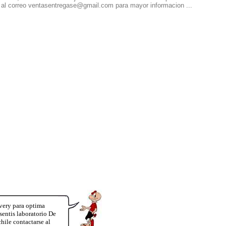
 al correo ventasentregase@gmail.com para mayor informacion ...
very para optima
entis laboratorio De
hile contactarse al