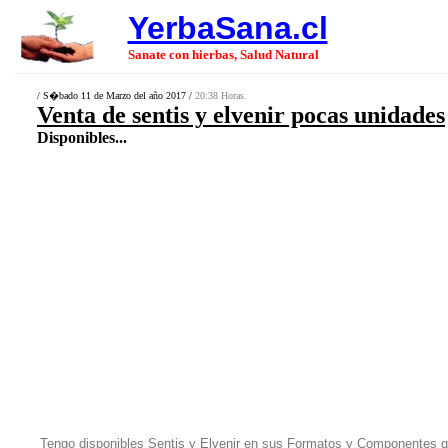
YerbaSana.cl
Sanate con hierbas, Salud Natural
/ S�bado 11 de Marzo del año 2017 /
20:38 Horas.
Venta de sentis y elvenir pocas unidades
Disponibles...
Tengo disponibles Sentis y Elvenir en sus Formatos y Componentes q