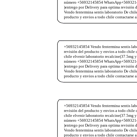
número +56932145854 WhatsApp+56932145854
)entrego por Delivery para optima revisió
Vendo fentermina sentis laboratorio De chil
producto y envios a todo chile contactar
+56932145854 Vendo fentermina sentis labor
revisión del producto y envios a todo chi
chile elvenir laboratorio recalcine(37.5mg y
número +56932145854 WhatsApp+56932145854
)entrego por Delivery para optima revisió
Vendo fentermina sentis laboratorio De chil
producto y envios a todo chile contactar
+56932145854 Vendo fentermina sentis labor
revisión del producto y envios a todo chi
chile elvenir laboratorio recalcine(37.5mg y
número +56932145854 WhatsApp+56932145854
)entrego por Delivery para optima revisió
Vendo fentermina sentis laboratorio De chil
producto y envios a todo chile contactar