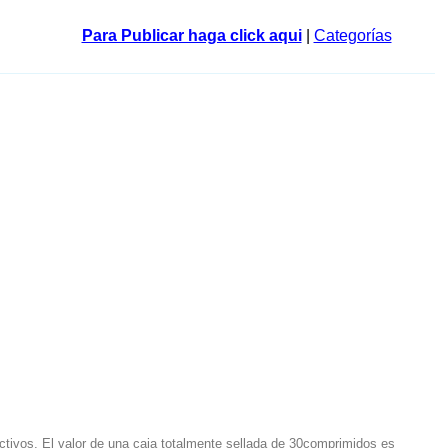
Para Publicar haga click aqui
|
Categorías
ivos, El valor de una caja totalmente sellada de 30comprimidos es