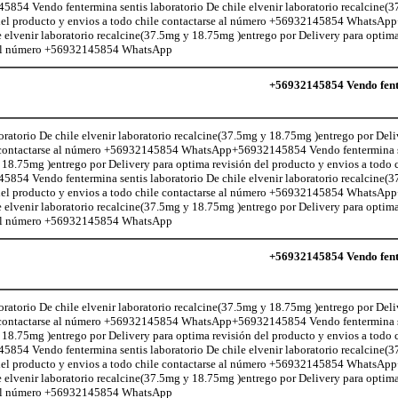
 Vendo fentermina sentis laboratorio De chile elvenir laboratorio recalcine(
n del producto y envios a todo chile contactarse al número +56932145854 Whats
e elvenir laboratorio recalcine(37.5mg y 18.75mg )entrego por Delivery para optima
se al número +56932145854 WhatsApp
+56932145854 Vendo fente
atorio De chile elvenir laboratorio recalcine(37.5mg y 18.75mg )entrego por Deli
le contactarse al número +56932145854 WhatsApp+56932145854 Vendo fentermina s
 18.75mg )entrego por Delivery para optima revisión del producto y envios a todo c
 Vendo fentermina sentis laboratorio De chile elvenir laboratorio recalcine(
n del producto y envios a todo chile contactarse al número +56932145854 Whats
e elvenir laboratorio recalcine(37.5mg y 18.75mg )entrego por Delivery para optima
se al número +56932145854 WhatsApp
+56932145854 Vendo fente
atorio De chile elvenir laboratorio recalcine(37.5mg y 18.75mg )entrego por Deli
le contactarse al número +56932145854 WhatsApp+56932145854 Vendo fentermina s
 18.75mg )entrego por Delivery para optima revisión del producto y envios a todo c
 Vendo fentermina sentis laboratorio De chile elvenir laboratorio recalcine(
n del producto y envios a todo chile contactarse al número +56932145854 Whats
e elvenir laboratorio recalcine(37.5mg y 18.75mg )entrego por Delivery para optima
se al número +56932145854 WhatsApp