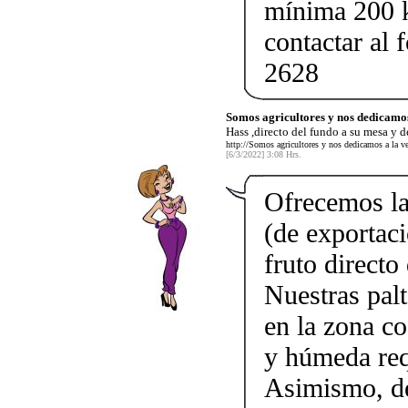
mínima 200 
contactar al
2628
Somos agricultores y nos dedicamos
Hass ,directo del fundo a su mesa y d
http://Somos agricultores y nos dedicamos a la ve
[6/3/2022] 3:08 Hrs.
Ofrecemos las
(de exportaci
fruto directo
Nuestras pal
en la zona co
y húmeda req
Asimismo, de