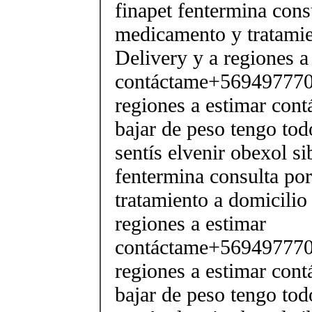
finapet fentermina cons
medicamento y tratamie
Delivery y a regiones a
contáctame+5694977706
regiones a estimar cont
bajar de peso tengo tod
sentís elvenir obexol s
fentermina consulta po
tratamiento a domicilio
regiones a estimar
contáctame+5694977706
regiones a estimar cont
bajar de peso tengo tod