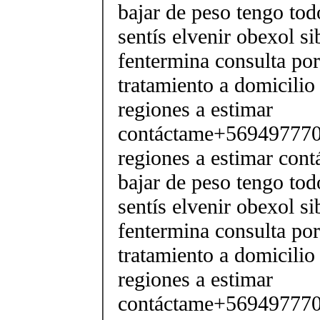
bajar de peso tengo tod
sentís elvenir obexol s
fentermina consulta po
tratamiento a domicilio
regiones a estimar
contáctame+5694977706
regiones a estimar cont
bajar de peso tengo tod
sentís elvenir obexol s
fentermina consulta po
tratamiento a domicilio
regiones a estimar
contáctame+5694977706