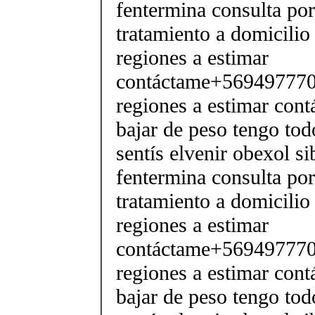
fentermina consulta po
tratamiento a domicilio
regiones a estimar
contáctame+5694977706
regiones a estimar cont
bajar de peso tengo tod
sentís elvenir obexol s
fentermina consulta po
tratamiento a domicilio
regiones a estimar
contáctame+5694977706
regiones a estimar cont
bajar de peso tengo tod