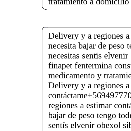
tratamiento a domicilio
Delivery y a regiones a
necesita bajar de peso 
necesitas sentís elveni
finapet fentermina cons
medicamento y tratamie
Delivery y a regiones a
contáctame+5694977706
regiones a estimar cont
bajar de peso tengo tod
sentís elvenir obexol s