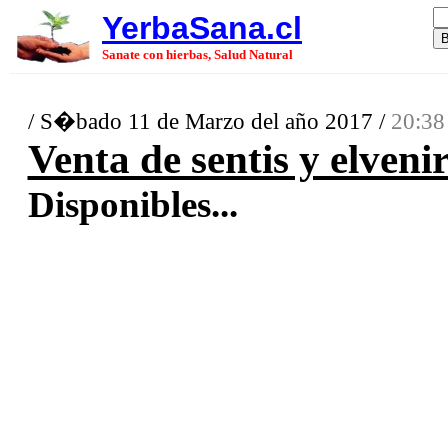
YerbaSana.cl
Sanate con hierbas, Salud Natural
/ S�bado 11 de Marzo del año 2017 /
20:38
Venta de sentis y elveni
Disponibles...