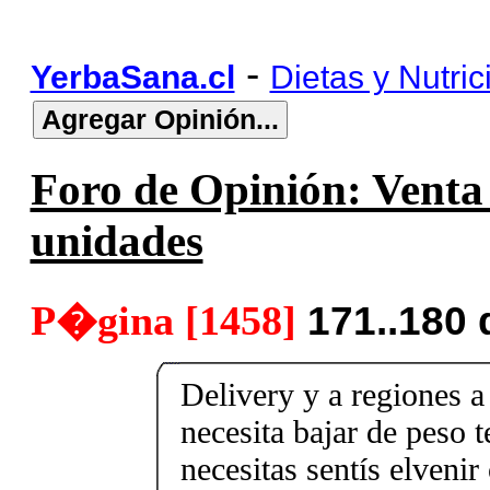
-
YerbaSana.cl
Dietas y Nutric
Foro de Opinión: Venta 
unidades
P�gina [1458]
171..180
Delivery y a regiones a
necesita bajar de peso 
necesitas sentís elveni