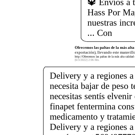
🔱 Envíos a t
Hass Por Ma
nuestras incr
... Con
Ofrecemos las paltas de la más alta
exportación), llevando este maravillo
http://Ofrecemos las paltas de la más alta calidad 
[6/3/2022] 2:06 Hrs.
Delivery y a regiones a
necesita bajar de peso 
necesitas sentís elveni
finapet fentermina cons
medicamento y tratamie
Delivery y a regiones a