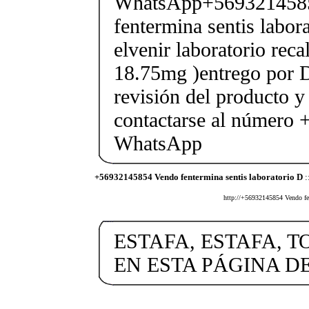
WhatsApp+569321458
fentermina sentis labor
elvenir laboratorio rec
18.75mg )entrego por D
revisión del producto y
contactarse al número
WhatsApp
+56932145854 Vendo fentermina sentis laboratorio D
:
http://+56932145854 Vendo fent
ESTAFA, ESTAFA, T
EN ESTA PÁGINA D