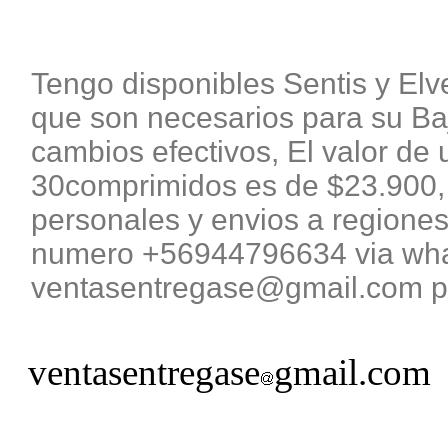
Tengo disponibles Sentis y El
que son necesarios para su B
cambios efectivos, El valor de 
30comprimidos es de $23.900, 
personales y envios a regiones
numero +56944796634 via what
ventasentregase@gmail.com pa
ventasentregase
gmail.com