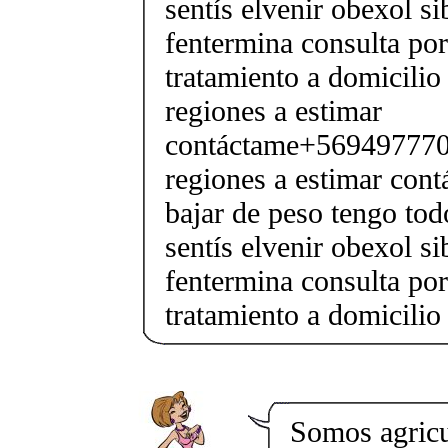
sentís elvenir obexol s
fentermina consulta po
tratamiento a domicilio
regiones a estimar
contáctame+5694977706
regiones a estimar cont
bajar de peso tengo tod
sentís elvenir obexol s
fentermina consulta po
tratamiento a domicilio
Somos agricu