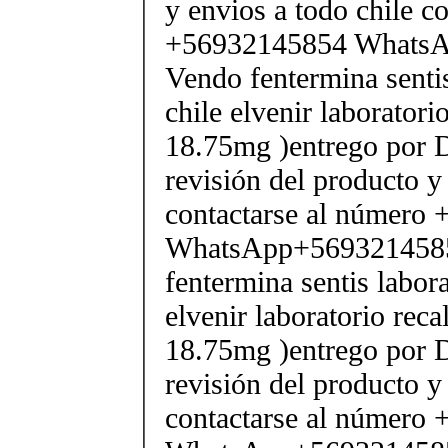
y envios a todo chile c
+56932145854 Whats
Vendo fentermina senti
chile elvenir laborator
18.75mg )entrego por D
revisión del producto y
contactarse al número
WhatsApp+569321458
fentermina sentis labor
elvenir laboratorio rec
18.75mg )entrego por D
revisión del producto y
contactarse al número