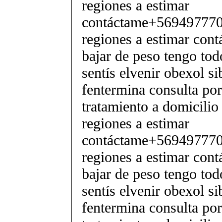
regiones a estimar
contáctame+5694977706
regiones a estimar cont
bajar de peso tengo tod
sentís elvenir obexol s
fentermina consulta po
tratamiento a domicilio
regiones a estimar
contáctame+5694977706
regiones a estimar cont
bajar de peso tengo tod
sentís elvenir obexol s
fentermina consulta po