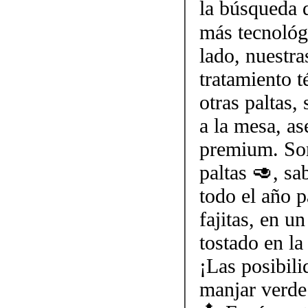
la búsqueda 
más tecnológi
lado, nuestra
tratamiento t
otras paltas,
a la mesa, as
premium. Som
paltas 🥑, s
todo el año p
fajitas, en 
tostado en la
¡Las posibili
manjar verde