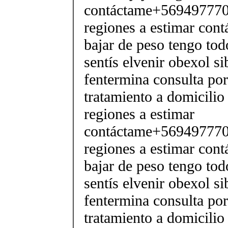
contáctame+5694977706
regiones a estimar cont
bajar de peso tengo tod
sentís elvenir obexol s
fentermina consulta po
tratamiento a domicilio
regiones a estimar
contáctame+5694977706
regiones a estimar cont
bajar de peso tengo tod
sentís elvenir obexol s
fentermina consulta po
tratamiento a domicilio