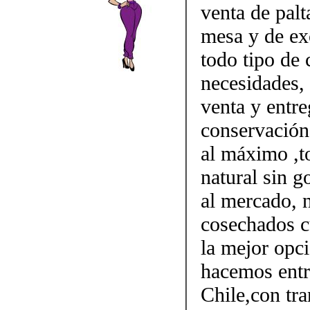
venta de palt
mesa y de ex
todo tipo de 
necesidades, 
venta y entr
conservación
al máximo ,t
natural sin g
al mercado, 
cosechados c
la mejor opci
hacemos entr
Chile,con tr