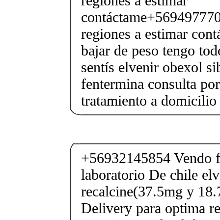
regiones a estimar
contáctame+5694977706
regiones a estimar cont
bajar de peso tengo tod
sentís elvenir obexol s
fentermina consulta po
tratamiento a domicilio
+56932145854 Vendo fe
laboratorio De chile elv
recalcine(37.5mg y 18.
Delivery para optima re