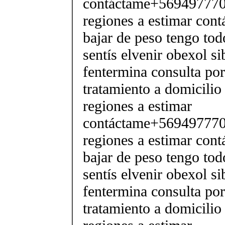
contáctame+5694977706
regiones a estimar cont
bajar de peso tengo tod
sentís elvenir obexol s
fentermina consulta po
tratamiento a domicilio
regiones a estimar
contáctame+5694977706
regiones a estimar cont
bajar de peso tengo tod
sentís elvenir obexol s
fentermina consulta po
tratamiento a domicilio