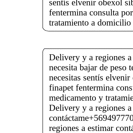
sentís elvenir obexol s
fentermina consulta po
tratamiento a domicilio
Delivery y a regiones a
necesita bajar de peso 
necesitas sentís elveni
finapet fentermina cons
medicamento y tratamie
Delivery y a regiones a
contáctame+5694977706
regiones a estimar cont