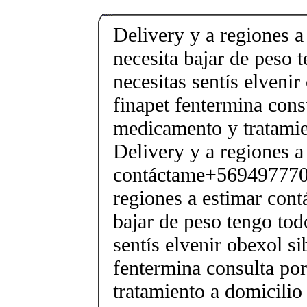
Delivery y a regiones a
necesita bajar de peso 
necesitas sentís elveni
finapet fentermina cons
medicamento y tratamie
Delivery y a regiones a
contáctame+5694977706
regiones a estimar cont
bajar de peso tengo tod
sentís elvenir obexol s
fentermina consulta po
tratamiento a domicilio