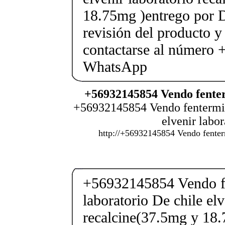
18.75mg )entrego por D
revisión del producto y
contactarse al número
WhatsApp
+56932145854 Vendo fenter
+56932145854 Vendo fentermina
elvenir labo
http://+56932145854 Vendo fenterm
+56932145854 Vendo fe
laboratorio De chile elv
recalcine(37.5mg y 18.