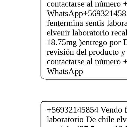
contactarse al número
WhatsApp+569321458
fentermina sentis labor
elvenir laboratorio rec
18.75mg )entrego por D
revisión del producto y
contactarse al número
WhatsApp
+56932145854 Vendo fe
laboratorio De chile elv