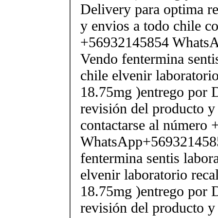
Delivery para optima re
y envios a todo chile c
+56932145854 Whats
Vendo fentermina senti
chile elvenir laborator
18.75mg )entrego por D
revisión del producto y
contactarse al número
WhatsApp+569321458
fentermina sentis labor
elvenir laboratorio rec
18.75mg )entrego por D
revisión del producto y