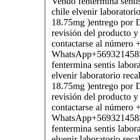
Vendo fentermina senti
chile elvenir laborator
18.75mg )entrego por D
revisión del producto y
contactarse al número
WhatsApp+569321458
fentermina sentis labor
elvenir laboratorio rec
18.75mg )entrego por D
revisión del producto y
contactarse al número
WhatsApp+569321458
fentermina sentis labor
elvenir laboratorio rec