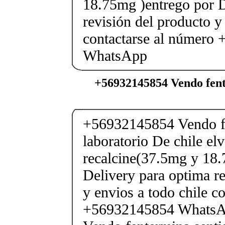
18.75mg )entrego por D
revisión del producto y
contactarse al número
WhatsApp
+56932145854 Vendo fent
+56932145854 Vendo fe
laboratorio De chile elv
recalcine(37.5mg y 18.
Delivery para optima re
y envios a todo chile c
+56932145854 Whats