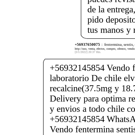
de la entrega
pido deposito
tus manos y 
+56937650075
:: fentermina, sentis,
http://uso, venta, efectos, compro, ofrezco, vendo.
[3/1/2022] 20:37 Hrs.
+56932145854 Vendo fe
laboratorio De chile elv
recalcine(37.5mg y 18.
Delivery para optima re
y envios a todo chile c
+56932145854 Whats
Vendo fentermina senti