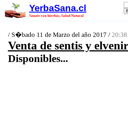
YerbaSana.cl
Sanate con hierbas, Salud Natural
/ S�bado 11 de Marzo del año 2017 /
20:38
Venta de sentis y elveni
Disponibles...