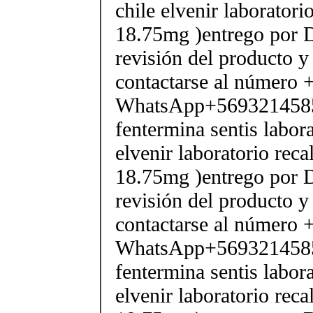
chile elvenir laborator
18.75mg )entrego por D
revisión del producto y
contactarse al número
WhatsApp+569321458
fentermina sentis labor
elvenir laboratorio rec
18.75mg )entrego por D
revisión del producto y
contactarse al número
WhatsApp+569321458
fentermina sentis labor
elvenir laboratorio rec