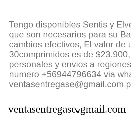
Tengo disponibles Sentis y El
que son necesarios para su B
cambios efectivos, El valor de 
30comprimidos es de $23.900, 
personales y envios a regiones
numero +56944796634 via what
ventasentregase@gmail.com pa
ventasentregase
gmail.com