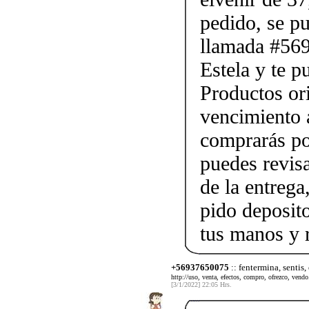
pedido, se p
llamada #56
Estela y te p
Productos ori
vencimiento a
comprarás po
puedes revis
de la entrega
pido deposito
tus manos y 
+56937650075
:: fentermina, sentis,
http://uso, venta, efectos, compro, ofrezco, vendo.
[3/1/2022] 22:05 Hrs.