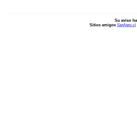
Su aviso ha
Sitios amigos
SerAgro.cl