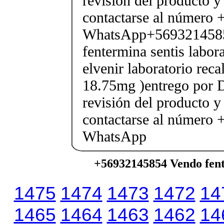
revisión del producto y
contactarse al número
WhatsApp+569321458
fentermina sentis labor
elvenir laboratorio rec
18.75mg )entrego por D
revisión del producto y
contactarse al número
WhatsApp
+56932145854 Vendo fent
1475
1474
1473
1472
14
1465
1464
1463
1462
14