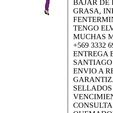
BAJAR DE
GRASA, IN
FENTERMI
TENGO ELV
MUCHAS M
+569 3332 
ENTREGA E
SANTIAGO
ENVIO A 
GARANTIZ
SELLADOS
VENCIMIEN
CONSULTA