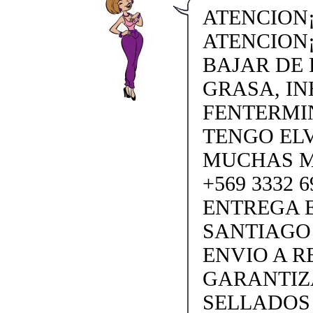
ATENCION¡
ATENCION¡
BAJAR DE
GRASA, IN
FENTERMI
TENGO ELV
MUCHAS M
+569 3332 
ENTREGA E
SANTIAGO
ENVIO A 
GARANTIZ
SELLADOS