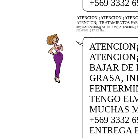
+569 3332 6
ATENCION¡¡ ATENCION¡¡ ATENC
ATENCION¡¡ TRATAMIENTOS PAR
http://ATENCION¡¡ ATENCION¡¡ ATENCIO
[22/6/2021] 17:22 Hrs.
ATENCION¡
ATENCION¡
BAJAR DE
GRASA, IN
FENTERMI
TENGO ELV
MUCHAS M
+569 3332 
ENTREGA E