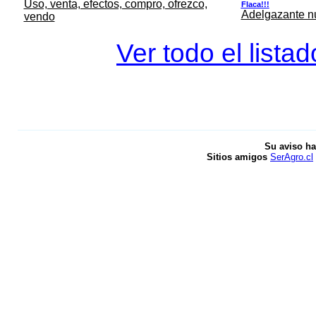
Uso, venta, efectos, compro, ofrezco,
Flaca!!!
Adelgazante nue
vendo
Ver todo el lista
Su aviso ha
Sitios amigos
SerAgro.cl