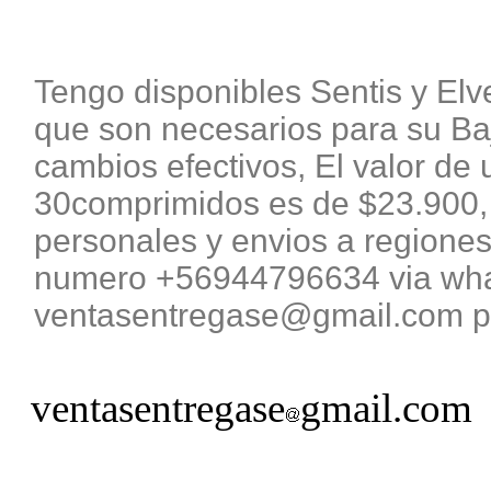
Tengo disponibles Sentis y El
que son necesarios para su B
cambios efectivos, El valor de 
30comprimidos es de $23.900, 
personales y envios a regiones
numero +56944796634 via what
ventasentregase@gmail.com pa
ventasentregase
gmail.com