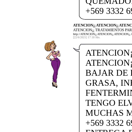
QUEMADOR
+569 3332 6
ATENCION¡¡ ATENCION¡¡ ATENC
ATENCION¡¡ TRATAMIENTOS PAR
http://ATENCION¡¡ ATENCION¡¡ ATENCIO
[22/6/2021] 17:18 Hrs.
ATENCION¡
ATENCION¡
BAJAR DE
GRASA, IN
FENTERMI
TENGO ELV
MUCHAS M
+569 3332 