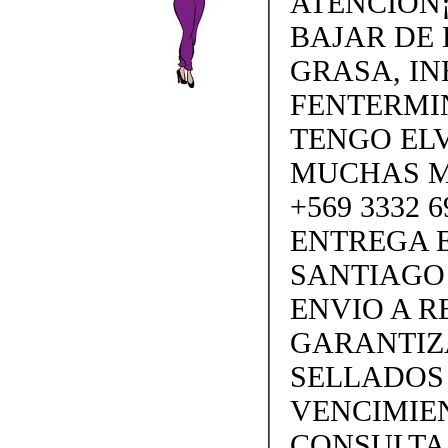
ATENCION¡
BAJAR DE
GRASA, IN
FENTERMI
TENGO ELV
MUCHAS M
+569 3332 
ENTREGA E
SANTIAGO
ENVIO A 
GARANTIZ
SELLADOS
VENCIMIEN
CONSULTA