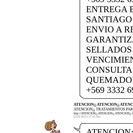
ENTREGA E
SANTIAGO
ENVIO A 
GARANTIZ
SELLADOS
VENCIMIEN
CONSULTA
QUEMADOR
+569 3332 6
ATENCION¡¡ ATENCION¡¡ ATENC
ATENCION¡¡ TRATAMIENTOS PAR
http://ATENCION¡¡ ATENCION¡¡ ATENCIO
[22/6/2021] 17:15 Hrs.
ATENCION¡