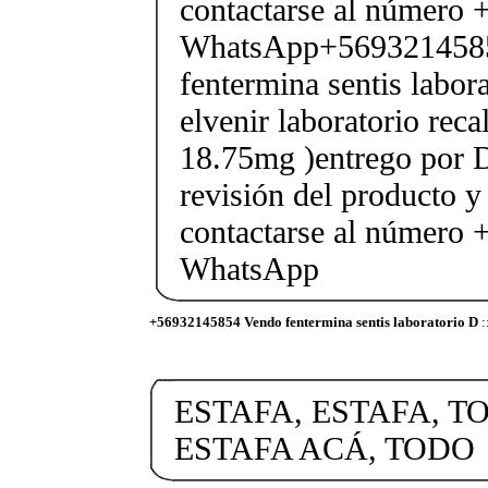
contactarse al número
WhatsApp+569321458
fentermina sentis labor
elvenir laboratorio rec
18.75mg )entrego por D
revisión del producto y
contactarse al número
WhatsApp
+56932145854 Vendo fentermina sentis laboratorio D
:
ESTAFA, ESTAFA, T
ESTAFA ACÁ, TODO