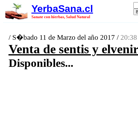
YerbaSana.cl
Sanate con hierbas, Salud Natural
/ S�bado 11 de Marzo del año 2017 /
20:38
Venta de sentis y elveni
Disponibles...