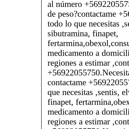
al número +5692205575
de peso?contactame +
todo lo que necesitas ,se
sibutramina, finapet,
fertarmina,obexol,consu
medicamento a domicili
regiones a estimar ,co
+56922055750.Necesita
contactame +569220557
que necesitas ,sentis, e
finapet, fertarmina,obex
medicamento a domicili
regiones a estimar ,co