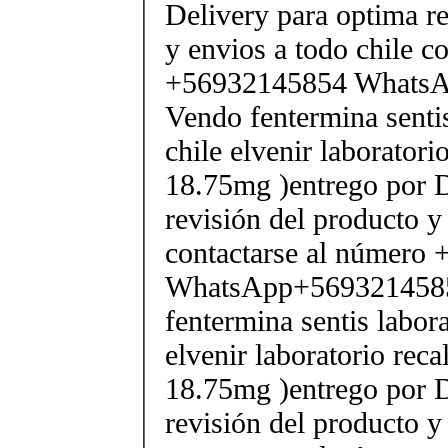
Delivery para optima re
y envios a todo chile c
+56932145854 Whats
Vendo fentermina senti
chile elvenir laborator
18.75mg )entrego por D
revisión del producto y
contactarse al número
WhatsApp+569321458
fentermina sentis labor
elvenir laboratorio rec
18.75mg )entrego por D
revisión del producto y