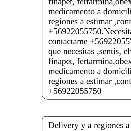
finapet, fertarmina,obex
medicamento a domicili
regiones a estimar ,co
+56922055750.Necesita
contactame +569220557
que necesitas ,sentis, e
finapet, fertarmina,obex
medicamento a domicili
regiones a estimar ,co
+56922055750
Delivery y a regiones a