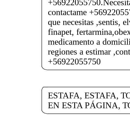
+56922055750.Necesita
contactame +569220557
que necesitas ,sentis, e
finapet, fertarmina,obex
medicamento a domicili
regiones a estimar ,co
+56922055750
ESTAFA, ESTAFA, T
EN ESTA PÁGINA, 