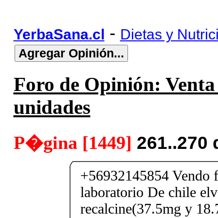
-
YerbaSana.cl
Dietas y Nutric
Foro de Opinión: Venta 
unidades
P�gina [1449]
261..270
+56932145854 Vendo fe
laboratorio De chile elv
recalcine(37.5mg y 18.