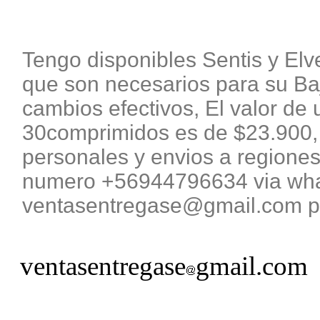
Tengo disponibles Sentis y El
que son necesarios para su B
cambios efectivos, El valor de 
30comprimidos es de $23.900, 
personales y envios a regiones
numero +56944796634 via what
ventasentregase@gmail.com pa
ventasentregase
gmail.com