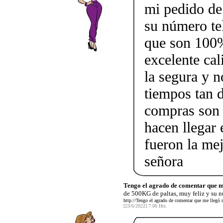
mi pedido de
su número te
que son 100%
excelente cal
la segura y n
tiempos tan d
compras son v
hacen llegar 
fueron la mej
señora
Tengo el agrado de comentar que m
de 500KG de paltas, muy feliz y su n
http://Tengo el agrado de comentar que me llegó
[23/6/2022] 7:06 Hrs.