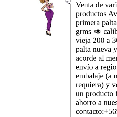
Venta de vari
productos Av
primera palta
grms 🥑 cali
vieja 200 a 3
palta nueva y
acorde al me
envío a regi
embalaje (a m
requiera) y v
un producto f
ahorro a nues
contacto:+56