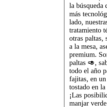
la búsqueda 
más tecnológi
lado, nuestra
tratamiento t
otras paltas,
a la mesa, as
premium. Som
paltas 🥑, s
todo el año p
fajitas, en 
tostado en la
¡Las posibili
manjar verde