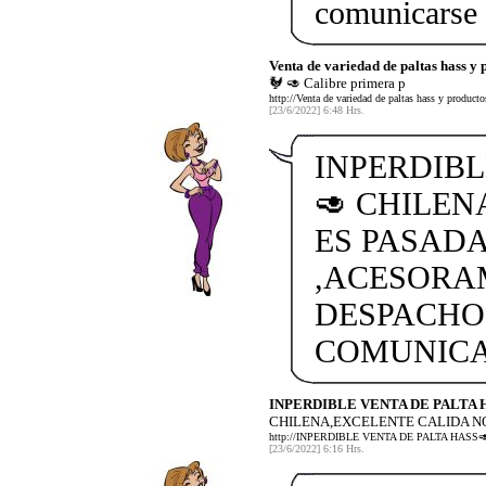
comunicarse
Venta de variedad de paltas hass y 
🐓 🥑 Calibre primera p
http://Venta de variedad de paltas hass y product
[23/6/2022] 6:48 Hrs.
INPERDIBL
🥑 CHILEN
ES PASADA
,ACESORA
DESPACHO
COMUNICAT
INPERDIBLE VENTA DE PALTA 
CHILENA,EXCELENTE CALIDA NO
http://INPERDIBLE VENTA DE PALTA HAS
[23/6/2022] 6:16 Hrs.