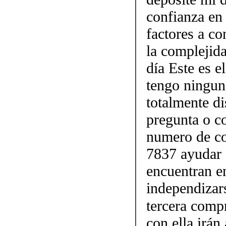
confianza en 
factores a co
la complejida
día Este es 
tengo ninguna
totalmente di
pregunta o co
numero de co
7837 ayudar 
encuentran en
independizar
tercera comp
con ella irán