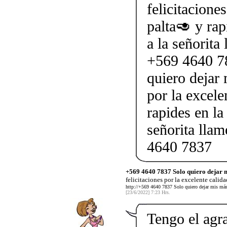
felicitacione
palta🥑 y rap
a la señorit
+569 4640 7
quiero dejar 
por la excele
rapides en la
señorita lla
4640 7837
+569 4640 7837 Solo quiero dejar 
felicitaciones por la excelente calida
http://+569 4640 7837 Solo quiero dejar mis más g
[23/6/2022] 7:23 Hrs.
Tengo el agr