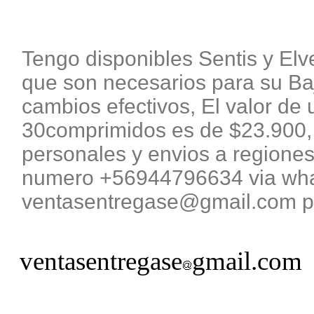
Tengo disponibles Sentis y El
que son necesarios para su B
cambios efectivos, El valor de 
30comprimidos es de $23.900, 
personales y envios a regiones
numero +56944796634 via what
ventasentregase@gmail.com pa
ventasentregase
gmail.com