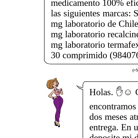
medicamento 100% efic
las siguientes marcas: 
mg laboratorio de Chile
mg laboratorio recalcin
mg laboratorio termafe
30 comprimido (98407
(+
Holas. ✋☺️ 
encontramos 
dos meses atr
entrega. En 
deposite mi 