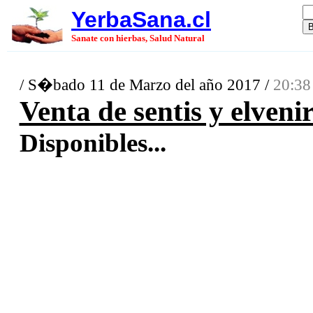
YerbaSana.cl
Sanate con hierbas, Salud Natural
/ S�bado 11 de Marzo del año 2017 /
20:38
Venta de sentis y elveni
Disponibles...