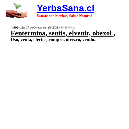
YerbaSana.cl
Sanate con hierbas, Salud Natural
/ Mi�rcoles 27 de Octubre del año 2021 /
16:49 Horas.
Fentermina, sentis, elvenir, obexol ,
Uso, venta, efectos, compro, ofrezco, vendo...