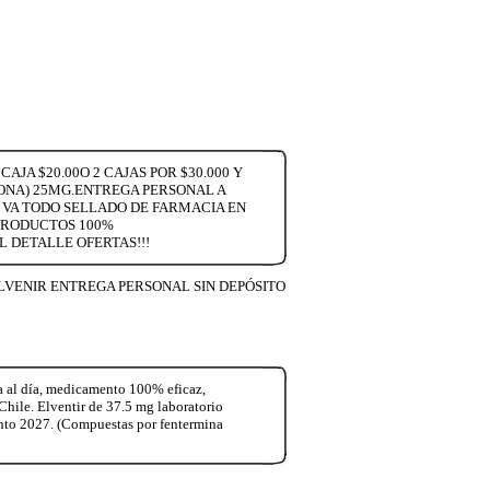
AJA $20.00O 2 CAJAS POR $30.000 Y
MONA) 25MG.ENTREGA PERSONAL A
 VA TODO SELLADO DE FARMACIA EN
PRODUCTOS 100%
 DETALLE OFERTAS!!!
 ELVENIR ENTREGA PERSONAL SIN DEPÓSITO
a al día, medicamento 100% eficaz,
Chile. Elventir de 37.5 mg laboratorio
ento 2027. (Compuestas por fentermina