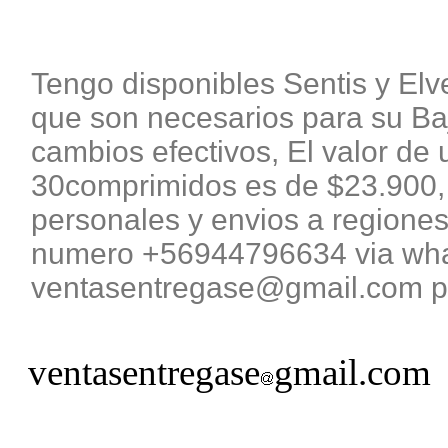
Tengo disponibles Sentis y El
que son necesarios para su B
cambios efectivos, El valor de 
30comprimidos es de $23.900, 
personales y envios a regiones
numero +56944796634 via what
ventasentregase@gmail.com pa
ventasentregase
gmail.com