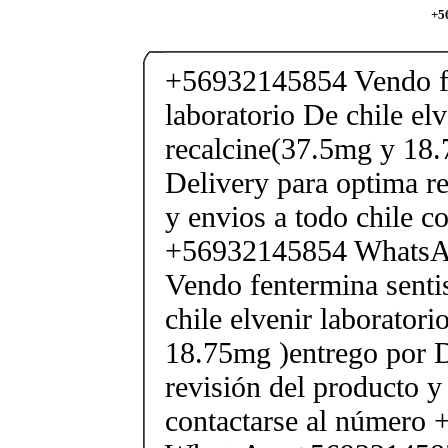
+5
+56932145854 Vendo fe
laboratorio De chile elv
recalcine(37.5mg y 18.
Delivery para optima re
y envios a todo chile c
+56932145854 Whats
Vendo fentermina senti
chile elvenir laborator
18.75mg )entrego por D
revisión del producto y
contactarse al número