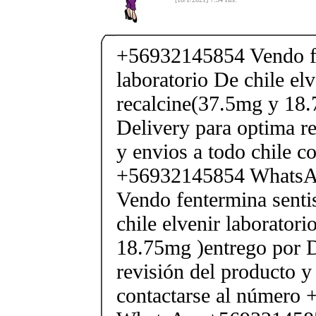
+56932145854 Vendo fe
laboratorio De chile elv
recalcine(37.5mg y 18.
Delivery para optima re
y envios a todo chile c
+56932145854 Whats
Vendo fentermina senti
chile elvenir laborator
18.75mg )entrego por D
revisión del producto y
contactarse al número