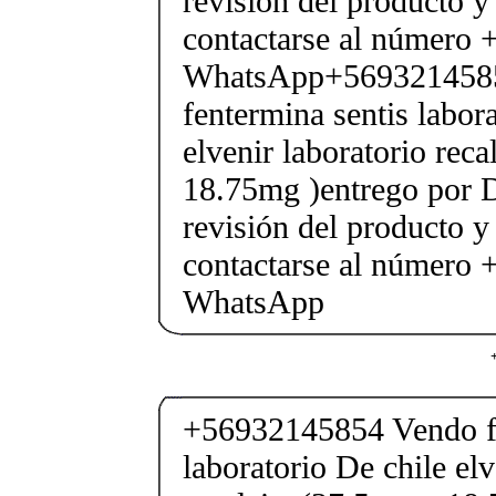
revisión del producto y
contactarse al número
WhatsApp+569321458
fentermina sentis labor
elvenir laboratorio rec
18.75mg )entrego por D
revisión del producto y
contactarse al número
WhatsApp
+56932145854 Vendo fe
laboratorio De chile elv