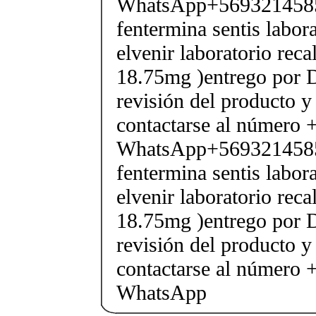
WhatsApp+569321458
fentermina sentis labor
elvenir laboratorio rec
18.75mg )entrego por D
revisión del producto y
contactarse al número
WhatsApp+569321458
fentermina sentis labor
elvenir laboratorio rec
18.75mg )entrego por D
revisión del producto y
contactarse al número
WhatsApp