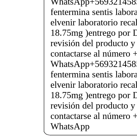
WhatsApp+569321458
fentermina sentis labor
elvenir laboratorio rec
18.75mg )entrego por D
revisión del producto y
contactarse al número
WhatsApp+569321458
fentermina sentis labor
elvenir laboratorio rec
18.75mg )entrego por D
revisión del producto y
contactarse al número
WhatsApp