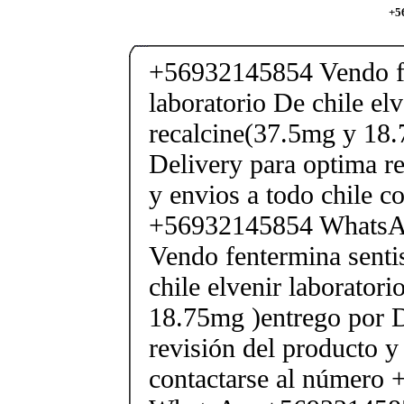
+5
+56932145854 Vendo fe
laboratorio De chile elv
recalcine(37.5mg y 18.
Delivery para optima re
y envios a todo chile c
+56932145854 Whats
Vendo fentermina senti
chile elvenir laborator
18.75mg )entrego por D
revisión del producto y
contactarse al número