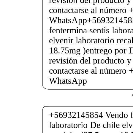
contactarse al número
WhatsApp+569321458
fentermina sentis labor
elvenir laboratorio rec
18.75mg )entrego por D
revisión del producto y
contactarse al número
WhatsApp
+56932145854 Vendo fe
laboratorio De chile elv