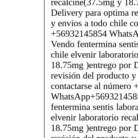
recalcine(37.5mg y 18.
Delivery para optima re
y envios a todo chile c
+56932145854 Whats
Vendo fentermina senti
chile elvenir laborator
18.75mg )entrego por D
revisión del producto y
contactarse al número
WhatsApp+569321458
fentermina sentis labor
elvenir laboratorio rec
18.75mg )entrego por D