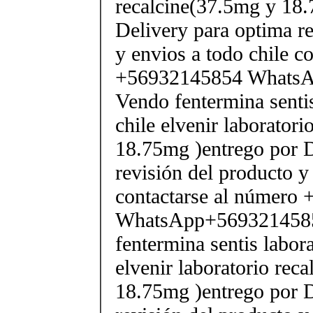
recalcine(37.5mg y 18.
Delivery para optima re
y envios a todo chile c
+56932145854 Whats
Vendo fentermina senti
chile elvenir laborator
18.75mg )entrego por D
revisión del producto y
contactarse al número
WhatsApp+569321458
fentermina sentis labor
elvenir laboratorio rec
18.75mg )entrego por D