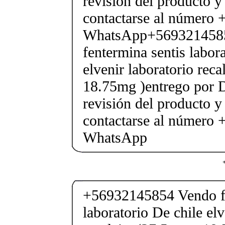
revisión del producto y
contactarse al número
WhatsApp+569321458
fentermina sentis labor
elvenir laboratorio rec
18.75mg )entrego por D
revisión del producto y
contactarse al número
WhatsApp
+56932145854 Vendo fe
laboratorio De chile elv