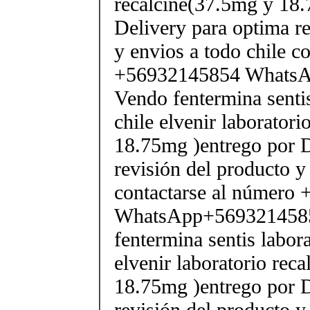
recalcine(37.5mg y 18.
Delivery para optima re
y envios a todo chile c
+56932145854 Whats
Vendo fentermina senti
chile elvenir laborator
18.75mg )entrego por D
revisión del producto y
contactarse al número
WhatsApp+569321458
fentermina sentis labor
elvenir laboratorio rec
18.75mg )entrego por D
revisión del producto y