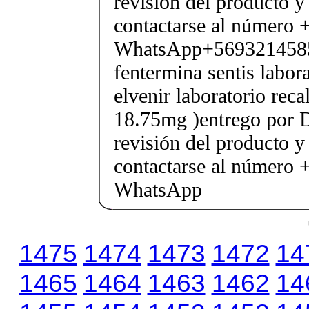
revisión del producto y
contactarse al número
WhatsApp+569321458
fentermina sentis labor
elvenir laboratorio rec
18.75mg )entrego por D
revisión del producto y
contactarse al número
WhatsApp
1475
1474
1473
1472
14
1465
1464
1463
1462
14