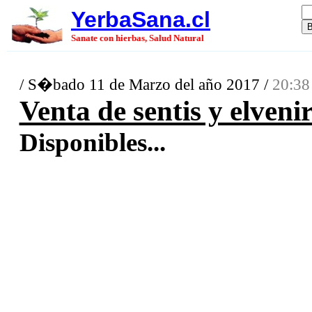
YerbaSana.cl
Sanate con hierbas, Salud Natural
/ S�bado 11 de Marzo del año 2017 /
20:38
Venta de sentis y elveni
Disponibles...