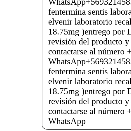
WhatsApp+569321458
fentermina sentis labor
elvenir laboratorio rec
18.75mg )entrego por D
revisión del producto y
contactarse al número
WhatsApp+569321458
fentermina sentis labor
elvenir laboratorio rec
18.75mg )entrego por D
revisión del producto y
contactarse al número
WhatsApp