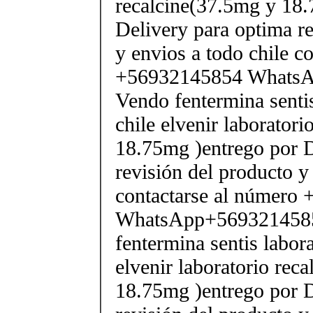
recalcine(37.5mg y 18.
Delivery para optima re
y envios a todo chile c
+56932145854 Whats
Vendo fentermina senti
chile elvenir laborator
18.75mg )entrego por D
revisión del producto y
contactarse al número
WhatsApp+569321458
fentermina sentis labor
elvenir laboratorio rec
18.75mg )entrego por D