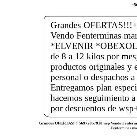
+5
Grandes OFERTAS!!!+
Vendo Fenterminas ma
*ELVENIR *OBEXOL Ba
de 8 a 12 kilos por mes
productos originales y 
personal o despachos a 
Entregamos plan especif
hacemos seguimiento a 
por descuentos de ws
Grandes OFERTAS!!!+56972857918 wsp Vendo Fenterm
Fenterminas m