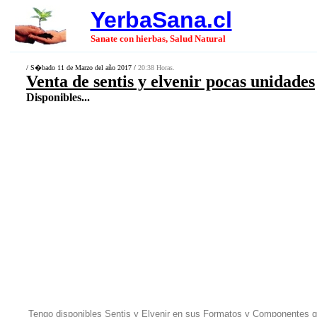
YerbaSana.cl
Sanate con hierbas, Salud Natural
/ S�bado 11 de Marzo del año 2017 /
20:38 Horas.
Venta de sentis y elvenir pocas unidades
Disponibles...
Tengo disponibles Sentis y Elvenir en sus Formatos y Componentes q