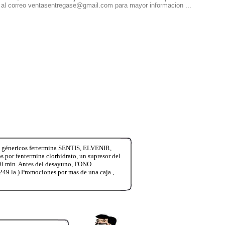
 al correo ventasentregase@gmail.com para mayor informacion ...
génericos fertermina SENTIS, ELVENIR,
fentermina clorhidrato, un supresor del
a 30 min. Antes del desayuno, FONO
9 la ) Promociones por mas de una caja ,