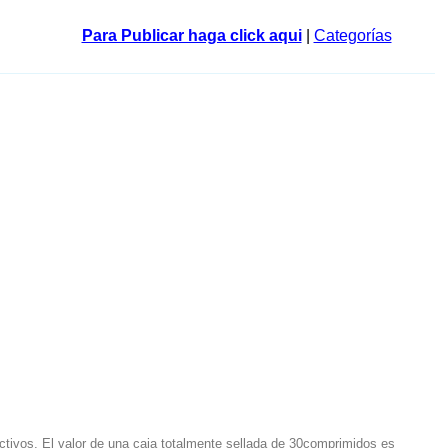
Para Publicar haga click aqui
|
Categorías
ivos, El valor de una caja totalmente sellada de 30comprimidos es