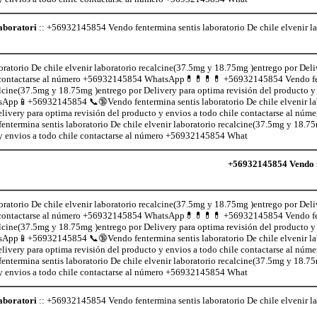
aboratori
:: +56932145854 Vendo fentermina sentis laboratorio De chile elvenir l
atorio De chile elvenir laboratorio recalcine(37.5mg y 18.75mg )entrego por Deli
ile contactarse al número +56932145854 WhatsApp💊💊💊💊 +56932145854 Vendo fe
calcine(37.5mg y 18.75mg )entrego por Delivery para optima revisión del producto y 
pp📱+56932145854 📞🔞Vendo fentermina sentis laboratorio De chile elvenir la
livery para optima revisión del producto y envios a todo chile contactarse al n
rmina sentis laboratorio De chile elvenir laboratorio recalcine(37.5mg y 18.75
 y envios a todo chile contactarse al número +56932145854 What
+56932145854 Vendo fe
atorio De chile elvenir laboratorio recalcine(37.5mg y 18.75mg )entrego por Deli
ile contactarse al número +56932145854 WhatsApp💊💊💊💊 +56932145854 Vendo fe
calcine(37.5mg y 18.75mg )entrego por Delivery para optima revisión del producto y 
pp📱+56932145854 📞🔞Vendo fentermina sentis laboratorio De chile elvenir la
livery para optima revisión del producto y envios a todo chile contactarse al n
rmina sentis laboratorio De chile elvenir laboratorio recalcine(37.5mg y 18.75
 y envios a todo chile contactarse al número +56932145854 What
aboratori
:: +56932145854 Vendo fentermina sentis laboratorio De chile elvenir l