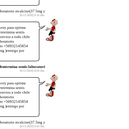
aboratorio recalcine(37.5mg y
[6/11/2020] 8:16 Hrs.
very para optima
ntermina sentis
envios a todo chile
boratorio
úmero +56932145854
mg )entrego por
ntermina sentis laboratori
[6/11/2020] 8:04 Hrs.
very para optima
ntermina sentis
envios a todo chile
boratorio
úmero +56932145854
mg )entrego por
aboratorio recalcine(37.5mg y
[6/11/2020] 8:03 Hrs.