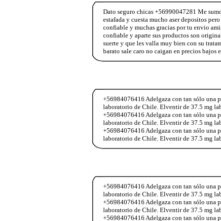
Dato seguro chicas +56990047281 Me sumo a 
estafada y cuesta mucho aser depositos pero 
confiable y muchas gracias por tu envio am
confiable y aparte sus productos son origin
suerte y que les valla muy bien con su trata
barato sale caro no caigan en precios bajos e
+56984076416 Adelgaza con tan sólo una past
laboratorio de Chile. Elventir de 37.5 mg l
+56984076416 Adelgaza con tan sólo una past
laboratorio de Chile. Elventir de 37.5 mg l
+56984076416 Adelgaza con tan sólo una past
laboratorio de Chile. Elventir de 37.5 mg l
+56984076416 Adelgaza con tan sólo una past
laboratorio de Chile. Elventir de 37.5 mg l
+56984076416 Adelgaza con tan sólo una past
laboratorio de Chile. Elventir de 37.5 mg l
+56984076416 Adelgaza con tan sólo una past