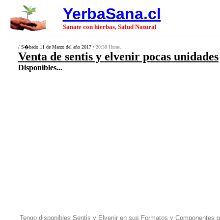
YerbaSana.cl
Sanate con hierbas, Salud Natural
/ S�bado 11 de Marzo del año 2017 /
20:38 Horas.
Venta de sentis y elvenir pocas unidades
Disponibles...
Tengo disponibles Sentis y Elvenir en sus Formatos y Componentes q