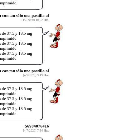
comprimido
on tan sólo una pastilla al
[4/7/2020] 10:52 Hrs.
s de 37.5 y 18.5 mg
comprimido
s de 37.5 y 18.5 mg
comprimido
s de 37.5 y 18.5 mg
comprimido
on tan sólo una pastilla al
[4/7/2020] 9:49 Hrs.
s de 37.5 y 18.5 mg
comprimido
s de 37.5 y 18.5 mg
comprimido
s de 37.5 y 18.5 mg
comprimido
+56984076416
[4/7/2020] 7:54 Hrs.