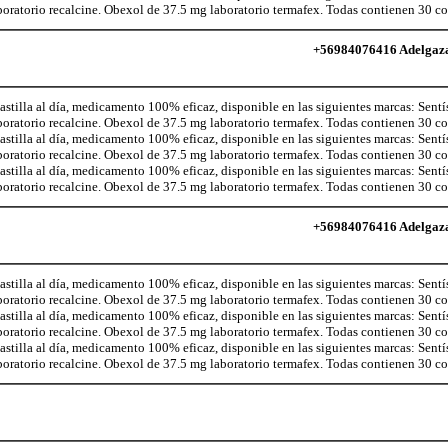
aboratorio recalcine. Obexol de 37.5 mg laboratorio termafex. Todas contienen 30 
+56984076416 Adelgaza c
illa al día, medicamento 100% eficaz, disponible en las siguientes marcas: Sentí
aboratorio recalcine. Obexol de 37.5 mg laboratorio termafex. Todas contienen 30 
illa al día, medicamento 100% eficaz, disponible en las siguientes marcas: Sentí
aboratorio recalcine. Obexol de 37.5 mg laboratorio termafex. Todas contienen 30 
illa al día, medicamento 100% eficaz, disponible en las siguientes marcas: Sentí
aboratorio recalcine. Obexol de 37.5 mg laboratorio termafex. Todas contienen 30 
+56984076416 Adelgaza c
illa al día, medicamento 100% eficaz, disponible en las siguientes marcas: Sentí
aboratorio recalcine. Obexol de 37.5 mg laboratorio termafex. Todas contienen 30 
illa al día, medicamento 100% eficaz, disponible en las siguientes marcas: Sentí
aboratorio recalcine. Obexol de 37.5 mg laboratorio termafex. Todas contienen 30 
illa al día, medicamento 100% eficaz, disponible en las siguientes marcas: Sentí
aboratorio recalcine. Obexol de 37.5 mg laboratorio termafex. Todas contienen 30 