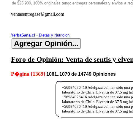
de $23.900, 100% originales tengo entregas personales y envios a r
ventasentregase
gmail.com
-
YerbaSana.cl
Dietas y Nutricion
Foro de Opinión: Venta de sentis y elve
P�gina [1369]
1061..1070 de 14749 Opiniones
+56984076416 Adelgaza con tan sólo una past
laboratorio de Chile. Elventir de 37.5 mg l
+56984076416 Adelgaza con tan sólo una past
laboratorio de Chile. Elventir de 37.5 mg l
+56984076416 Adelgaza con tan sólo una past
laboratorio de Chile. Elventir de 37.5 mg l