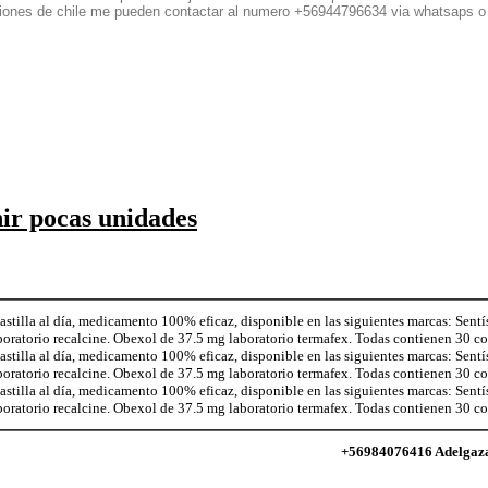
egiones de chile me pueden contactar al numero +56944796634 via whatsaps o
nir pocas unidades
illa al día, medicamento 100% eficaz, disponible en las siguientes marcas: Sentí
aboratorio recalcine. Obexol de 37.5 mg laboratorio termafex. Todas contienen 30 
illa al día, medicamento 100% eficaz, disponible en las siguientes marcas: Sentí
aboratorio recalcine. Obexol de 37.5 mg laboratorio termafex. Todas contienen 30 
illa al día, medicamento 100% eficaz, disponible en las siguientes marcas: Sentí
aboratorio recalcine. Obexol de 37.5 mg laboratorio termafex. Todas contienen 30 
+56984076416 Adelgaza c