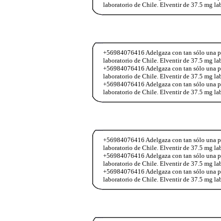
laboratorio de Chile. Elventir de 37.5 mg l
+56984076416 Adelgaza con tan sólo una past
laboratorio de Chile. Elventir de 37.5 mg l
+56984076416 Adelgaza con tan sólo una past
laboratorio de Chile. Elventir de 37.5 mg l
+56984076416 Adelgaza con tan sólo una past
laboratorio de Chile. Elventir de 37.5 mg l
+56984076416 Adelgaza con tan sólo una past
laboratorio de Chile. Elventir de 37.5 mg l
+56984076416 Adelgaza con tan sólo una past
laboratorio de Chile. Elventir de 37.5 mg l
+56984076416 Adelgaza con tan sólo una past
laboratorio de Chile. Elventir de 37.5 mg l