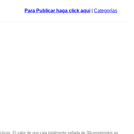
Para Publicar haga click aqui
|
Categorías
ivos, El valor de una caja totalmente sellada de 30comprimidos es