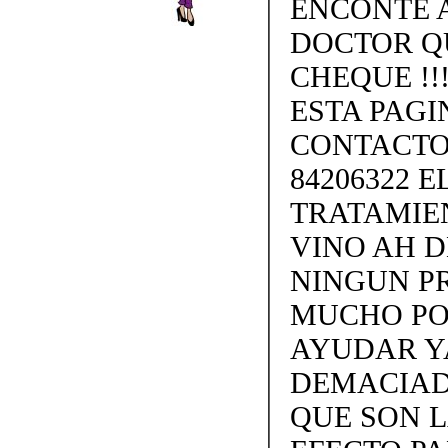
ENCONTE 
DOCTOR Q
CHEQUE !!
ESTA PAGI
CONTACTO
84206322 
TRATAMIE
VINO AH D
NINGUN P
MUCHO PO
AYUDAR Y
DEMACIADO
QUE SON L