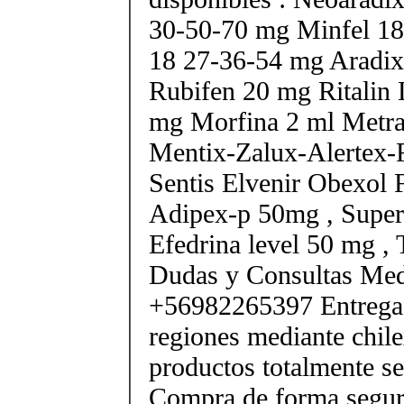
30-50-70 mg Minfel 18
18 27-36-54 mg Aradix
Rubifen 20 mg Ritalin 
mg Morfina 2 ml Metra
Mentix-Zalux-Alertex-
Sentis Elvenir Obexol 
Adipex-p 50mg , Super
Efedrina level 50 mg ,
Dudas y Consultas Med
+56982265397 Entrega 
regiones mediante chile
productos totalmente sel
Compra de forma segur