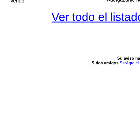
vendo
Ver todo el lista
Su aviso ha
Sitios amigos
SerAgro.cl