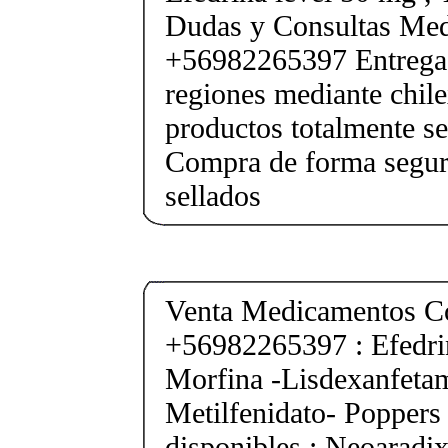
Dudas y Consultas Med
+56982265397 Entrega 
regiones mediante chile
productos totalmente sel
Compra de forma segur
sellados
Venta Medicamentos Co
+56982265397 : Efedri
Morfina -Lisdexanfeta
Metilfenidato- Poppers
disponibles : Neoarad