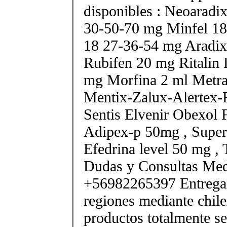
disponibles : Neoarad
30-50-70 mg Minfel 18
18 27-36-54 mg Aradix
Rubifen 20 mg Ritalin 
mg Morfina 2 ml Metra
Mentix-Zalux-Alertex-
Sentis Elvenir Obexol 
Adipex-p 50mg , Super
Efedrina level 50 mg ,
Dudas y Consultas Med
+56982265397 Entrega 
regiones mediante chile
productos totalmente sel