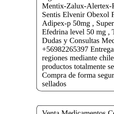
Mentix-Zalux-Alertex-
Sentis Elvenir Obexol 
Adipex-p 50mg , Super
Efedrina level 50 mg ,
Dudas y Consultas Med
+56982265397 Entrega 
regiones mediante chile
productos totalmente sel
Compra de forma segur
sellados
Venta Medicamentos Co