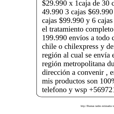
$29.990 x 1caja de 30 c
49.990 3 cajas $69.990
cajas $99.990 y 6 caja
el tratamiento completo
199.990 envíos a todo c
chile o chilexpress y d
región al cual se envía
región metropolitana du
dirección a convenir , e
mis productos son 100%
telefono y wsp +5697
http://Buenas tardes estimados 