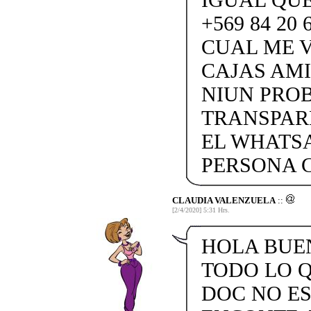
+569 84 20
CUAL ME V
CAJAS AMI
NIUN PRO
TRANSPARE
EL WHATSA
PERSONA C
CLAUDIA VALENZUELA
::
[2/4/2020] 5:31 Hrs.
HOLA BUEN
TODO LO Q
DOC NO ES