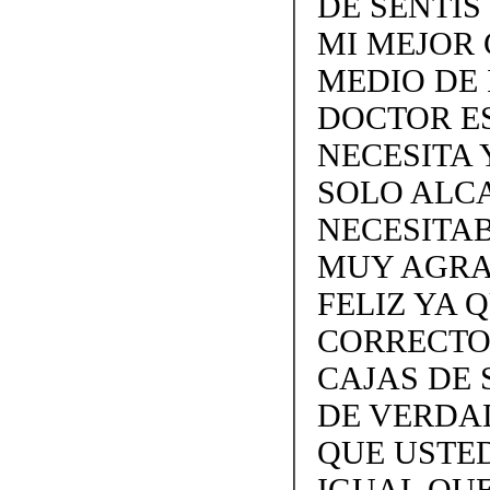
DE SENTÍS
MI MEJOR
MEDIO DE 
DOCTOR ES
NECESITA 
SOLO ALCA
NECESITAB
MUY AGRA
FELIZ YA 
CORRECTO
CAJAS DE 
DE VERDAD
QUE USTE
IGUAL QUE