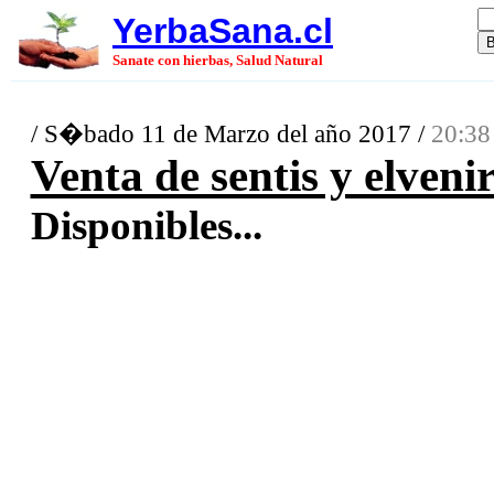
YerbaSana.cl
Sanate con hierbas, Salud Natural
/ S�bado 11 de Marzo del año 2017 /
20:38
Venta de sentis y elveni
Disponibles...