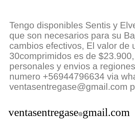
Tengo disponibles Sentis y El
que son necesarios para su B
cambios efectivos, El valor de 
30comprimidos es de $23.900, 
personales y envios a regiones
numero +56944796634 via what
ventasentregase@gmail.com pa
ventasentregase
gmail.com