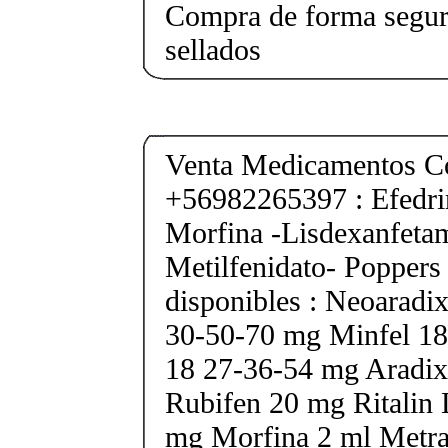
Compra de forma segur
sellados
Venta Medicamentos Co
+56982265397 : Efedri
Morfina -Lisdexanfeta
Metilfenidato- Poppers
disponibles : Neoarad
30-50-70 mg Minfel 18
18 27-36-54 mg Aradix
Rubifen 20 mg Ritalin 
mg Morfina 2 ml Metra