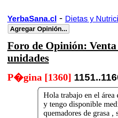
-
YerbaSana.cl
Dietas y Nutric
Foro de Opinión: Venta 
unidades
P�gina [1360]
1151..11
Hola trabajo en el área 
y tengo disponible med
quemadores de grasa , s