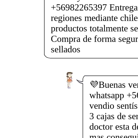
+56982265397 Entrega 
regiones mediante chile
productos totalmente sel
Compra de forma segur
sellados
💜Buenas ven
whatsapp +5
vendio sentís
3 cajas de s
doctor esta 
mas conseguir