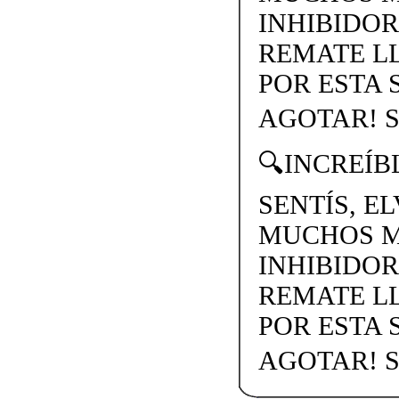
INHIBIDOR
REMATE LL
POR ESTA
AGOTAR! S
🔍INCREÍB
SENTÍS, E
MUCHOS MA
INHIBIDOR
REMATE LL
POR ESTA
AGOTAR! S