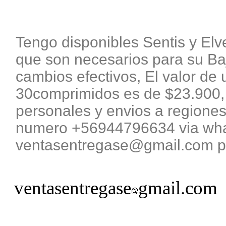
Tengo disponibles Sentis y El
que son necesarios para su B
cambios efectivos, El valor de 
30comprimidos es de $23.900, 
personales y envios a regiones
numero +56944796634 via what
ventasentregase@gmail.com pa
ventasentregase
gmail.com