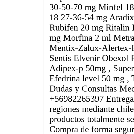
30-50-70 mg Minfel 18
18 27-36-54 mg Aradix
Rubifen 20 mg Ritalin 
mg Morfina 2 ml Metra
Mentix-Zalux-Alertex-
Sentis Elvenir Obexol 
Adipex-p 50mg , Super
Efedrina level 50 mg ,
Dudas y Consultas Med
+56982265397 Entrega 
regiones mediante chile
productos totalmente sel
Compra de forma segur