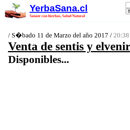
YerbaSana.cl
Sanate con hierbas, Salud Natural
/ S�bado 11 de Marzo del año 2017 /
20:38
Venta de sentis y elveni
Disponibles...