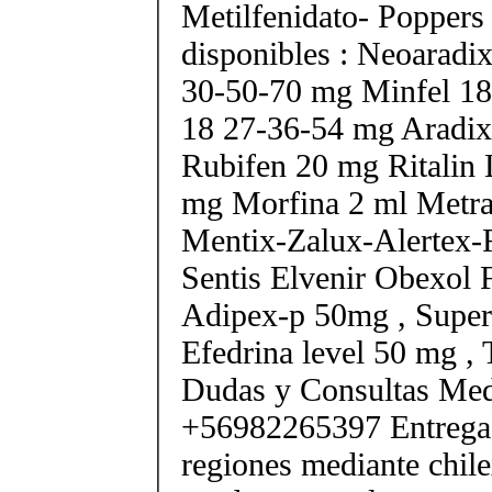
Metilfenidato- Poppers
disponibles : Neoarad
30-50-70 mg Minfel 18
18 27-36-54 mg Aradix
Rubifen 20 mg Ritalin 
mg Morfina 2 ml Metra
Mentix-Zalux-Alertex-
Sentis Elvenir Obexol 
Adipex-p 50mg , Super
Efedrina level 50 mg ,
Dudas y Consultas Med
+56982265397 Entrega 
regiones mediante chile