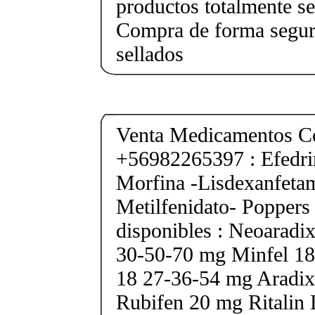
productos totalmente sel
Compra de forma segur
sellados
Venta Medicamentos Co
+56982265397 : Efedri
Morfina -Lisdexanfeta
Metilfenidato- Poppers
disponibles : Neoarad
30-50-70 mg Minfel 18
18 27-36-54 mg Aradix
Rubifen 20 mg Ritalin 