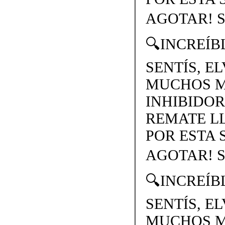
AGOTAR! S
🔍INCREÍB
SENTÍS, E
MUCHOS MA
INHIBIDOR
REMATE LL
POR ESTA
AGOTAR! S
🔍INCREÍB
SENTÍS, E
MUCHOS MA