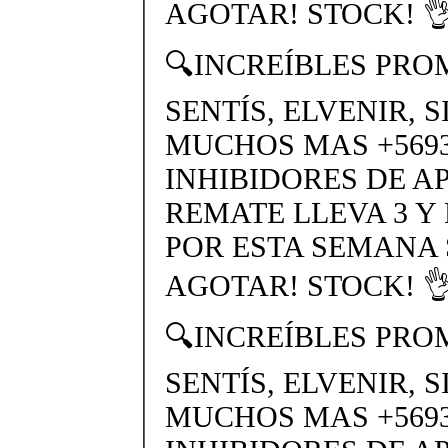
AGOTAR! STOCK! 👌
🔍INCREÍBLES PRO
SENTÍS, ELVENIR, 
MUCHOS MAS +56937
INHIBIDORES DE A
REMATE LLEVA 3 Y
POR ESTA SEMANA
AGOTAR! STOCK! 👌
🔍INCREÍBLES PRO
SENTÍS, ELVENIR, 
MUCHOS MAS +56937