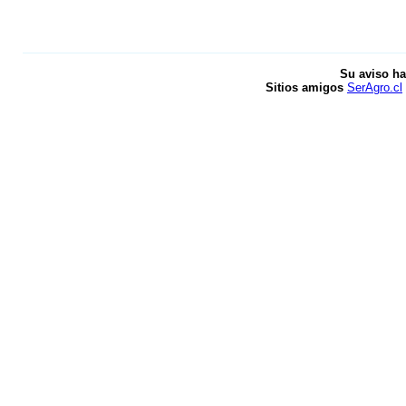
Su aviso ha
Sitios amigos
SerAgro.cl