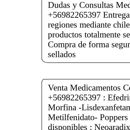
Dudas y Consultas Med
+56982265397 Entrega 
regiones mediante chile
productos totalmente sel
Compra de forma segur
sellados
Venta Medicamentos Co
+56982265397 : Efedri
Morfina -Lisdexanfeta
Metilfenidato- Poppers
disponibles : Neoarad