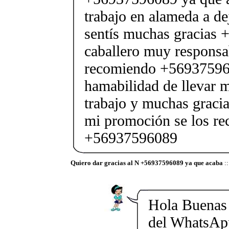
trabajo en alameda a d
sentís muchas gracias
caballero muy responsa
recomiendo +569375960
hamabilidad de llevar m
trabajo y muchas gracia
mi promoción se los r
+56937596089
Quiero dar gracias al N +56937596089 ya que acaba
:
Hola Buenas 
del WhatsAp