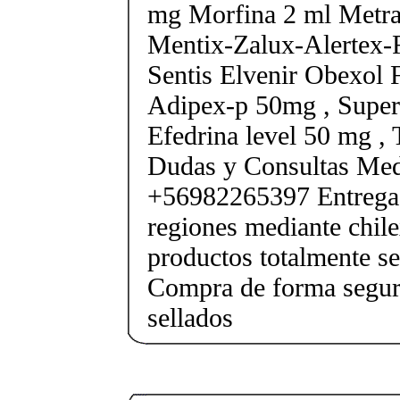
mg Morfina 2 ml Metra
Mentix-Zalux-Alertex-
Sentis Elvenir Obexol 
Adipex-p 50mg , Super
Efedrina level 50 mg ,
Dudas y Consultas Med
+56982265397 Entrega 
regiones mediante chile
productos totalmente sel
Compra de forma segur
sellados