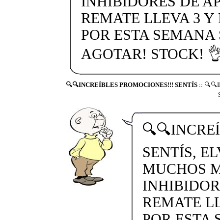
INHIBIDORES DE A
REMATE LLEVA 3 Y
POR ESTA SEMANA
AGOTAR! STOCK! 👌
🔍🔍INCREÍBLES PROMOCIONES!!! SENTÍS
:: 🔍
🔍🔍INCRE
SENTÍS, E
MUCHOS MA
INHIBIDOR
REMATE LL
POR ESTA