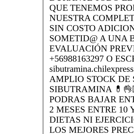
QUE TENEMOS PROF
NUESTRA COMPLETA
SIN COSTO ADICION
SOMETID@ A UNA 
EVALUACIÓN PREV
+56988163297 O ESC
sibutramina.chilexpre
AMPLIO STOCK DE 
SIBUTRAMINA 💊👌
PODRAS BAJAR ENTR
2 MESES ENTRE 10 Y
DIETAS NI EJERCIC
LOS MEJORES PREC