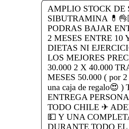
AMPLIO STOCK DE 
SIBUTRAMINA 💊👌
PODRAS BAJAR ENTR
2 MESES ENTRE 10 Y
DIETAS NI EJERCIC
LOS MEJORES PREC
30.000 2 X 40.000 
MESES 50.000 ( por 2 t
una caja de regalo
ENTREGA PERSONAL
TODO CHILE ✈ AD
💵 Y UNA COMPLET
DURANTE TODO EL