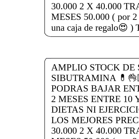
30.000 2 X 40.000 
MESES 50.000 ( por 2 t
una caja de regalo
AMPLIO STOCK DE 
SIBUTRAMINA 💊👌
PODRAS BAJAR ENTR
2 MESES ENTRE 10 Y
DIETAS NI EJERCIC
LOS MEJORES PREC
30.000 2 X 40.000 