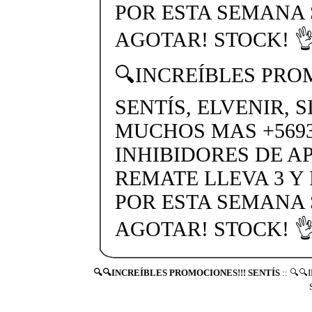
POR ESTA SEMANA
AGOTAR! STOCK! 👌
🔍INCREÍBLES PRO
SENTÍS, ELVENIR, 
MUCHOS MAS +56937
INHIBIDORES DE A
REMATE LLEVA 3 Y
POR ESTA SEMANA
AGOTAR! STOCK! 👌
🔍🔍INCREÍBLES PROMOCIONES!!! SENTÍS
:: 🔍