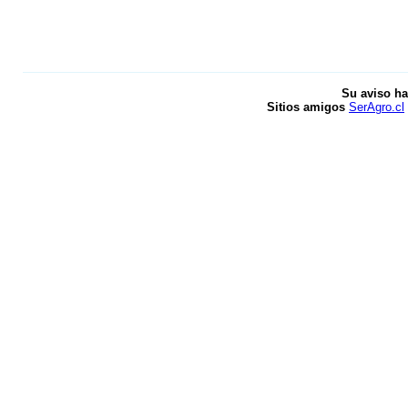
Su aviso ha
Sitios amigos
SerAgro.cl