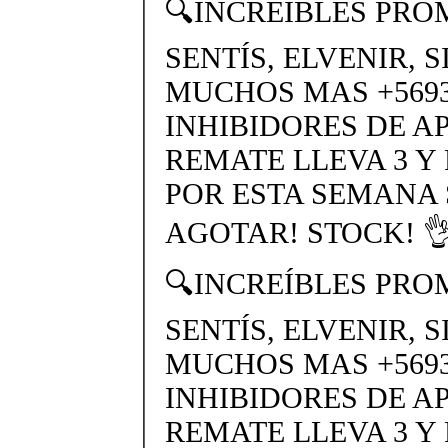
🔍INCREÍBLES PRO
SENTÍS, ELVENIR, 
MUCHOS MAS +56937
INHIBIDORES DE A
REMATE LLEVA 3 Y
POR ESTA SEMANA
AGOTAR! STOCK! 👌
🔍INCREÍBLES PRO
SENTÍS, ELVENIR, 
MUCHOS MAS +56937
INHIBIDORES DE A
REMATE LLEVA 3 Y