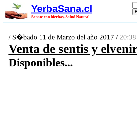
YerbaSana.cl
Sanate con hierbas, Salud Natural
/ S�bado 11 de Marzo del año 2017 /
20:38
Venta de sentis y elveni
Disponibles...