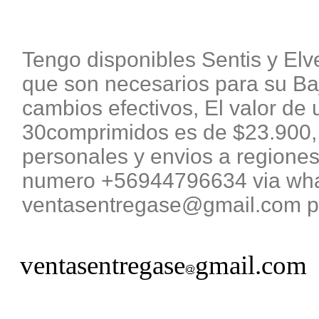
Tengo disponibles Sentis y El
que son necesarios para su B
cambios efectivos, El valor de 
30comprimidos es de $23.900, 
personales y envios a regiones
numero +56944796634 via what
ventasentregase@gmail.com pa
ventasentregase
gmail.com