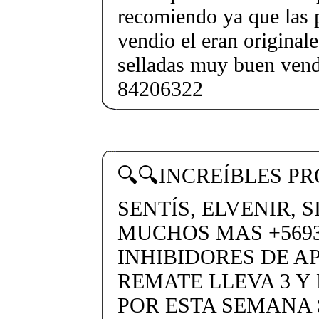
recomiendo ya que las p
vendio el eran originale
selladas muy buen ven
84206322
🔍🔍INCREÍBLES P
SENTÍS, ELVENIR, 
MUCHOS MAS +56937
INHIBIDORES DE A
REMATE LLEVA 3 Y
POR ESTA SEMANA