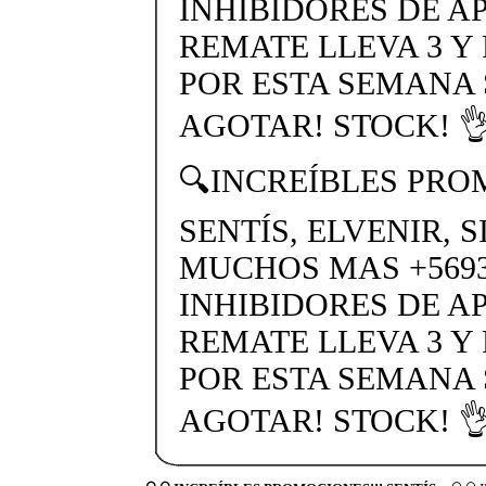
INHIBIDORES DE A
REMATE LLEVA 3 Y
POR ESTA SEMANA
AGOTAR! STOCK! 👌
🔍INCREÍBLES PRO
SENTÍS, ELVENIR, 
MUCHOS MAS +56937
INHIBIDORES DE A
REMATE LLEVA 3 Y
POR ESTA SEMANA
AGOTAR! STOCK! 👌