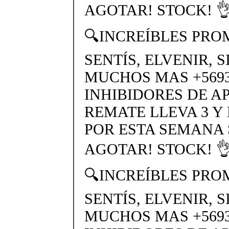
AGOTAR! STOCK! 👌
🔍INCREÍBLES PRO
SENTÍS, ELVENIR, 
MUCHOS MAS +56937
INHIBIDORES DE A
REMATE LLEVA 3 Y
POR ESTA SEMANA
AGOTAR! STOCK! 👌
🔍INCREÍBLES PRO
SENTÍS, ELVENIR, 
MUCHOS MAS +56937