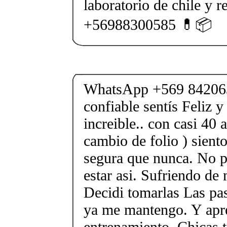
laboratorio de chile y r
+56988300585 💊📦
WhatsApp +569 84206
confiable sentís Feliz y
increible.. con casi 40 
cambio de folio ) sient
segura que nunca. No pe
estar asi. Sufriendo de
Decidi tomarlas Las pas
ya me mantengo. Y apr
entrenamiento. Chicas 