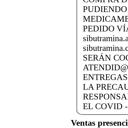
PUDIENDO 
MEDICAME
PEDIDO VÍ
sibutramina
sibutramina
SERÁN CO
ATENDID@S
ENTREGAS
LA PRECA
RESPONSA
EL COVID -
Ventas presenci