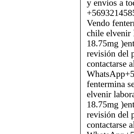
y envios a to
+569321458
Vendo fenter
chile elvenir
18.75mg )ent
revisión del 
contactarse
WhatsApp+5
fentermina se
elvenir labor
18.75mg )ent
revisión del 
contactarse