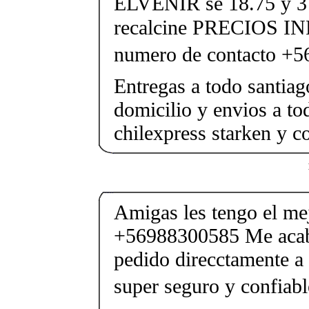
ELVENIR se 18.75 y 37
recalcine PRECIOS 
numero de contacto +
Entregas a todo santiag
domicilio y envios a to
chilexpress starken y c
Amigas les tengo el me
+56988300585 Me acaba
pedido direcctamente a
super seguro y confiabl