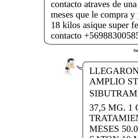
contacto atraves de un
meses que le compra y 
18 kilos asique super fe
contacto +5698830058
Am
LLEGARON 
AMPLIO S
SIBUTRAMI
37,5 MG. 1 
TRATAMIE
MESES 50.