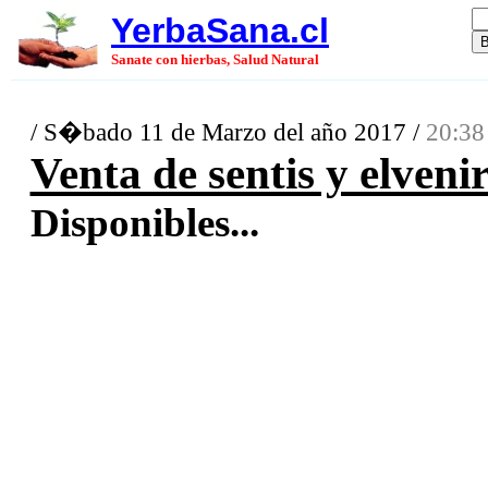
YerbaSana.cl
Sanate con hierbas, Salud Natural
/ S�bado 11 de Marzo del año 2017 /
20:38
Venta de sentis y elveni
Disponibles...