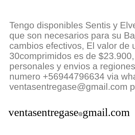
Tengo disponibles Sentis y El
que son necesarios para su B
cambios efectivos, El valor de 
30comprimidos es de $23.900, 
personales y envios a regiones
numero +56944796634 via what
ventasentregase@gmail.com pa
ventasentregase
gmail.com