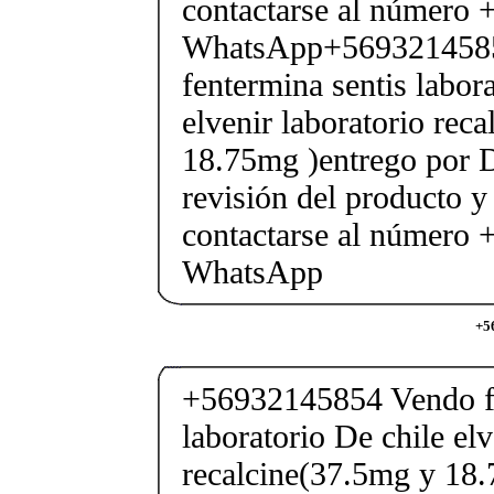
contactarse al número
WhatsApp+569321458
fentermina sentis labor
elvenir laboratorio rec
18.75mg )entrego por D
revisión del producto y
contactarse al número
WhatsApp
+5
+56932145854 Vendo fe
laboratorio De chile elv
recalcine(37.5mg y 18.