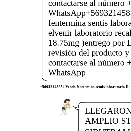
contactarse al número
WhatsApp+569321458
fentermina sentis labor
elvenir laboratorio rec
18.75mg )entrego por D
revisión del producto y
contactarse al número
WhatsApp
+56932145854 Vendo fentermina sentis laboratorio D
:
LLEGARON 
AMPLIO S