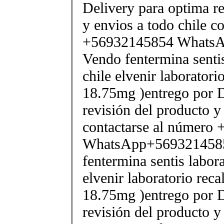
Delivery para optima re
y envios a todo chile c
+56932145854 Whats
Vendo fentermina senti
chile elvenir laborator
18.75mg )entrego por D
revisión del producto y
contactarse al número
WhatsApp+569321458
fentermina sentis labor
elvenir laboratorio rec
18.75mg )entrego por D
revisión del producto y