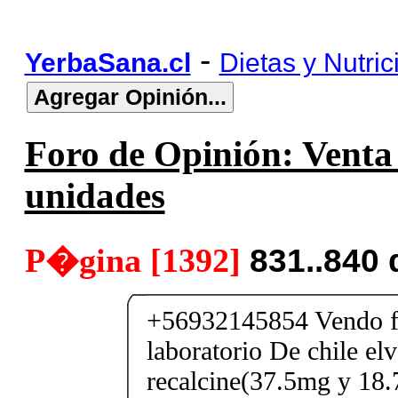
-
YerbaSana.cl
Dietas y Nutric
Foro de Opinión: Venta 
unidades
P�gina [1392]
831..840
+56932145854 Vendo fe
laboratorio De chile elv
recalcine(37.5mg y 18.