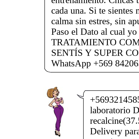
cada una. Si te sientes
calma sin estres, sin ap
Paso el Dato al cual yo
TRATAMIENTO COM
SENTÍS Y SUPER C
WhatsApp +569 84206
+5693214585
laboratorio D
recalcine(37
Delivery par