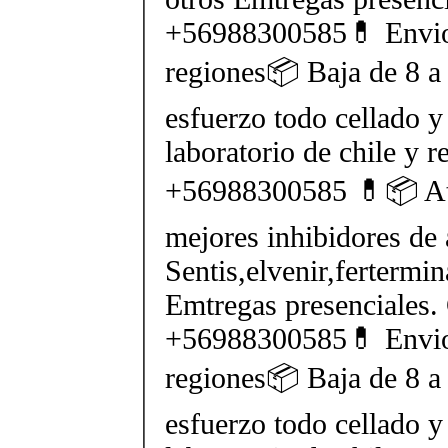
+56988300585💊 Envios
regiones📦 Baja de 8 a 
esfuerzo todo cellado y
laboratorio de chile y r
+56988300585 💊📦 At
mejores inhibidores de 
Sentis,elvenir,fertermin
Emtregas presenciales.
+56988300585💊 Envios
regiones📦 Baja de 8 a 
esfuerzo todo cellado y