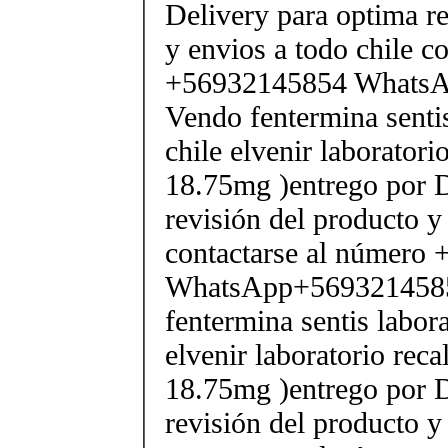
Delivery para optima re
y envios a todo chile c
+56932145854 Whats
Vendo fentermina senti
chile elvenir laborator
18.75mg )entrego por D
revisión del producto y
contactarse al número
WhatsApp+569321458
fentermina sentis labor
elvenir laboratorio rec
18.75mg )entrego por D
revisión del producto y