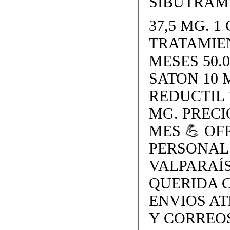
SIBUTRAMI
37,5 MG. 1 
TRATAMIE
MESES 50.
SATON 10 
REDUCTIL 
MG. PRECI
MES 💪 O
PERSONAL
VALPARAÍS
QUERIDA 
ENVIOS AT
Y CORREOS