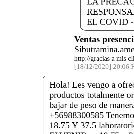
LA PRECA
RESPONSA
EL COVID -
Ventas presenci
Sibutramina.ame
http://gracias a mis 
[18/12/2020] 20:06 H
Hola! Les vengo a ofre
productos totalmente or
bajar de peso de maner
+56988300585 Tenem
18.75 Y 37.5 laboratori