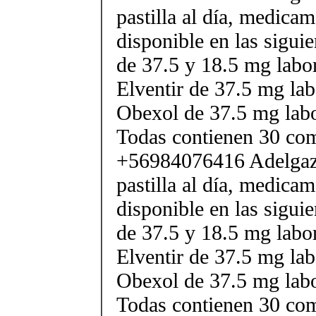
pastilla al día, medica
disponible en las sigui
de 37.5 y 18.5 mg labor
Elventir de 37.5 mg lab
Obexol de 37.5 mg labo
Todas contienen 30 co
+56984076416 Adelgaza
pastilla al día, medica
disponible en las sigui
de 37.5 y 18.5 mg labor
Elventir de 37.5 mg lab
Obexol de 37.5 mg labo
Todas contienen 30 co