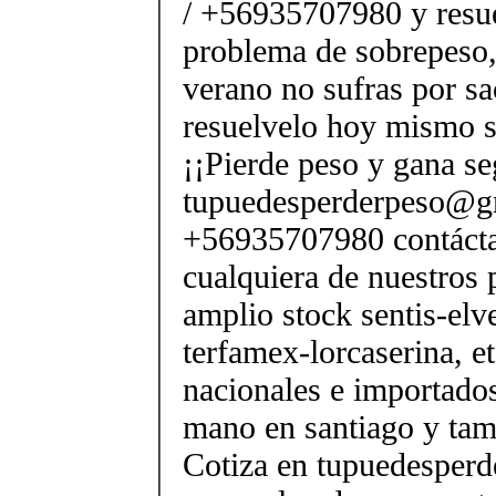
/ +56935707980 y resue
problema de sobrepeso,
verano no sufras por sac
resuelvelo hoy mismo s
¡¡Pierde peso y gana se
tupuedesperderpeso@g
+56935707980 contácta
cualquiera de nuestros 
amplio stock sentis-elv
terfamex-lorcaserina, e
nacionales e importado
mano en santiago y tam
Cotiza en tupuedesper