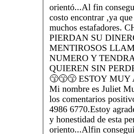
orientó...Al fin conseg
costo encontrar ,ya que
muchos estafadores.
PIERDAN SU DINE
MENTIROSOS LLAM
NUMERO Y TENDRA
QUIEREN SIN PERD
😙😙😙 ESTOY MUY
Mi nombre es Juliet M
los comentarios positi
4986 6770.Estoy agrade
y honestidad de esta pe
oriento...Alfin consegu