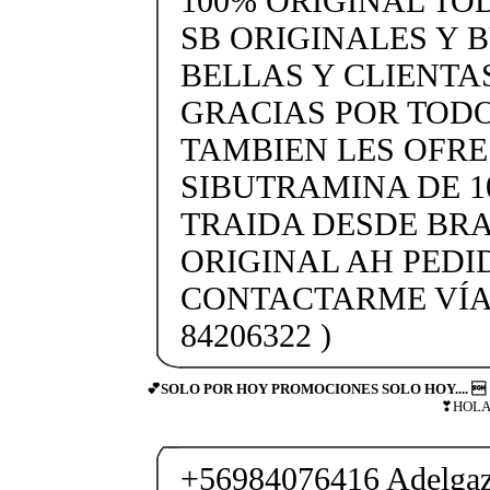
100% ORIGINAL TO
SB ORIGINALES Y 
BELLAS Y CLIENTAS
GRACIAS POR TODO
TAMBIEN LES OFR
SIBUTRAMINA DE 1
TRAIDA DESDE BRA
ORIGINAL AH PEDID
CONTACTARME VÍA
84206322 )
💕SOLO POR HOY PROMOCIONES SOLO HOY.... 
❣HOLA 
+56984076416 Adelgaza