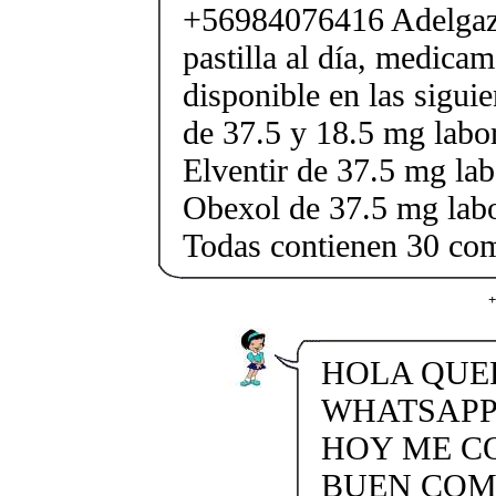
+56984076416 Adelgaza
pastilla al día, medica
disponible en las sigui
de 37.5 y 18.5 mg labor
Elventir de 37.5 mg lab
Obexol de 37.5 mg labo
Todas contienen 30 co
+
HOLA QUE
WHATSAPP 
HOY ME C
BUEN COM