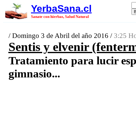
YerbaSana.cl
Sanate con hierbas, Salud Natural
/ Domingo 3 de Abril del año 2016 /
3:25 Ho
Sentis y elvenir (fenter
Tratamiento para lucir esp
gimnasio...