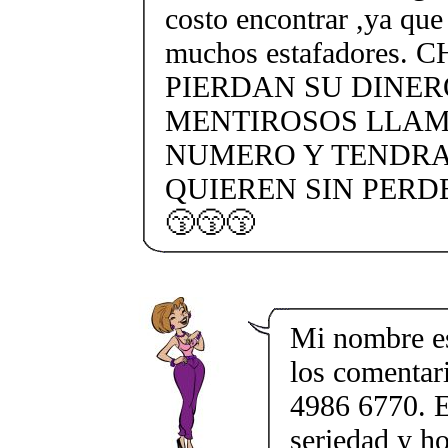
costo encontrar ,ya que
muchos estafadores.
PIERDAN SU DINE
MENTIROSOS LLAM
NUMERO Y TENDRA
QUIEREN SIN PERD
😙😙😙
Mi nombre e
los comentar
4986 6770. E
seriedad y ho