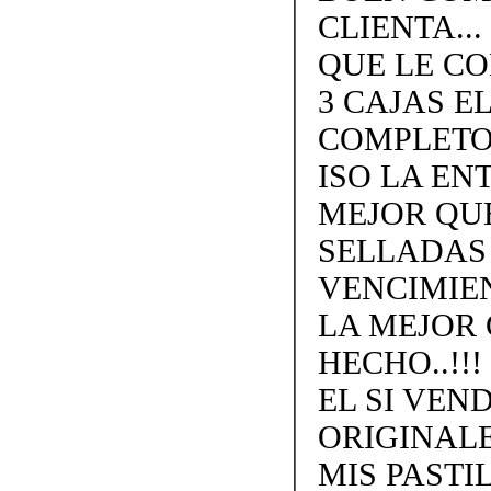
CLIENTA..
QUE LE CO
3 CAJAS E
COMPLETO.
ISO LA EN
MEJOR QU
SELLADAS
VENCIMIEN
LA MEJOR
HECHO..!!
EL SI VEN
ORIGINALE
MIS PAST