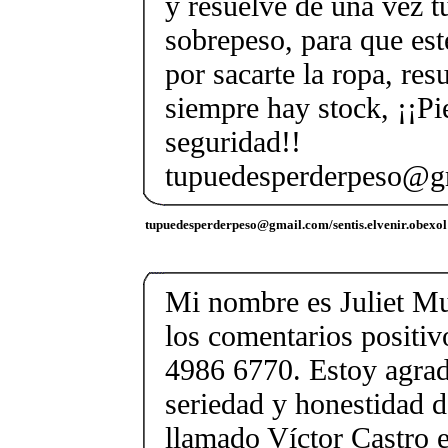
y resuelve de una vez 
sobrepeso, para que est
por sacarte la ropa, re
siempre hay stock, ¡¡Pi
seguridad!!
tupuedesperderpeso@g
tupuedesperderpeso@gmail.com/sentis.elvenir.obexol
Mi nombre es Juliet M
los comentarios positi
4986 6770. Estoy agrad
seriedad y honestidad d
llamado Víctor Castro e